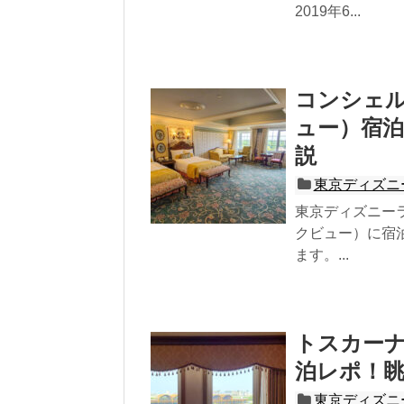
2019年6...
コンシェル
ュー）宿
説
東京ディズニ
東京ディズニー
クビュー）に宿
ます。...
トスカーナ
泊レポ！
東京ディズニ