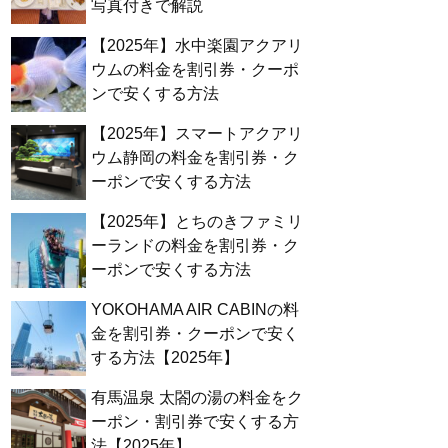
写真付きで解説
【2025年】水中楽園アクアリ
ウムの料金を割引券・クーポ
ンで安くする方法
【2025年】スマートアクアリ
ウム静岡の料金を割引券・ク
ーポンで安くする方法
【2025年】とちのきファミリ
ーランドの料金を割引券・ク
ーポンで安くする方法
YOKOHAMA AIR CABINの料
金を割引券・クーポンで安く
する方法【2025年】
有馬温泉 太閤の湯の料金をク
ーポン・割引券で安くする方
法【2025年】