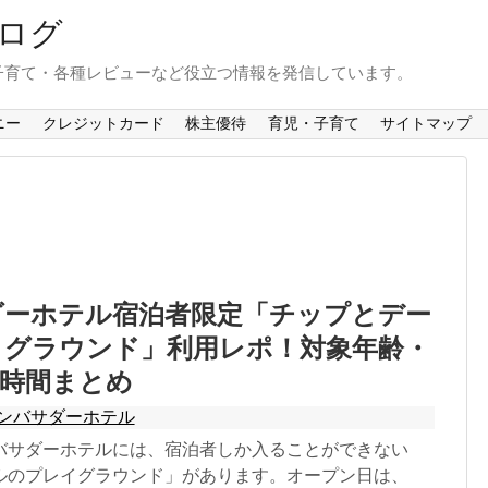
ログ
子育て・各種レビューなど役立つ情報を発信しています。
ニー
クレジットカード
株主優待
育児・子育て
サイトマップ
ダーホテル宿泊者限定「チップとデー
イグラウンド」利用レポ！対象年齢・
業時間まとめ
ンバサダーホテル
バサダーホテルには、宿泊者しか入ることができない
ルのプレイグラウンド」があります。オープン日は、