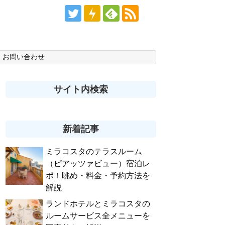
お問い合わせ
サイト内検索
新着記事
ミラコスタのテラスルーム
（ピアッツァビュー）宿泊レ
ポ！眺め・料金・予約方法を
解説
ランドホテルとミラコスタの
ルームサービス全メニューを