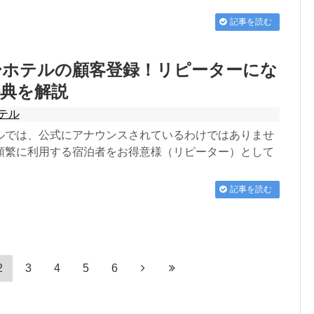
記事を読む
ーホテルの顧客登録！リピーターにな
特典を解説
テル
ルでは、公式にアナウンスされているわけではありませ
頻繁に利用する宿泊者をお得意様（リピーター）として
記事を読む
2
3
4
5
6