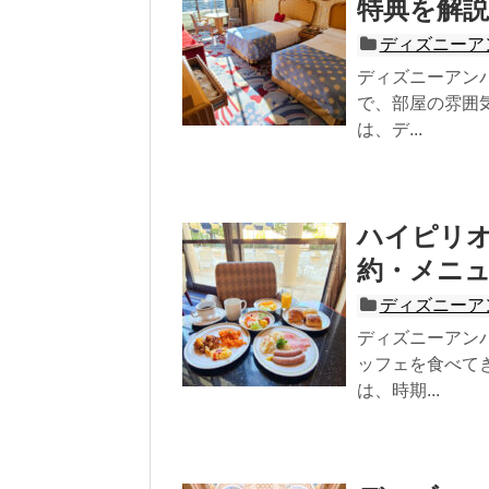
特典を解説
ディズニーア
ディズニーアン
で、部屋の雰囲
は、デ...
ハイピリ
約・メニ
ディズニーア
ディズニーアン
ッフェを食べて
は、時期...