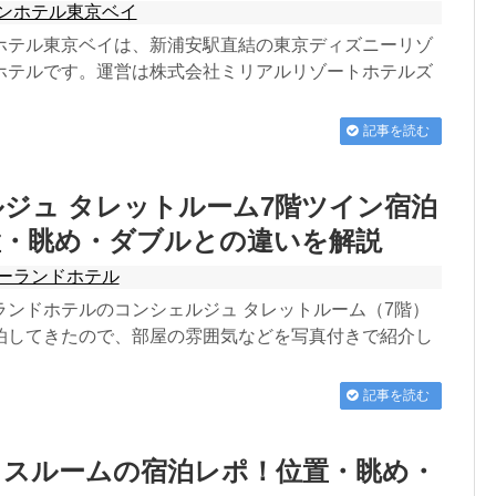
ンホテル東京ベイ
ホテル東京ベイは、新浦安駅直結の東京ディズニーリゾ
ホテルです。運営は株式会社ミリアルリゾートホテルズ
記事を読む
ジュ タレットルーム7階ツイン宿泊
置・眺め・ダブルとの違いを解説
ーランドホテル
ランドホテルのコンシェルジュ タレットルーム（7階）
泊してきたので、部屋の雰囲気などを写真付きで紹介し
記事を読む
ウスルームの宿泊レポ！位置・眺め・