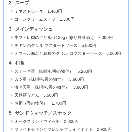
スープ
ミネストローネ 1,400円
コーンクリームスープ 1,300円
メインディッシュ
牛フィレ肉のグリル（130g）彩り野菜添え 7,300円
チキンのグリル マスタードソース 5,500円
オマール海老と真鯛のグリル ロブスターソース 6,000円
和食
ステーキ重（味噌椀/香の物付） 5,200円
カツ重（味噌椀/香の物付） 3,600円
海老天重（味噌椀/香の物付） 3,800円
天麩羅うどん 3,500円
お粥（香の物付） 1,700円
サンドウィッチ／スナック
ミックスサンドウィッチ 2,300円
フライドチキンとフレンチフライドポテト 2,900円