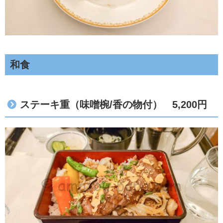
和食
ステーキ重（味噌椀/香の物付） 5,200円