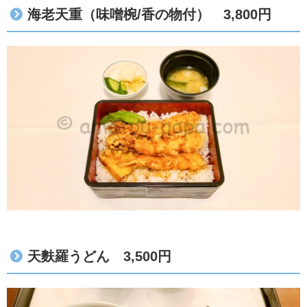
海老天重（味噌椀/香の物付） 3,800円
天麩羅うどん 3,500円