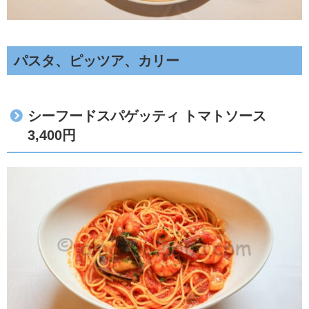
パスタ、ピッツア、カリー
シーフードスパゲッティ トマトソース
3,400円