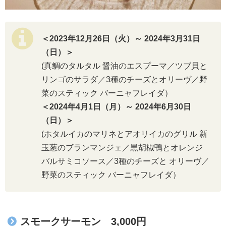
＜2023年12月26日（火）～ 2024年3月31日
（日）＞
(真鯛のタルタル 醤油のエスプーマ／ツブ貝と
リンゴのサラダ／3種のチーズとオリーヴ／野
菜のスティック バーニャフレイダ）
＜2024年4月1日（月）～ 2024年6月30日
（日）＞
(ホタルイカのマリネとアオリイカのグリル 新
玉葱のブランマンジェ／黒胡椒鴨とオレンジ
バルサミコソース／3種のチーズと オリーヴ／
野菜のスティック バーニャフレイダ）
スモークサーモン 3,000円