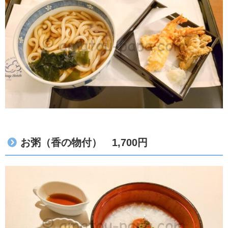
お粥（香の物付） 1,700円