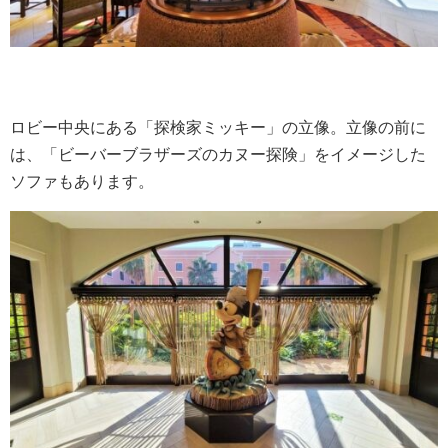
ロビー中央にある「探検家ミッキー」の立像。立像の前に
は、「ビーバーブラザーズのカヌー探険」をイメージした
ソファもあります。