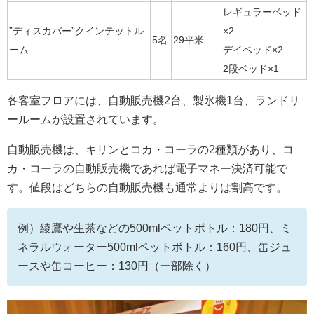
レギュラーベッド
”ディスカバー”クインテットル
×2
5名
29平米
ーム
デイベッド×2
2段ベッド×1
各客室フロアには、自動販売機2台、製氷機1台、ランドリ
ールームが設置されています。
自動販売機は、キリンとコカ・コーラの2種類があり、コ
カ・コーラの自動販売機であれば電子マネー決済可能で
す。値段はどちらの自動販売機も通常よりは割高です。
例）綾鷹や生茶などの500mlペットボトル：180円、ミ
ネラルウォーター500mlペットボトル：160円、缶ジュ
ースや缶コーヒー：130円（一部除く）