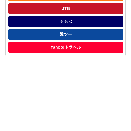
JTB
るるぶ
近ツー
Yahoo!トラベル