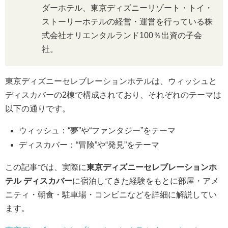
ダーホテル、東京ディズニーリゾート・トイ・
ストーリーホテルの経営・運営を行っている株
式会社オリエンタルランド100％出資の子会
社。
東京ディズニーセレブレーションホテルは、ウィッシュと
ディスカバーの2棟で構成されており、それぞれのテーマは
以下の通りです。
ウィッシュ：“夢”や“ファンタジー”をテーマ
ディスカバー：“冒険”や“発見”をテーマ
この記事では、実際に
東京ディズニーセレブレーションホ
テル ディスカバー
に宿泊してきた経験をもとに部屋・アメ
ニティ・朝食・駐車場・コンビニなどを詳細に解説してい
ます。