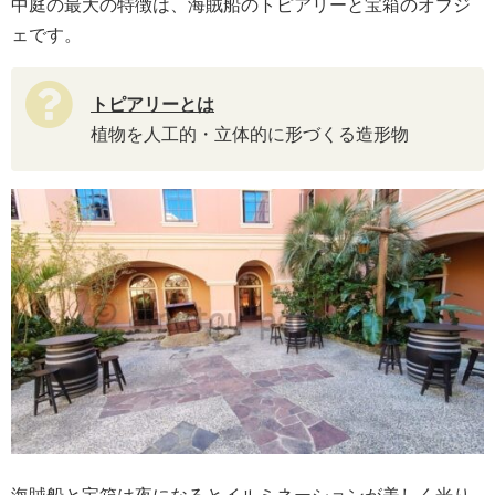
中庭の最大の特徴は、海賊船のトピアリーと宝箱のオブジ
ェです。
トピアリーとは
植物を人工的・立体的に形づくる造形物