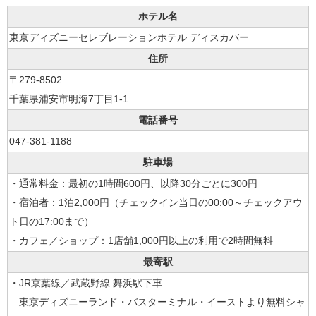
ホテル名
東京ディズニーセレブレーションホテル ディスカバー
住所
〒279-8502
千葉県浦安市明海7丁目1-1
電話番号
047-381-1188
駐車場
・通常料金：最初の1時間600円、以降30分ごとに300円
・宿泊者：1泊2,000円（チェックイン当日の00:00～チェックアウ
ト日の17:00まで）
・カフェ／ショップ：1店舗1,000円以上の利用で2時間無料
最寄駅
・JR京葉線／武蔵野線 舞浜駅下車
東京ディズニーランド・バスターミナル・イーストより無料シャ