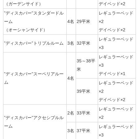
（ガーデンサイド）
デイベッド×2
”ディスカバー”スタンダードル
レギュラーベッド
ーム
4名
29平米
×2
（オーシャンサイド）
デイベッド×2
レギュラーベッド
”ディスカバー”トリプルルーム
3名
32平米
×3
レギュラーベッド
35～38平
×3
米
デイベッド×1
”ディスカバー”スーペリアルー
4名
ム
レギュラーベッド
39平米
×2
デイベッド×2
レギュラーベッド
2名
33平米
×2
”ディスカバー”アクセシブルル
ーム
レギュラーベッド
3名
37平米
×3