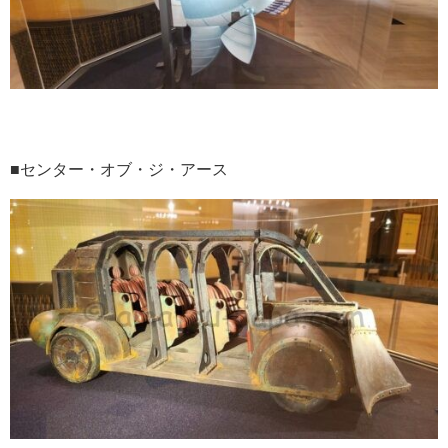
■センター・オブ・ジ・アース