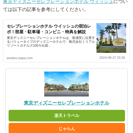
東京ディズニーセレブレーションホテル ウィッシュ
につい
ては以下の記事を参考にしてください。
セレブレーションホテル ウイッシュの宿泊レ
ポ！部屋・駐車場・コンビニ・特典を解説
東京ディズニーセレブレーションホテルは、新浦安に位置す
るバリュータイプのディズニーホテルで、株式会社ミリアル
リゾートホテルズ100％出資...
2024-08-27 20:36
amatou-papa.com
東京ディズニーセレブレーションホテル
楽天トラベル
じゃらん