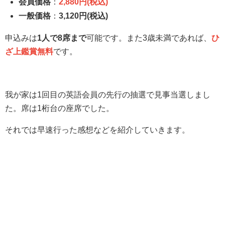
会員価格
：
2,880円(税込)
一般価格
：
3,120円(税込)
申込みは
1人で8席まで
可能です。また3歳未満であれば、
ひ
ざ上鑑賞無料
です。
我が家は1回目の英語会員の先行の抽選で見事当選しまし
た。席は1桁台の座席でした。
それでは早速行った感想などを紹介していきます。