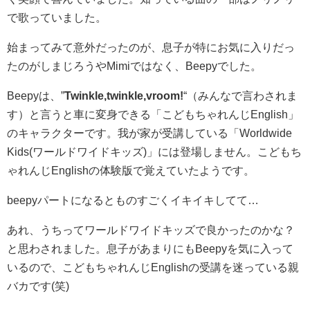
で歌っていました。
始まってみて意外だったのが、息子が特にお気に入りだっ
たのがしまじろうやMimiではなく、Beepyでした。
Beepyは、”
Twinkle,twinkle,vroom!
“（みんなで言わされま
す）と言うと車に変身できる「こどもちゃれんじEnglish」
のキャラクターです。我が家が受講している「Worldwide
Kids(ワールドワイドキッズ)」には登場しません。こどもち
ゃれんじEnglishの体験版で覚えていたようです。
beepyパートになるとものすごくイキイキしてて…
あれ、うちってワールドワイドキッズで良かったのかな？
と思わされました。息子があまりにもBeepyを気に入って
いるので、こどもちゃれんじEnglishの受講を迷っている親
バカです(笑)