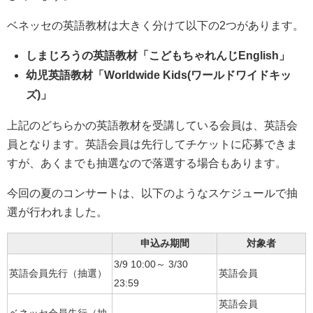
ベネッセの英語教材は大きく分けて以下の2つがあります。
しまじろうの英語教材「こどもちゃれんじEnglish」
幼児英語教材「Worldwide Kids(ワールドワイドキッ
ズ)」
上記のどちらかの英語教材を受講している会員は、英語会
員となります。英語会員は先行してチケットに応募できま
すが、あくまでも抽選なので落選する場合もあります。
今回の夏のコンサートは、以下のようなスケジュールで抽
選が行われました。
申込み期間
対象者
3/9 10:00～ 3/30
英語会員先行（抽選）
英語会員
23:59
英語会員