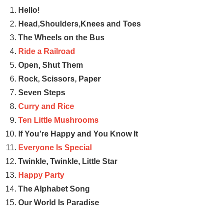
Hello!
Head,Shoulders,Knees and Toes
The Wheels on the Bus
Ride a Railroad
Open, Shut Them
Rock, Scissors, Paper
Seven Steps
Curry and Rice
Ten Little Mushrooms
If You’re Happy and You Know It
Everyone Is Special
Twinkle, Twinkle, Little Star
Happy Party
The Alphabet Song
Our World Is Paradise