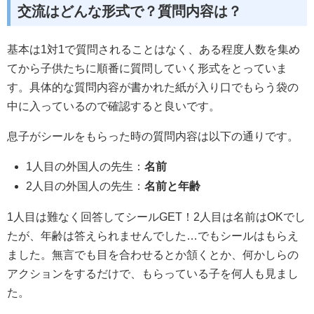
交流はどんな形式で？質問内容は？
基本は1対1で質問されることはなく、ある程度人数を集め
てから子供たちに順番に質問していく形式をとっていま
す。具体的な質問内容が書かれた紙が入り口でもらう袋の
中に入っているので確認すると良いです。
息子がシールをもらった時の質問内容は以下の通りです。
1人目の外国人の先生：
名前
2人目の外国人の先生：
名前と年齢
1人目は難なく回答してシールGET！2人目は名前はOKでし
たが、年齢は答えられませんでした…でもシールはもらえ
ました。無言でも目を合わせるとか頷くとか、何かしらの
アクションをするだけで、もらっている子を何人も見まし
た。