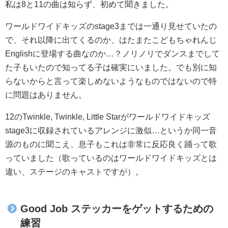
私は8と11の曲は知らず、初めて聞きました。
ワールドワイドキッズのstage3までは一通り見せていたの
で、それ以降に出てくるのか、はたまたこどもちゃれんじ
Englishに登場する曲なのか…？ノリノリでダンスまでして
た子もいたので知ってる子は確実にいました。でも別に知
らないからと言って楽しめないようなものではないので特
に問題はありません。
12のTwinkle, Twinkle, Little Starがワールドワイドキッズ
stage3に収録されているアレンジに激似…というか同一音
源のものに聞こえ、息子もこれは非常に反応良く踊って歌
っていました（歌っているのはワールドワイドキッズとは
違い、ステージのキャストですが）。
Good Job ステッカーをゲットするための
練習