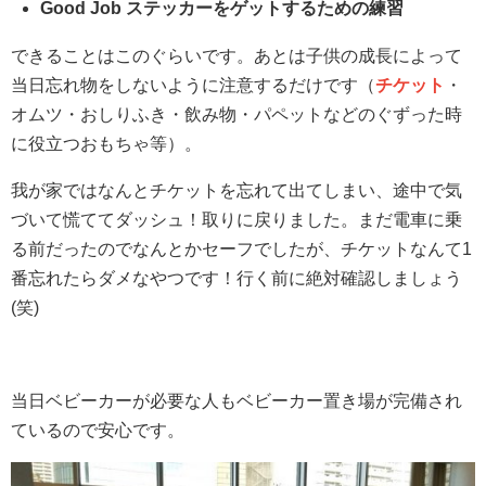
Good Job ステッカーをゲットするための練習
できることはこのぐらいです。あとは子供の成長によって
当日忘れ物をしないように注意するだけです（
チケット
・
オムツ・おしりふき・飲み物・パペットなどのぐずった時
に役立つおもちゃ等）。
我が家ではなんとチケットを忘れて出てしまい、途中で気
づいて慌ててダッシュ！取りに戻りました。まだ電車に乗
る前だったのでなんとかセーフでしたが、チケットなんて1
番忘れたらダメなやつです！行く前に絶対確認しましょう
(笑)
当日ベビーカーが必要な人もベビーカー置き場が完備され
ているので安心です。