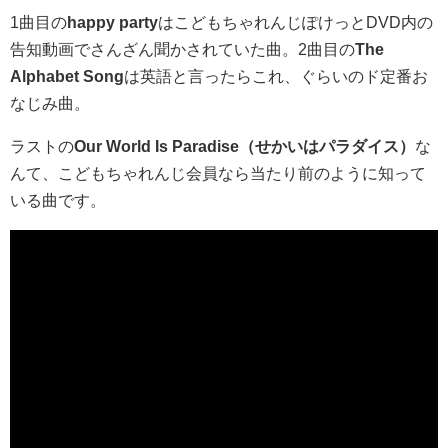
1曲目の
happy party
はこどもちゃれんじぽけっとDVD内の
告知動画でさんざん聞かされていた曲。2曲目の
The
Alphabet Song
は英語と言ったらこれ、ぐらいのド定番お
なじみ曲。
ラストの
Our World Is Paradise（せかいはパラダイス）
な
んて、こどもちゃれんじ会員なら当たり前のように知って
いる曲です。