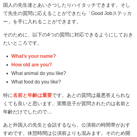
国人の先生達とあいさつしたりハイタッチできます。そし
て先生の質問に応えることができたら「Good Jobステッカ
ー」を手に入れることができます。
そのために、以下の4つの質問に対応できるようにしておき
たいところです。
What’s your name?
How old are you?
What animal do you like?
What food do you like?
特に
名前と年齢は重要
です。あとの質問は最悪答えられな
くても良いと思います。実際息子が質問されたのは名前と
年齢だけでしたので…
あと外国人の先生と会話するなら、公演前の時間帯がおす
すめです。休憩時間は公演前よりも混みます。そのため開