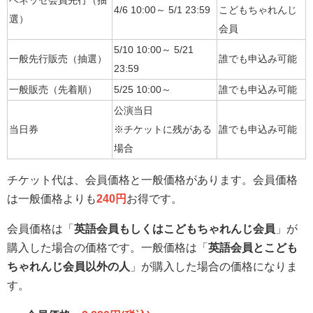
ベネッセ会員先行（抽
4/6 10:00～ 5/1 23:59
こどもちゃれんじ
選）
会員
5/10 10:00～ 5/21
一般先行販売（抽選）
誰でも申込み可能
23:59
一般販売（先着順）
5/25 10:00～
誰でも申込み可能
公演当日
当日券
※チケットに残がある
誰でも申込み可能
場合
チケット代は、会員価格と一般価格があります。会員価格
は一般価格よりも
240円
お得です。
会員価格は「
英語会員もしくはこどもちゃれんじ会員
」が
購入した場合の価格です。一般価格は「
英語会員とこども
ちゃれんじ会員以外の人
」が購入した場合の価格になりま
す。