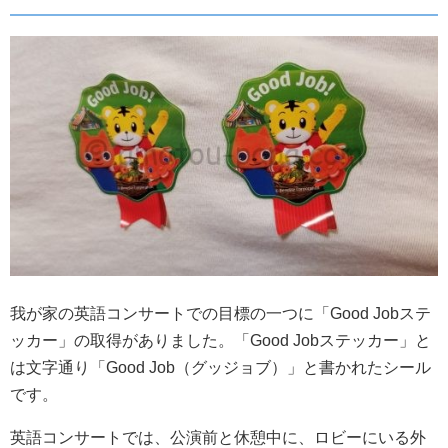
我が家の英語コンサートでの目標の一つに「Good Jobステ
ッカー」の取得がありました。「Good Jobステッカー」と
は文字通り「Good Job（グッジョブ）」と書かれたシール
です。
英語コンサートでは、公演前と休憩中に、ロビーにいる外