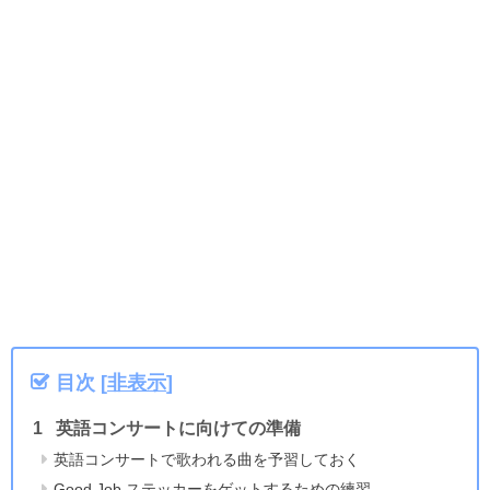
目次
[
非表示
]
英語コンサートに向けての準備
英語コンサートで歌われる曲を予習しておく
Good Job ステッカーをゲットするための練習