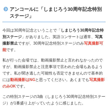
アンコールに「しまじろう30周年記念特別
ステージ」
今回は30周年記念ということで「
しまじろう30周年記念特
別ステージ
」がありました。英語コンサートは通常、
写真
撮影禁止
ですが、30周年記念特別ステージのみ
写真撮影可
能
です。
私が行った会場では、動画撮影禁止と言われなかったので
すが、動画撮影禁止と注意事項で言われた会場もあるよう
です。私が聞き逃した可能性も否定できませんので基本的
には
動画撮影はNG
と思ってください。あくまでも
写真撮影
のみOK
です。
この特別ステージの3曲（しまじろう30周年記念特別ステー
ジ）が1番盛り上がっていたように感じました。