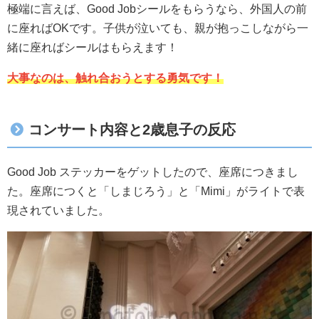
極端に言えば、Good Jobシールをもらうなら、外国人の前
に座ればOKです。子供が泣いても、親が抱っこしながら一
緒に座ればシールはもらえます！
大事なのは、触れ合おうとする勇気です！
コンサート内容と2歳息子の反応
Good Job ステッカーをゲットしたので、座席につきまし
た。座席につくと「しまじろう」と「Mimi」がライトで表
現されていました。