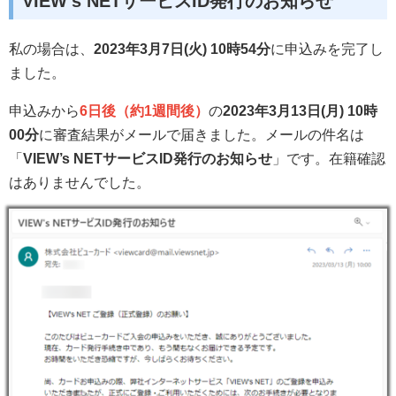
VIEW’s NETサービスID発行のお知らせ
私の場合は、
2023年3月7日(火) 10時54分
に申込みを完了し
ました。
申込みから
6日後（約1週間後）
の
2023年3月13日(月) 10時
00分
に審査結果がメールで届きました。メールの件名は
「
VIEW’s NETサービスID発行のお知らせ
」です。在籍確認
はありませんでした。