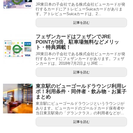
JR東日本の子会社である株式会社ビューカードが発
行するカードにアトレビューSuicaカードがありま
す。アトレビューSuicaカードは、2...
記事を読む
フェザンカードはフェザンでJRE
POINTが3倍、駐車場無料などメリッ
ト・特典満載！
JR東日本の子会社である株式会社ビューカードが発
行するカードにフェザンカードがあります。フェザ
ンカードは、2018年7月2日よりJRE ...
記事を読む
東京駅のビューゴールドラウンジ利用レ
ポ！利用条件・同伴者・飲み物・お菓子
まとめ
東京駅にビューゴールドラウンジというラウンジが
あります。ビューカードのゴールドカード保有者や
当日東京駅発の「グランクラス」の利用者などが...
記事を読む