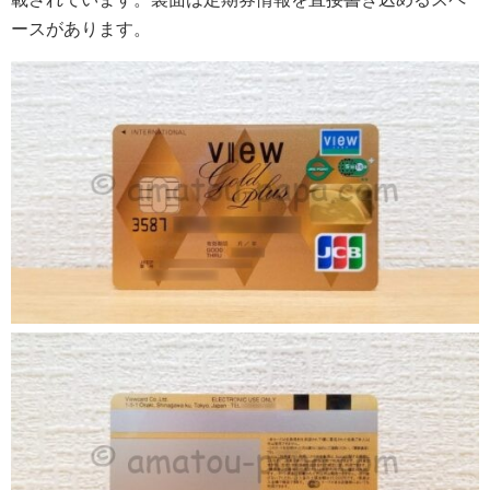
ースがあります。