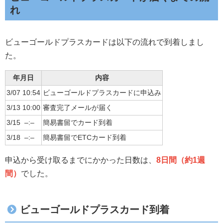
れ
ビューゴールドプラスカードは以下の流れで到着しまし
た。
年月日
内容
3/07 10:54
ビューゴールドプラスカードに申込み
3/13 10:00
審査完了メールが届く
3/15 –:–
簡易書留でカード到着
3/18 –:–
簡易書留でETCカード到着
申込から受け取るまでにかかった日数は、
8日間（約1週
間）
でした。
ビューゴールドプラスカード到着