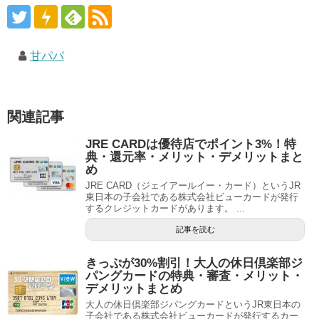
甘パパ
関連記事
JRE CARDは優待店でポイント3%！特
典・還元率・メリット・デメリットまと
め
JRE CARD（ジェイアールイー・カード）というJR
東日本の子会社である株式会社ビューカードが発行
するクレジットカードがあります。 ...
記事を読む
きっぷが30%割引！大人の休日倶楽部ジ
パングカードの特典・審査・メリット・
デメリットまとめ
大人の休日倶楽部ジパングカードというJR東日本の
子会社である株式会社ビューカードが発行するカー