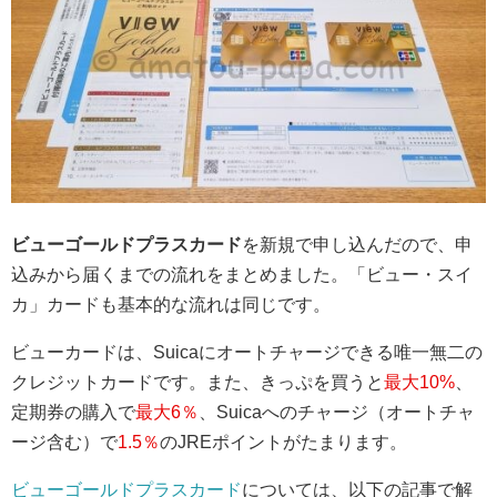
ビューゴールドプラスカード
を新規で申し込んだので、申
込みから届くまでの流れをまとめました。「ビュー・スイ
カ」カードも基本的な流れは同じです。
ビューカードは、Suicaにオートチャージできる唯一無二の
クレジットカードです。また、きっぷを買うと
最大10%
、
定期券の購入で
最大6％
、Suicaへのチャージ（オートチャ
ージ含む）で
1.5％
のJREポイントがたまります。
ビューゴールドプラスカード
については、以下の記事で解