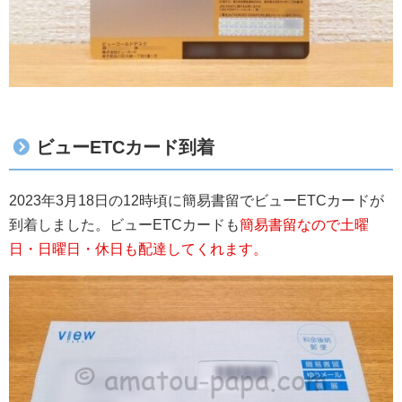
ビューETCカード到着
2023年3月18日の12時頃に簡易書留でビューETCカードが
到着しました。ビューETCカードも
簡易書留なので土曜
日・日曜日・休日も配達してくれます。