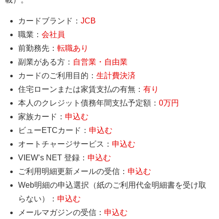
カードブランド：
JCB
職業：
会社員
前勤務先：
転職あり
副業がある方：
自営業・自由業
カードのご利用目的：
生計費決済
住宅ローンまたは家賃支払の有無：
有り
本人のクレジット債務年間支払予定額：
0万円
家族カード：
申込む
ビューETCカード：
申込む
オートチャージサービス：
申込む
VIEW’s NET 登録：
申込む
ご利用明細更新メールの受信：
申込む
Web明細の申込選択（紙のご利用代金明細書を受け取
らない）：
申込む
メールマガジンの受信：
申込む