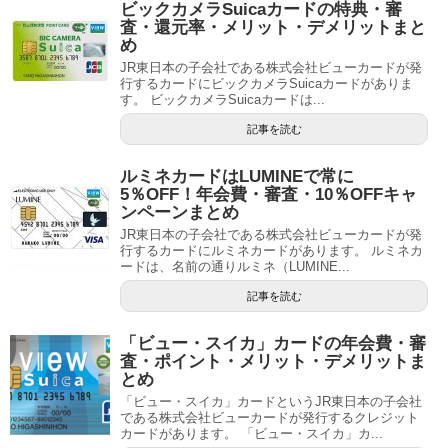
ビックカメラSuicaカードの特典・審
査・還元率・メリット・デメリットまと
め
JR東日本の子会社である株式会社ビューカードが発
行するカードにビックカメラSuicaカードがありま
す。 ビックカメラSuicaカードは...
記事を読む
ルミネカードはLUMINEで常に
5％OFF！年会費・審査・10％OFFキャ
ンペーンまとめ
JR東日本の子会社である株式会社ビューカードが発
行するカードにルミネカードがあります。 ルミネカ
ードは、名前の通りルミネ（LUMINE...
記事を読む
「ビュー・スイカ」カードの年会費・審
査・ポイント・メリット・デメリットま
とめ
「ビュー・スイカ」カードというJR東日本の子会社
である株式会社ビューカードが発行するクレジット
カードがあります。 「ビュー・スイカ」カ...