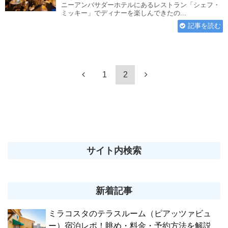
ニーアンバサダーホテルにあるレストラン「シェフ・
ミッキー」でディナーを楽しんできたの...
記事を読む
1
2
サイト内検索
新着記事
ミラコスタのテラスルーム（ピアッツァビュ
ー）宿泊レポ！眺め・料金・予約方法を解説