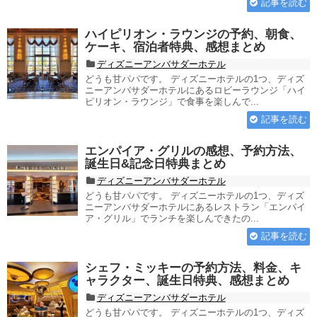
記事を読む
ハイピリオン・ラウンジの予約、朝食、
ケーキ、宿泊者特典、感想まとめ
ディズニーアンバサダーホテル
どうも甘パパです。 ディズニーホテルの1つ、ディズ
ニーアンバサダーホテルにあるロビーラウンジ「ハイ
ピリオン・ラウンジ」で食事を楽しんで...
記事を読む
エンパイア・グリルの感想、予約方法、
誕生日&記念日特典まとめ
ディズニーアンバサダーホテル
どうも甘パパです。 ディズニーホテルの1つ、ディズ
ニーアンバサダーホテルにあるレストラン「エンパイ
ア・グリル」でランチを楽しんできたの...
記事を読む
シェフ・ミッキーの予約方法、料金、キ
ャラクター、誕生日特典、感想まとめ
ディズニーアンバサダーホテル
どうも甘パパです。 ディズニーホテルの1つ、ディズ