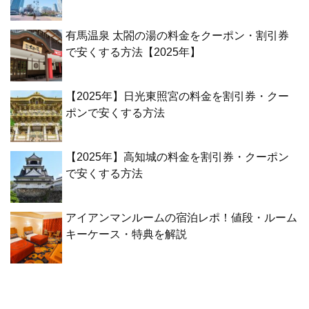
有馬温泉 太閤の湯の料金をクーポン・割引券
で安くする方法【2025年】
【2025年】日光東照宮の料金を割引券・クー
ポンで安くする方法
【2025年】高知城の料金を割引券・クーポン
で安くする方法
アイアンマンルームの宿泊レポ！値段・ルーム
キーケース・特典を解説