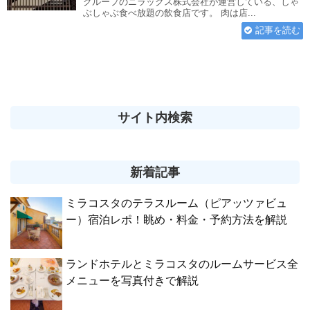
グループのニラックス株式会社が運営している、しゃ
ぶしゃぶ食べ放題の飲食店です。 肉は店...
記事を読む
サイト内検索
新着記事
ミラコスタのテラスルーム（ピアッツァビュ
ー）宿泊レポ！眺め・料金・予約方法を解説
ランドホテルとミラコスタのルームサービス全
メニューを写真付きで解説