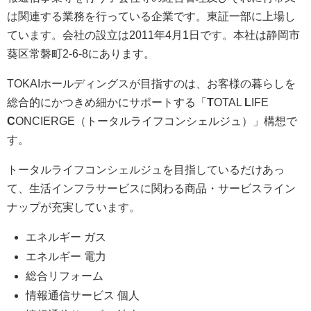
は関連する業務を行っている企業です。東証一部に上場し
ています。会社の設立は2011年4月1日です。本社は静岡市
葵区常磐町2-6-8にあります。
TOKAIホールディングスが目指すのは、お客様の暮らしを
総合的にかつきめ細かにサポートする「
T
OTAL
L
IFE
C
ONCIERGE（トータルライフコンシェルジュ）」構想で
す。
トータルライフコンシェルジュを目指しているだけあっ
て、生活インフラサービスに関わる商品・サービスライン
ナップが充実しています。
エネルギー ガス
エネルギー 電力
総合リフォーム
情報通信サービス 個人