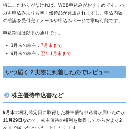
特にこだわりがなければ、WEB申込みがおすすめです。ハ
ガキ申込みよりも早く優待品が発送されますし、申込内容
の確認を受付完了メールや申込みページで常時可能です。
申込期限は以下の通りです。
3月末の株主：
7月末まで
9月末の株主：
翌年1月末まで
いつ届く？実際に到着したのでレビュー
株主優待申込書など
9月末
の権利確定日に取得した株主優待申込書が届いたのが
11月29日
なので、株主優待の権利を取得してからおよそ
2
ヶ月
で届いたということになります。