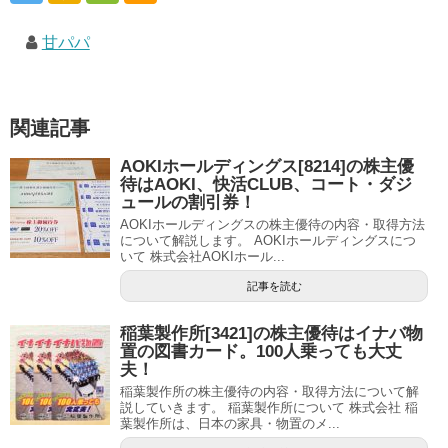
甘パパ
関連記事
AOKIホールディングス[8214]の株主優
待はAOKI、快活CLUB、コート・ダジ
ュールの割引券！
AOKIホールディングスの株主優待の内容・取得方法
について解説します。 AOKIホールディングスにつ
いて 株式会社AOKIホール...
記事を読む
稲葉製作所[3421]の株主優待はイナバ物
置の図書カード。100人乗っても大丈
夫！
稲葉製作所の株主優待の内容・取得方法について解
説していきます。 稲葉製作所について 株式会社 稲
葉製作所は、日本の家具・物置のメ...