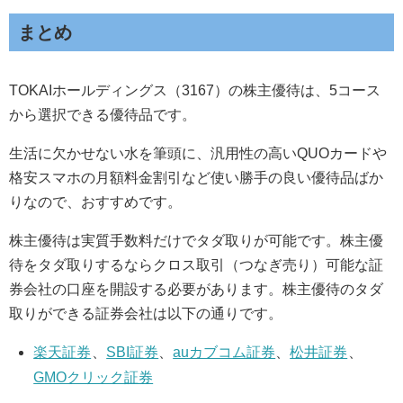
まとめ
TOKAIホールディングス（3167）の株主優待は、5コース
から選択できる優待品です。
生活に欠かせない水を筆頭に、汎用性の高いQUOカードや
格安スマホの月額料金割引など使い勝手の良い優待品ばか
りなので、おすすめです。
株主優待は実質手数料だけでタダ取りが可能です。株主優
待をタダ取りするならクロス取引（つなぎ売り）可能な証
券会社の口座を開設する必要があります。株主優待のタダ
取りができる証券会社は以下の通りです。
楽天証券
、
SBI証券
、
auカブコム証券
、
松井証券
、
GMOクリック証券