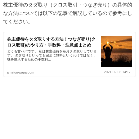
株主優待のタダ取り（クロス取引・つなぎ売り）の具体的
な方法については以下の記事で解説しているので参考にし
てください。
株主優待をタダ取りする方法！つなぎ売り(ク
ロス取引)のやり方・手数料・注意点まとめ
どうも甘パパです。 私は株主優待を毎月タダ取りしていま
す。 タダ取りといっても完全に無料というわけではなく、
株を購入するための手数料...
2021-02-03 14:17
amatou-papa.com