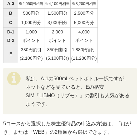
A-3
※2,050円相当
※4,100円相当
※8,200円相当
B
500円分
1,500円分
2,500円分
C
1,000円分
3,000円分
5,000円分
D-1
1,000
2,000
4,000
D-2
ポイント
ポイント
ポイント
350円割引
850円割引
1,880円割引
E
(2,100円分)
(5,100円分)
(11,280円分)
私は、A-1の500mLペットボトル一択ですが、
ネットなどを見ていると、Eの格安
SIM「LIBMO（リブモ）」の割引も人気がある
ようです。
5コースから選択した株主優待品の申込み方法は、「はが
き」または「WEB」の2種類から選択できます。