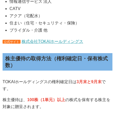
情報通信サービス 法人
CATV
アクア（宅配水）
住まい（住宅・セキュリティ・保険）
ブライダル・介護 他
株式会社TOKAIホールディングス
公式サイト
株主優待の取得方法（権利確定日・保有株式
数）
TOKAIホールディングスの権利確定日は
3月末と9月末
で
す。
株主優待は、
100株（1単元）以上
の株式を保有する株主を
対象に贈呈されます。