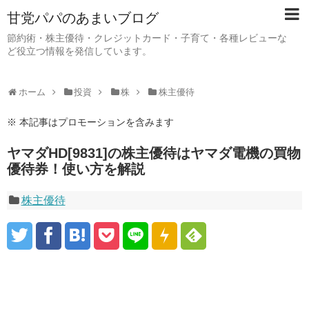
甘党パパのあまいブログ
節約術・株主優待・クレジットカード・子育て・各種レビューな
ど役立つ情報を発信しています。
ホーム
投資
株
株主優待
※ 本記事はプロモーションを含みます
ヤマダHD[9831]の株主優待はヤマダ電機の買物
優待券！使い方を解説
株主優待