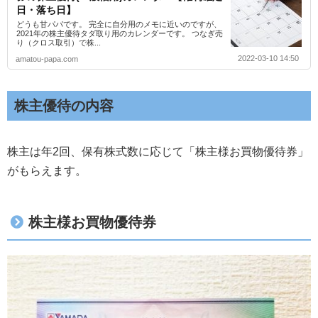
日・落ち日】
どうも甘パパです。 完全に自分用のメモに近いのですが、
2021年の株主優待タダ取り用のカレンダーです。 つなぎ売
り（クロス取引）で株...
2022-03-10 14:50
amatou-papa.com
株主優待の内容
株主は年2回、保有株式数に応じて「株主様お買物優待券」
がもらえます。
株主様お買物優待券