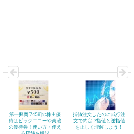
第一興商[7458]の株主優
指値注文したのに成行注
待はビッグエコーや楽蔵
文で約定!?指値と逆指値
の優待券！使い方・使え
を正しく理解しよう！
る店舗を解説