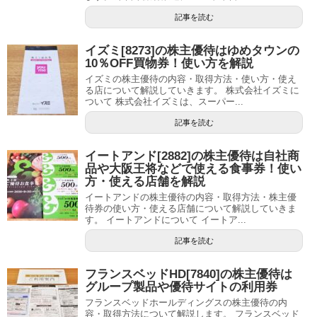
記事を読む
イズミ[8273]の株主優待はゆめタウンの
10％OFF買物券！使い方を解説
イズミの株主優待の内容・取得方法・使い方・使え
る店について解説していきます。 株式会社イズミに
ついて 株式会社イズミは、スーパー...
記事を読む
イートアンド[2882]の株主優待は自社商
品や大阪王将などで使える食事券！使い
方・使える店舗を解説
イートアンドの株主優待の内容・取得方法・株主優
待券の使い方・使える店舗について解説していきま
す。 イートアンドについて イートア...
記事を読む
フランスベッドHD[7840]の株主優待は
グループ製品や優待サイトの利用券
フランスベッドホールディングスの株主優待の内
容・取得方法について解説します。 フランスベッド