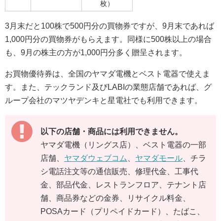
枚）
3月末だと100株で500円分の買物券ですが、9月末であれば
1,000円分の買物券がもらえます。同様に500株以上の場合
も、9月の株主の方が1,000円分多く贈呈されます。
お買物優待券は、全国のヤマダ電機とベスト電器で使えま
す。また、テックランド及びLABIの業態店舗であれば、グ
ループ会社のマツヤデンキと星電社でも利用できます。
以下の店舗・商品には利用できません。
ヤマダ電機（リングス店）、ベスト電器の一部
店舗、
ヤマダウェブコム
、
ヤマダモール
、チラ
シ電話注文等の通信販売、修理代金、工事代
金、部品代金、レストランフロア、テナント店
舗、商品券などの金券、リサイクル料金、
POSAカード（プリペイドカード）、たばこ、