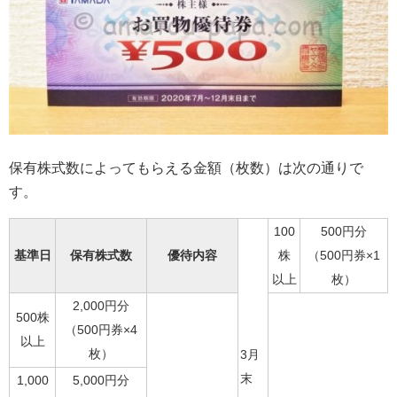
保有株式数によってもらえる金額（枚数）は次の通りで
す。
100
500円分
基準日
保有株式数
優待内容
株
（500円券×1
以上
枚）
2,000円分
500株
（500円券×4
以上
枚）
3月
末
1,000
5,000円分