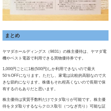
まとめ
ヤマダホールディングス（9831）の株主優待は、ヤマダ電
機やベスト電器で利用できる買物優待券です。
1,000円ごとに1枚(500円)しか利用できないので最大
50％OFFになります。ただし、家電は比較的高額なので大
きな節約になります。株価もそれ程高くないので長期で保
有するのもありだと思います。
株主優待は実質手数料だけでタダ取りが可能です。株主優
待をタダ取りするならクロス取引（つなぎ売り）可能な証