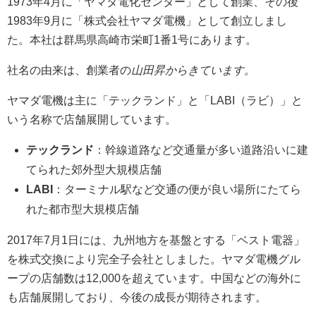
1973年4月に「ヤマダ電化センター」として創業、その後
1983年9月に「株式会社ヤマダ電機」として創立しまし
た。本社は群馬県高崎市栄町1番1号にあります。
社名の由来は、創業者の
山田昇からきています。
ヤマダ電機は主に「テックランド」と「LABI（ラビ）」と
いう名称で店舗展開しています。
テックランド
：幹線道路など交通量が多い道路沿いに建
てられた郊外型大規模店舗
LABI
：ターミナル駅など交通の便が良い場所にたてら
れた都市型大規模店舗
2017年7月1日には、九州地方を基盤とする「ベスト電器」
を株式交換により完全子会社としました。ヤマダ電機グル
ープの店舗数は12,000を超えています。中国などの海外に
も店舗展開しており、今後の成長が期待されます。