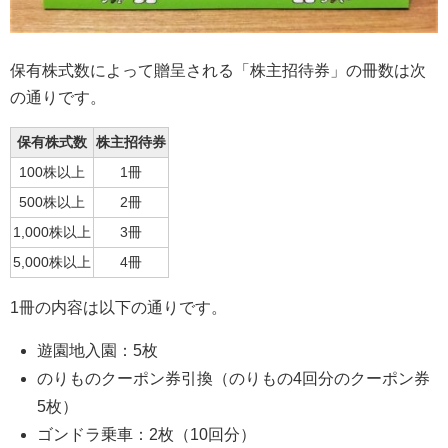
保有株式数によって贈呈される「株主招待券」の冊数は次
の通りです。
保有株式数
株主招待券
100株以上
1冊
500株以上
2冊
1,000株以上
3冊
5,000株以上
4冊
1冊の内容は以下の通りです。
遊園地入園：5枚
のりものクーポン券引換（のりもの4回分のクーポン券
5枚）
ゴンドラ乗車：2枚（10回分）