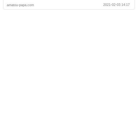
2021-02-03 14:17
amatou-papa.com