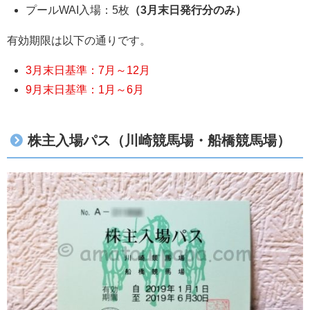
プールWAI入場：5枚
（3月末日発行分のみ）
有効期限は以下の通りです。
3月末日基準：7月～12月
9月末日基準：1月～6月
株主入場パス（川崎競馬場・船橋競馬場）