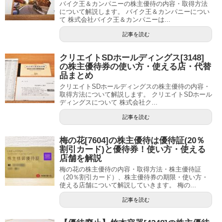
バイク王＆カンパニーの株主優待の内容・取得方法
について解説します。 バイク王＆カンパニーについ
て 株式会社バイク王＆カンパニーは...
記事を読む
クリエイトSDホールディングス[3148]
の株主優待券の使い方・使える店・代替
品まとめ
クリエイトSDホールディングスの株主優待の内容・
取得方法について解説します。 クリエイトSDホール
ディングスについて 株式会社ク...
記事を読む
梅の花[7604]の株主優待は優待証(20％
割引カード)と優待券！使い方・使える
店舗を解説
梅の花の株主優待の内容・取得方法・株主優待証
（20％割引カード）、株主優待券の期限・使い方・
使える店舗について解説していきます。 梅の...
記事を読む