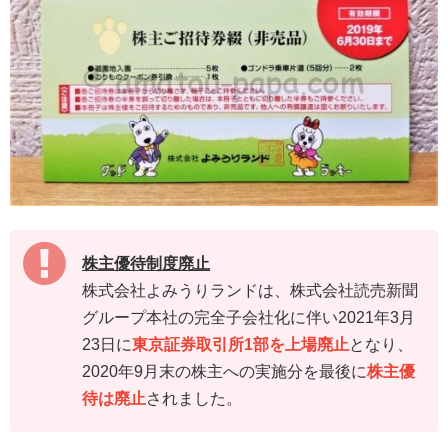
株主優待制度廃止
株式会社よみうりランドは、株式会社読売新聞
グループ本社の完全子会社化に伴い2021年3月
23日に
東京証券取引所1部を上場廃止
となり、
2020年9月末の株主への実施分を最後に
株主優
待は廃止
されました。