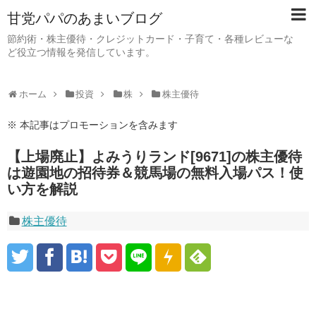
甘党パパのあまいブログ
節約術・株主優待・クレジットカード・子育て・各種レビューな
ど役立つ情報を発信しています。
ホーム
投資
株
株主優待
※ 本記事はプロモーションを含みます
【上場廃止】よみうりランド[9671]の株主優待
は遊園地の招待券＆競馬場の無料入場パス！使
い方を解説
株主優待