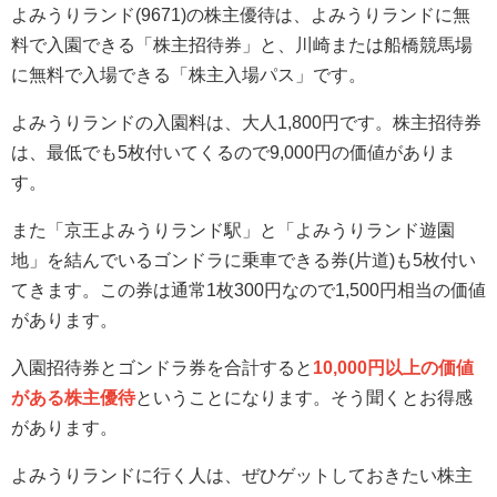
よみうりランド(9671)の株主優待は、よみうりランドに無
料で入園できる「株主招待券」と、川崎または船橋競馬場
に無料で入場できる「株主入場パス」です。
よみうりランドの入園料は、大人1,800円です。株主招待券
は、最低でも5枚付いてくるので9,000円の価値がありま
す。
また「京王よみうりランド駅」と「よみうりランド遊園
地」を結んでいるゴンドラに乗車できる券(片道)も5枚付い
てきます。この券は通常1枚300円なので1,500円相当の価値
があります。
入園招待券とゴンドラ券を合計すると
10,000円以上の価値
がある株主優待
ということになります。そう聞くとお得感
があります。
よみうりランドに行く人は、ぜひゲットしておきたい株主