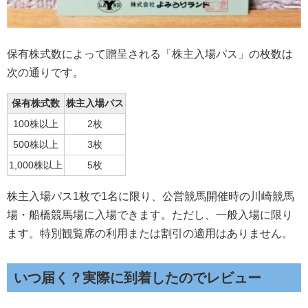
保有株式数によって贈呈される「株主入場パス」の枚数は
次の通りです。
保有株式数
株主入場パス
100株以上
2枚
500株以上
3枚
1,000株以上
5枚
株主入場パス1枚で1名に限り、公営競馬開催時の川崎競馬
場・船橋競馬場に入場できます。ただし、一般入場に限り
ます。特別観覧席の利用または割引の適用はありません。
いつ届く？実際に到着したのでレビュー