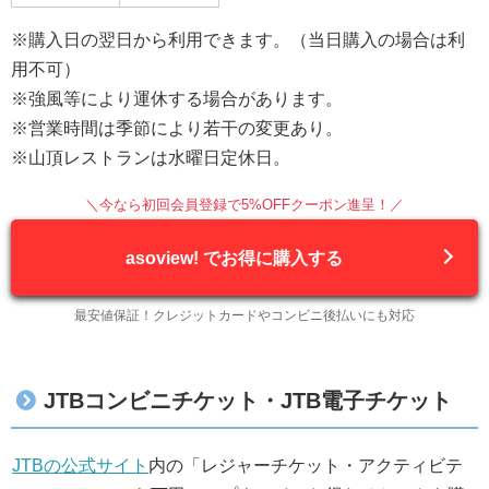
※購入日の翌日から利用できます。（当日購入の場合は利
用不可）
※強風等により運休する場合があります。
※営業時間は季節により若干の変更あり。
※山頂レストランは水曜日定休日。
＼今なら初回会員登録で5%OFFクーポン進呈！／
asoview! でお得に購入する
最安値保証！クレジットカードやコンビニ後払いにも対応
JTBコンビニチケット・JTB電子チケット
JTBの公式サイト
内の「レジャーチケット・アクティビテ