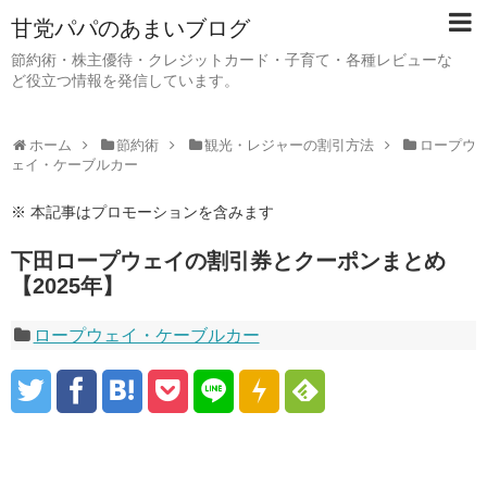
甘党パパのあまいブログ
節約術・株主優待・クレジットカード・子育て・各種レビューな
ど役立つ情報を発信しています。
ホーム
節約術
観光・レジャーの割引方法
ロープウ
ェイ・ケーブルカー
※ 本記事はプロモーションを含みます
下田ロープウェイの割引券とクーポンまとめ
【2025年】
ロープウェイ・ケーブルカー