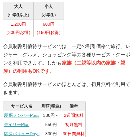
大人
小人
（中学生以上）
（小学生）
1,200円
600円
（300円お得）
（150円お得）
会員制割引優待サービスでは、一定の割引価格で旅行、レ
ジャー、グルメ、ショッピング等の各種サービス・クーポ
ンを利用できます。しかも
家族（二親等以内の家族・親
族）の利用もOKです。
会員制割引優待サービスのほとんどは、初月無料で利用で
きます。
サービス名
月額(税込)
備考
駅探メンバーPass
330円～
2週間無料
デイリーPlus
550円
初月無料
駅探バリューDays
330円
30日間無料