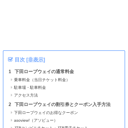
目次
[
非表示
]
下田ロープウェイの通常料金
乗車料金（当日チケット料金）
駐車場・駐車料金
アクセス方法
下田ロープウェイの割引券とクーポン入手方法
下田ロープウェイのお得なクーポン
asoview!（アソビュー）
JTBコンビニチケット・JTB電子チケット