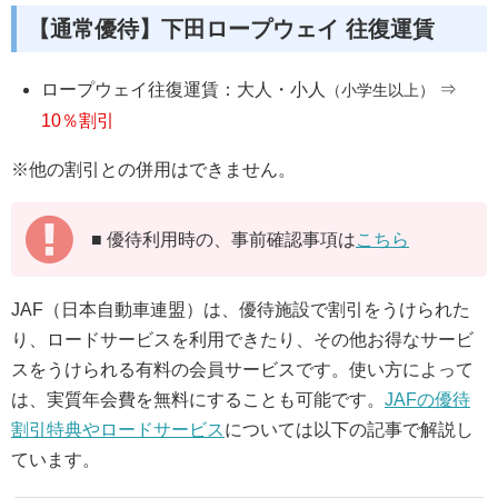
【通常優待】下田ロープウェイ 往復運賃
ロープウェイ往復運賃：大人・小人
⇒
（小学生以上）
10％割引
※他の割引との併用はできません。
■ 優待利用時の、事前確認事項は
こちら
JAF（日本自動車連盟）は、優待施設で割引をうけられた
り、ロードサービスを利用できたり、その他お得なサービ
スをうけられる有料の会員サービスです。使い方によって
は、実質年会費を無料にすることも可能です。
JAFの優待
割引特典やロードサービス
については以下の記事で解説し
ています。