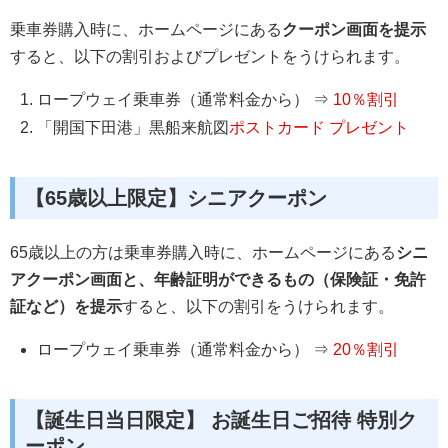
乗車券購入時に、ホームページにある
クーポン画面を提示
すると、以下の割引およびプレゼントをうけられます。
ロープウェイ乗車券（通常料金から） ⇒
10％割引
「開国下田港」黒船来航図
ポストカード プレゼント
【65歳以上限定】シニアクーポン
65歳以上の方は乗車券購入時に、ホームページにある
シニ
アクーポン画面と、年齢証明ができるもの（保険証・免許
証など）を提示
すると、以下の割引をうけられます。
ロープウェイ乗車券（通常料金から） ⇒
20％割引
【誕生日当日限定】 お誕生日ご招待 特別ク
ーポン