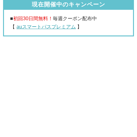
現在開催中のキャンペーン
■
初回30日間無料！
毎週クーポン配布中
【
auスマートパスプレミアム
】