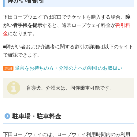
障がい者割引
下田ロープウェイでは窓口でチケットを購入する場合、
障
がい者手帳を提示
すると、通常ロープウェイ料金が
割引料
金
になります。
■障がい者および介護者に関する割引の詳細は以下のサイト
で確認できます。
障害をお持ちの方・介護の方への割引のお取扱い
詳細
盲導犬、介護犬は、同伴乗車可能です。
駐車場・駐車料金
下田ロープウェイには、ロープウェイ利用時間内のみ利用