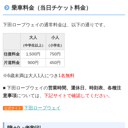
乗車料金（当日チケット料金）
下田ロープウェイの通常料金は、以下の通りです。
大人
小人
（中学生以上）
（小学生）
往復料金
1,500円
750円
片道料金
900円
450円
※6歳未満は大人1人につき
1名無料
■ 下田ロープウェイの
営業時間、運休日、時刻表、各種注
意事項
については、
下記サイトで確認してください。
下田ロープウェイ
公式サイト