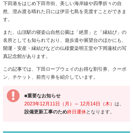
下田港をはじめ下田市街、美しい海岸線や四季折々の自
然、澄み渡る晴れた日には伊豆七島を見渡すことができま
す。
また、山頂駅の寝姿山自然公園は「絶景」と「縁結び」の
名所としても知られており、遊歩道や展望台のほかにも、
開運・安産・縁結びなどの仏様愛染明王堂や下岡蓮杖の写
真記念館があります。
この記事では、下田ロープウェイのお得な割引券、クーポ
ン、チケット、前売り券を紹介しています。
■重要なお知らせ
2023年12月11日（月）～ 12月14日（木）
は、
設備更新工事のため
終日運休
となります。