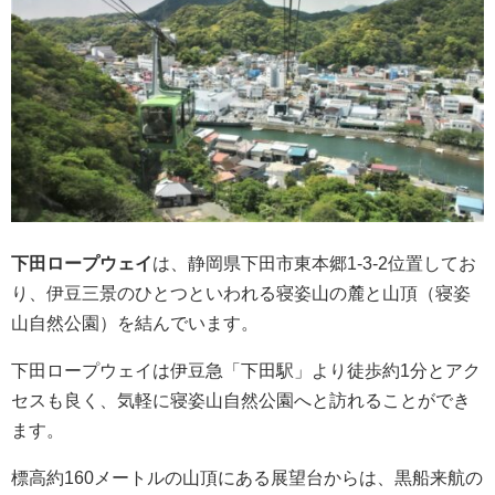
下田ロープウェイ
は、静岡県下田市東本郷1-3-2位置してお
り、伊豆三景のひとつといわれる寝姿山の麓と山頂（寝姿
山自然公園）を結んでいます。
下田ロープウェイは伊豆急「下田駅」より徒歩約1分とアク
セスも良く、気軽に寝姿山自然公園へと訪れることができ
ます。
標高約160メートルの山頂にある展望台からは、黒船来航の