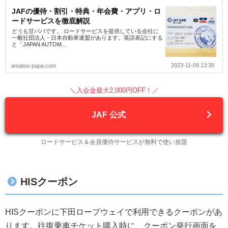
JAFの優待・割引・特典・年会費・アプリ・ロ
ードサービスを徹底解説
どうも甘パパです。 ロードサービスを提供している会社に
一般社団法人・日本自動車連盟があります。英語表記にする
と「JAPAN AUTOM...
2023-11-09 13:38
amatou-papa.com
＼入会金最大2,000円OFF！／
JAF 公式
ロードサービス＆会員優待サービスが無料で使い放題
HISクーポン
HISクーポンに下田ロープウェイで利用できるクーポンがあ
ります。往復乗車チケット購入時に、クーポン発行画面を