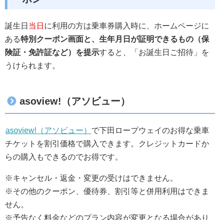
誕生日
当日
に利用の方は乗車券購入時に、ホームページに
ある
特別クーポン画面と、生年月日が証明できるもの（保
険証・免許証など）を提示
すると、「お誕生日ご招待」を
うけられます。
asoview!（アソビュー）
asoview!（アソビュー）
で下田ロープウェイのお得な乗車
チケットを割引価格で購入できます。クレジットカードか
らの購入もできるのでお得です。
※キャンセル・返金・変更の受けはできません。
※その他のクーポン、優待券、割引等と併用利用はできま
せん。
※予告なく料金などのプラン内容が変更となる場合があり