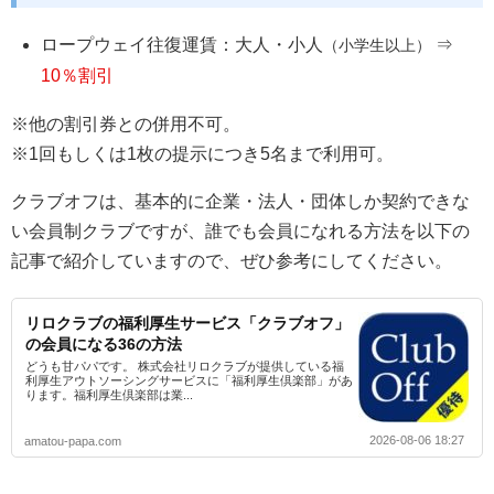
ロープウェイ往復運賃：大人・小人
⇒
（小学生以上）
10％割引
※他の割引券との併用不可。
※1回もしくは1枚の提示につき5名まで利用可。
クラブオフは、基本的に企業・法人・団体しか契約できな
い会員制クラブですが、誰でも会員になれる方法を以下の
記事で紹介していますので、ぜひ参考にしてください。
リロクラブの福利厚生サービス「クラブオフ」
の会員になる36の方法
どうも甘パパです。 株式会社リロクラブが提供している福
利厚生アウトソーシングサービスに「福利厚生倶楽部」があ
ります。福利厚生倶楽部は業...
2026-08-06 18:27
amatou-papa.com