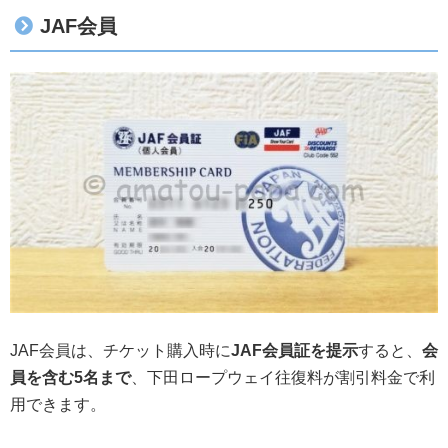
JAF会員
JAF会員は、チケット購入時に
JAF会員証を提示
すると、
会
員を含む5名まで
、下田ロープウェイ往復料が割引料金で利
用できます。