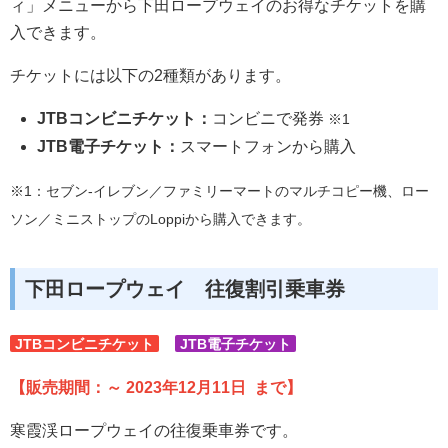
ィ」メニューから下田ロープウェイのお得なチケットを購
入できます。
チケットには以下の2種類があります。
JTBコンビニチケット：
コンビニで発券
※1
JTB電子チケット：
スマートフォンから購入
※1：セブン-イレブン／ファミリーマートのマルチコピー機、ロー
ソン／ミニストップのLoppiから購入できます。
下田ロープウェイ 往復割引乗車券
JTBコンビニチケット
JTB電子チケット
【販売期間：～ 2023年12月11日 まで】
寒霞渓ロープウェイの往復乗車券です。