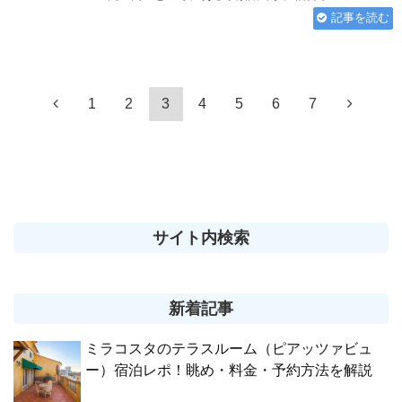
記事を読む
1
2
3
4
5
6
7
サイト内検索
新着記事
ミラコスタのテラスルーム（ピアッツァビュ
ー）宿泊レポ！眺め・料金・予約方法を解説