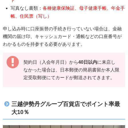
ド
写真なし書類：
各種健康保険証、母子健康手帳、年金手
帳、住民票（写し）
申し込み時に口座振替の手続き行っていない場合は、金融
機関の届け印、キャッシュカード・通帳などの口座番号が
わかるものを持参する必要があります。
契約日（入会年月日）から
40日以内
に来店し
なかった場合は、日本郵便の簡易書留か本人限
定受取郵便にてカードが郵送されてきます。
三越伊勢丹グループ百貨店でポイント率最
大10％