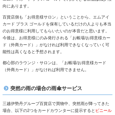
向にあります。
百貨店側も「お得意様サロン」ということから、エムアイ
カード プラス ゴールドを保有しているだけの人よりも本当
のお得意様に利用してもらいたいのが本音だと思います。
今後は、お得意様にのみ発行される「お帳場/お得意様カー
ド（外商カード）」がなければ利用できなくなっていく可
能性は高くなると予想されます。
都心部のラウンジ・サロンは、「お帳場/お得意様カード
（外商カード）」がなければ利用できません。
突然の雨の場合の雨傘サービス
三越伊勢丹グループ百貨店で買物中、突然雨が降ってきた
場合、以下の2つをカードカウンターに提示すると
ビニール