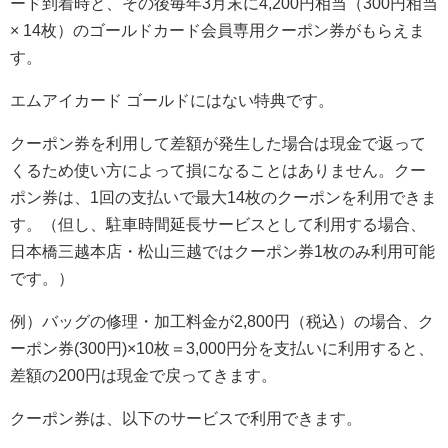
ード到着時と、その後毎年3月末に4,200円相当（300円相当
× 14枚）のゴールドカード会員専用クーポン券がもらえま
す。
エムアイカード ゴールドにはない特典です。
クーポン券を利用して差額が発生した場合は現金で返って
くるため使い方によって損になることはありません。クー
ポン券は、1回の支払いで最大14枚のクーポンを利用できま
す。（但し、駐車時間延長サービスとして利用する場合、
日本橋三越本店・松山三越ではクーポン券1枚のみ利用可能
です。）
例）バッグの修理・加工料金が2,800円（税込）の場合、ク
ーポン券(300円)×10枚＝3,000円分を支払いに利用すると、
差額の200円は現金で戻ってきます。
クーポン券は、以下のサービスで利用できます。