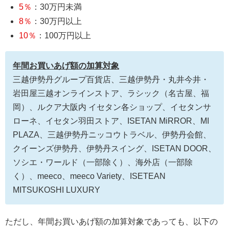
5％
：30万円未満
8％
：30万円以上
10％
：100万円以上
年間お買いあげ額の加算対象
三越伊勢丹グループ百貨店、三越伊勢丹・丸井今井・
岩田屋三越オンラインストア、ラシック（名古屋、福
岡）、ルクア大阪内 イセタン各ショップ、イセタンサ
ローネ、イセタン羽田ストア、ISETAN MiRROR、MI
PLAZA、三越伊勢丹ニッコウトラベル、伊勢丹会館、
クイーンズ伊勢丹、伊勢丹スイング、ISETAN DOOR、
ソシエ・ワールド（一部除く）、海外店（一部除
く）、meeco、meeco Variety、ISETEAN
MITSUKOSHI LUXURY
ただし、年間お買いあげ額の加算対象であっても、以下の