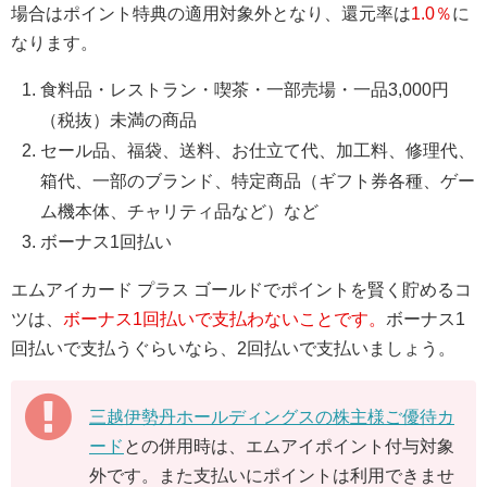
場合はポイント特典の適用対象外となり、還元率は
1.0％
に
なります。
食料品・レストラン・喫茶・一部売場・一品3,000円
（税抜）未満の商品
セール品、福袋、送料、お仕立て代、加工料、修理代、
箱代、一部のブランド、特定商品（ギフト券各種、ゲー
ム機本体、チャリティ品など）など
ボーナス1回払い
エムアイカード プラス ゴールドでポイントを賢く貯めるコ
ツは、
ボーナス1回払いで支払わないことです。
ボーナス1
回払いで支払うぐらいなら、2回払いで支払いましょう。
三越伊勢丹ホールディングスの株主様ご優待カ
ード
との併用時は、エムアイポイント付与対象
外です。また支払いにポイントは利用できませ