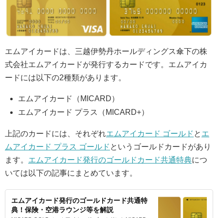
エムアイカードは、三越伊勢丹ホールディングス傘下の株
式会社エムアイカードが発行するカードです。エムアイカ
ードには以下の2種類があります。
エムアイカード（MICARD）
エムアイカード プラス（MICARD+）
上記のカードには、それぞれ
エムアイカード ゴールド
と
エ
ムアイカード プラス ゴールド
というゴールドカードがあり
ます。
エムアイカード発行のゴールドカード共通特典
につ
いては以下の記事にまとめています。
エムアイカード発行のゴールドカード共通特
典！保険・空港ラウンジ等を解説