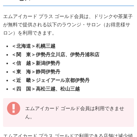
エムアイカード プラス ゴールド会員は、ドリンクや茶菓子
が無料で提供される以下のラウンジ・サロン（お得意様サ
ロン）を利用できます。
＜北海道＞札幌三越
＜関 東＞伊勢丹立川店、伊勢丹浦和店
＜信 越＞新潟伊勢丹
＜東 海＞静岡伊勢丹
＜近 畿＞ジェイアール京都伊勢丹
＜四 国＞高松三越、松山三越
エムアイカード ゴールド会員は利用できませ
ん。
エムアイカード プラス ゴールドで利用できる店舗は減少傾