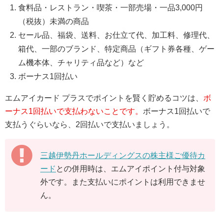
食料品・レストラン・喫茶・一部売場・一品3,000円
（税抜）未満の商品
セール品、福袋、送料、お仕立て代、加工料、修理代、
箱代、一部のブランド、特定商品（ギフト券各種、ゲー
ム機本体、チャリティ品など）など
ボーナス1回払い
エムアイカード プラスでポイントを賢く貯めるコツは、
ボ
ーナス1回払いで支払わないことです。
ボーナス1回払いで
支払うぐらいなら、2回払いで支払いましょう。
三越伊勢丹ホールディングスの株主様ご優待カ
ード
との併用時は、エムアイポイント付与対象
外です。また支払いにポイントは利用できませ
ん。