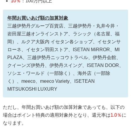
10％
：100万円以上
年間お買いあげ額の加算対象
三越伊勢丹グループ百貨店、三越伊勢丹・丸井今井・
岩田屋三越オンラインストア、ラシック（名古屋、福
岡）、ルクア大阪内 イセタン各ショップ、イセタンサ
ローネ、イセタン羽田ストア、ISETAN MiRROR、MI
PLAZA、三越伊勢丹ニッコウトラベル、伊勢丹会館、
クイーンズ伊勢丹、伊勢丹スイング、ISETAN DOOR、
ソシエ・ワールド（一部除く）、海外店（一部除
く）、meeco、meeco Variety、ISETEAN
MITSUKOSHI LUXURY
ただし、年間お買いあげ額の加算対象であっても、以下の
場合はポイント特典の適用対象外となり、還元率は
1.0％
に
なります。