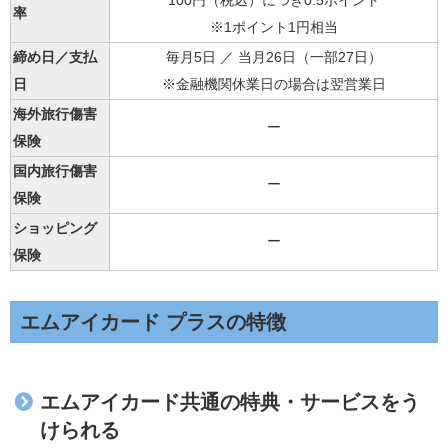
100円（税込）につき0.5ポイント
率
※1ポイント1円相当
締め日／支払
毎月5日 ／ 当月26日（一部27日）
日
※金融機関休業日の場合は翌営業日
海外旅行傷害
ー
保険
国内旅行傷害
ー
保険
ショッピング
ー
保険
エムアイカード プラスの特徴
エムアイカード共通の特典・サービスをう
けられる