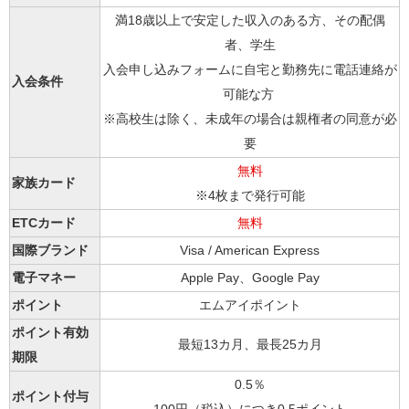
満18歳以上で安定した収入のある方、その配偶
者、学生
入会申し込みフォームに自宅と勤務先に電話連絡が
入会条件
可能な方
※高校生は除く、未成年の場合は親権者の同意が必
要
無料
家族カード
※4枚まで発行可能
ETCカード
無料
国際ブランド
Visa / American Express
電子マネー
Apple Pay、Google Pay
ポイント
エムアイポイント
ポイント有効
最短13カ月、最長25カ月
期限
0.5％
ポイント付与