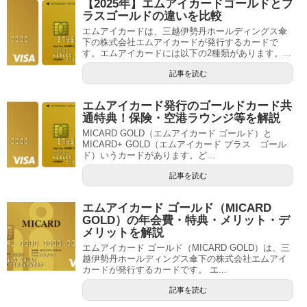
【2025年】エムアイカードゴールドとプ
ラスゴールドの違いを比較
エムアイカードは、三越伊勢丹ホールディングス傘
下の株式会社エムアイカードが発行するカードで
す。エムアイカードには以下の2種類があります。...
記事を読む
エムアイカード発行のゴールドカード共
通特典！保険・空港ラウンジ等を解説
MICARD GOLD（エムアイカード ゴールド）と
MICARD+ GOLD（エムアイカード プラス ゴール
ド）いうカードがあります。ど...
記事を読む
エムアイカード ゴールド（MICARD
GOLD）の年会費・特典・メリット・デ
メリットを解説
エムアイカード ゴールド（MICARD GOLD）は、三
越伊勢丹ホールディングス傘下の株式会社エムアイ
カードが発行するカードです。 エ...
記事を読む