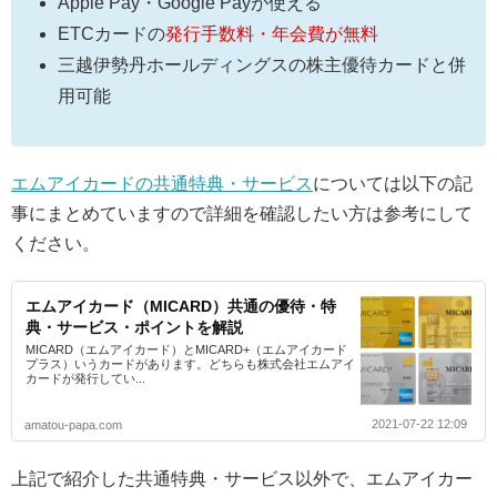
Apple Pay・Google Payが使える
ETCカードの
発行手数料・年会費が無料
三越伊勢丹ホールディングスの株主優待カードと併
用可能
エムアイカードの共通特典・サービス
については以下の記
事にまとめていますので詳細を確認したい方は参考にして
ください。
エムアイカード（MICARD）共通の優待・特
典・サービス・ポイントを解説
MICARD（エムアイカード）とMICARD+（エムアイカード
プラス）いうカードがあります。どちらも株式会社エムアイ
カードが発行してい...
2021-07-22 12:09
amatou-papa.com
上記で紹介した共通特典・サービス以外で、エムアイカー