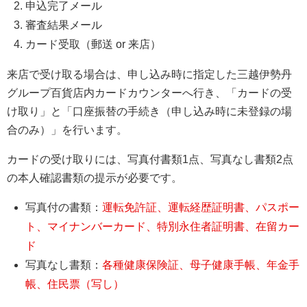
申込完了メール
審査結果メール
カード受取（郵送 or 来店）
来店で受け取る場合は、申し込み時に指定した三越伊勢丹
グループ百貨店内カードカウンターへ行き、「カードの受
け取り」と「口座振替の手続き（申し込み時に未登録の場
合のみ）」を行います。
カードの受け取りには、写真付書類1点、写真なし書類2点
の本人確認書類の提示が必要です。
写真付の書類：
運転免許証、運転経歴証明書、パスポー
ト、マイナンバーカード、特別永住者証明書、在留カー
ド
写真なし書類：
各種健康保険証、母子健康手帳、年金手
帳、住民票（写し）