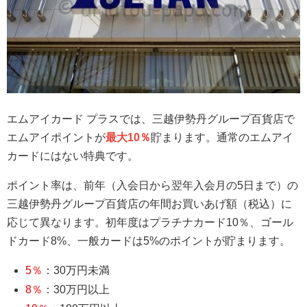
エムアイカード プラスでは、三越伊勢丹グループ百貨店で
エムアイポイントが
最大10％
貯まります。通常のエムアイ
カードにはない特典です。
ポイント率は、前年（入会日から翌年入会月の5日まで）の
三越伊勢丹グループ百貨店の年間お買いあげ額（税込）に
応じて異なります。初年度はプラチナカード10％、ゴール
ドカード8%、一般カードは5%のポイントが貯まります。
5％
：30万円未満
8％
：30万円以上