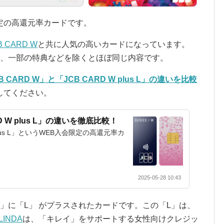
定の高還元率カードです。
B CARD W
と共に人気の高いカードになっています。
CARD Wは、一部の特典などを除くとほぼ同じ内容です。
B CARD W」と「JCB CARD W plus L」の違いを比較
してください。
D W plus L」の違いを徹底比較！
W plus L」というWEB入会限定の高還元率カ
2025-05-28 10:43
CARD W」に「L」 がプラスされたカードです。この「L」は、
LINDA
は、「キレイ」をサポートする女性向けクレジッ