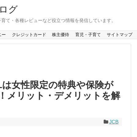
ログ
子育て・各種レビューなど役立つ情報を発信しています。
ニー
クレジットカード
株主優待
育児・子育て
サイトマップ
lus Lは女性限定の特典や保険が
！メリット・デメリットを解
JCB