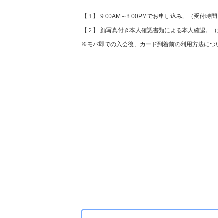
【１】 9:00AM～8:00PMでお申し込み。（受
【２】 顔写真付き本人確認書類による本人確認。
※モバ即での入会後、カード到着前の利用方法につ