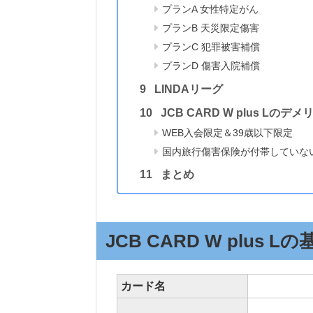
プランA 女性特定がん
プランB 天災限定傷害
プランC 犯罪被害補償
プランD 傷害入院補償
LINDAリーグ
JCB CARD W plus Lのデ
WEB入会限定＆39歳以下限定
国内旅行傷害保険が付帯していな
まとめ
JCB CARD W plus L
カード名