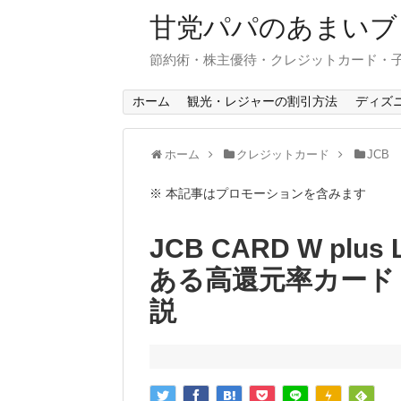
甘党パパのあまいブ
節約術・株主優待・クレジットカード・
ホーム
観光・レジャーの割引方法
ディズ
ホーム
クレジットカード
JCB
※ 本記事はプロモーションを含みます
JCB CARD W p
ある高還元率カード
説