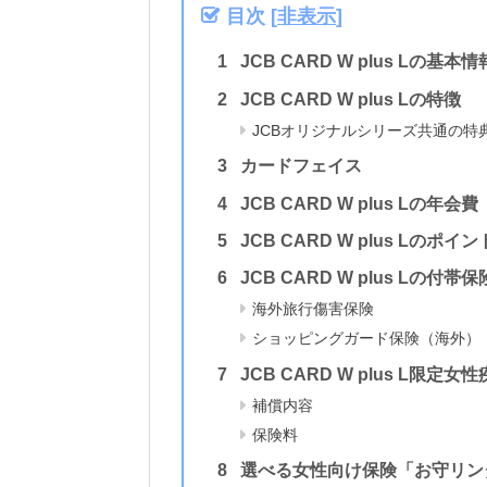
目次
[
非表示
]
JCB CARD W plus Lの基本情
JCB CARD W plus Lの特徴
JCBオリジナルシリーズ共通の特
カードフェイス
JCB CARD W plus Lの年会費
JCB CARD W plus Lのポイ
JCB CARD W plus Lの付帯保
海外旅行傷害保険
ショッピングガード保険（海外）
JCB CARD W plus L限定女
補償内容
保険料
選べる女性向け保険「お守リン