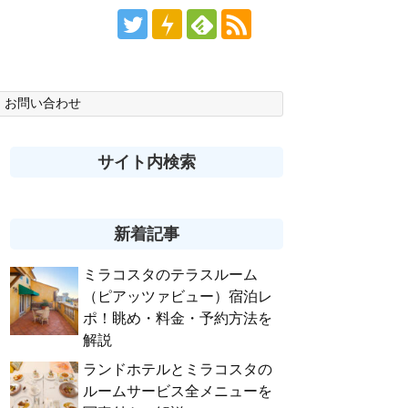
お問い合わせ
サイト内検索
新着記事
ミラコスタのテラスルーム
（ピアッツァビュー）宿泊レ
ポ！眺め・料金・予約方法を
解説
ランドホテルとミラコスタの
ルームサービス全メニューを