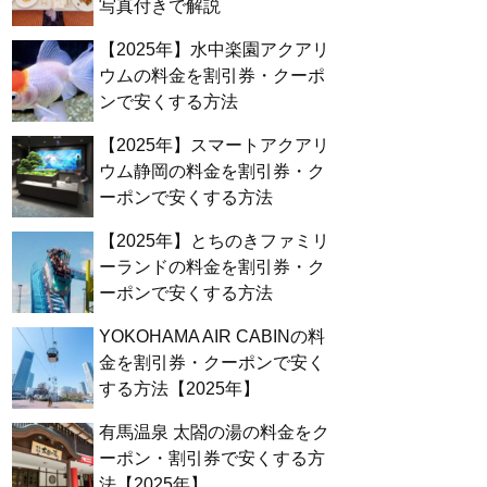
写真付きで解説
【2025年】水中楽園アクアリ
ウムの料金を割引券・クーポ
ンで安くする方法
【2025年】スマートアクアリ
ウム静岡の料金を割引券・ク
ーポンで安くする方法
【2025年】とちのきファミリ
ーランドの料金を割引券・ク
ーポンで安くする方法
YOKOHAMA AIR CABINの料
金を割引券・クーポンで安く
する方法【2025年】
有馬温泉 太閤の湯の料金をク
ーポン・割引券で安くする方
法【2025年】