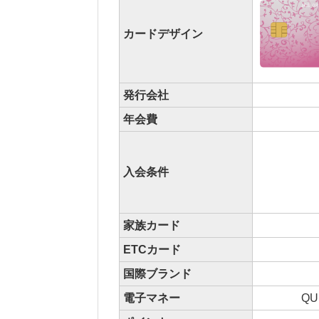
カードデザイン
発行会社
年会費
入会条件
家族カード
ETCカード
国際ブランド
電子マネー
QU