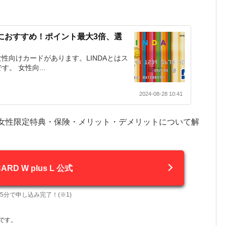
。
女性におすすめ！ポイント最大3倍、選
る女性向けカードがあります。LINDAとはス
。 女性向...
2024-08-28 10:41
us Lの女性限定特典・保険・メリット・デメリットについて解
CARD W plus L 公式
5分で申し込み完了！(※1)
です。