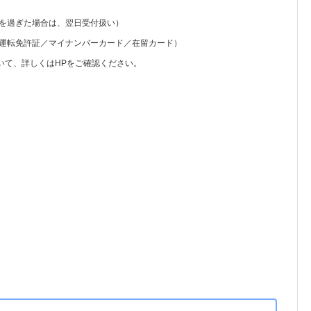
付時間を過ぎた場合は、翌日受付扱い）
（運転免許証／マイナンバーカード／在留カード）
いて、詳しくはHPをご確認ください。