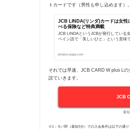
トカードです（男性も申し込めます）
JCB LINDA(リンダ)カードは
べる保険など特典満載
JCB LINDAというJCBが発行してい
ペイン語で「美しいひと」という意味です
amatou-papa.com
それでは早速、JCB CARD W pl
説ていきます。
JCB 
最短
※1：モバ即（最短5分）での入会条件は以下の通り