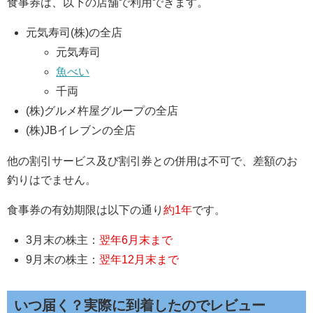
食事券は、以下の店舗で利用できます。
元気寿司(株)の全店
元気寿司
魚べい
千両
(株)グルメ杵屋グループの全店
(株)JBイレブンの全店
他の割引サービス及び割引券との併用は不可で、差額のお
釣りはでません。
食事券の有効期限は以下の通り
約1年
です。
3月末の株主：
翌年6月末まで
9月末の株主：
翌年12月末まで
いつ届く？実際に到着したのでレビュー