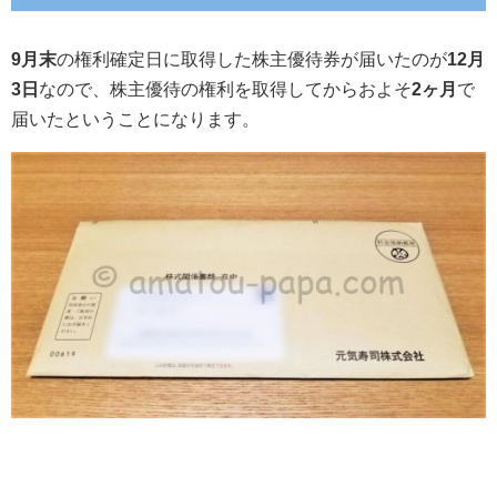
9月末
の権利確定日に取得した株主優待券が届いたのが
12月
3日
なので、株主優待の権利を取得してからおよそ
2ヶ月
で
届いたということになります。