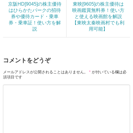
京阪HD[9045]の株主優待
東映[9605]の株主優待は
はひらかたパークの招待
映画鑑賞無料券！使い方
券や優待カード・乗車
と使える映画館を解説
券・乗車証！使い方を解
【東映太秦映画村でも利
説
用可能】
コメントをどうぞ
メールアドレスが公開されることはありません。
*
が付いている欄は必
須項目です