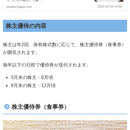
り（クロス取引）で株...
2022-03-10 14:50
amatou-papa.com
株主優待の内容
株主は年2回、保有株式数に応じて、株主優待券（食事券）
が贈呈されます。
毎年以下の日程で優待券が送付されます。
3月末の株主：6月頃
9月末の株主：12月頃
株主優待券（食事券）