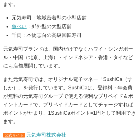
ます。
元気寿司：地域密着型の小型店舗
魚べい
：郊外型の大型店舗
千両：本物志向の高級回転寿司
元気寿司ブランドは、国内だけでなくハワイ・シンガポー
ル・中国（北京、上海）・インドネシア・香港・タイなど
にも店舗展開しています。
また元気寿司では、オリジナル電子マネー「SushiCa（す
しか）」を発行しています。SushiCaは、登録料・年会費
が無料の元気寿司グループで使える便利なプリペイド＆ポ
イントカードで、プリペイドカードとしてチャージすれば
ポイントがたまり、1SushiCaポイント=1円として利用でき
ます。
元気寿司株式会社
公式サイト