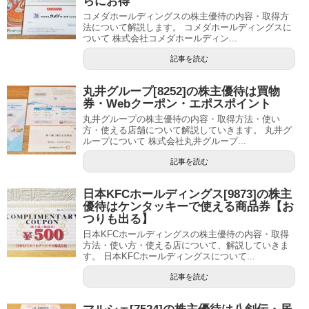
らにお得
コメダホールディングスの株主優待の内容・取得方
法について解説します。 コメダホールディングスに
ついて 株式会社コメダホールディン...
記事を読む
丸井グループ[8252]の株主優待は買物
券・Webクーポン・エポスポイント
丸井グループの株主優待の内容・取得方法・使い
方・使える店舗について解説していきます。 丸井グ
ループについて 株式会社丸井グループ...
記事を読む
日本KFCホールディングス[9873]の株主
優待はケンタッキーで使える商品券【お
つりも出る】
日本KFCホールディングスの株主優待の内容・取得
方法・使い方・使える店について、解説していきま
す。 日本KFCホールディングスについて...
記事を読む