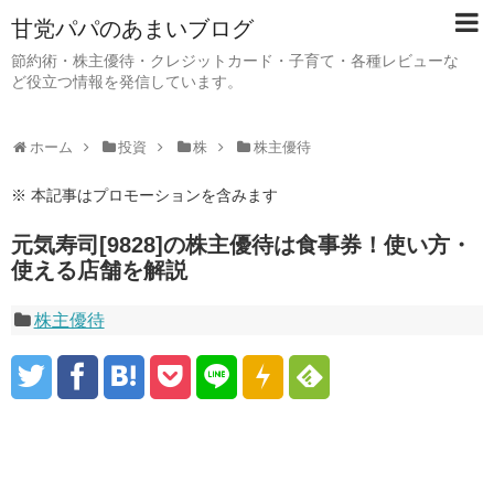
甘党パパのあまいブログ
節約術・株主優待・クレジットカード・子育て・各種レビューな
ど役立つ情報を発信しています。
ホーム
投資
株
株主優待
※ 本記事はプロモーションを含みます
元気寿司[9828]の株主優待は食事券！使い方・
使える店舗を解説
株主優待