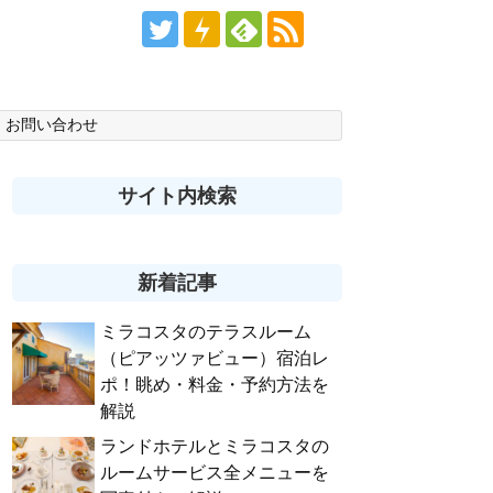
お問い合わせ
サイト内検索
新着記事
ミラコスタのテラスルーム
（ピアッツァビュー）宿泊レ
ポ！眺め・料金・予約方法を
解説
ランドホテルとミラコスタの
ルームサービス全メニューを