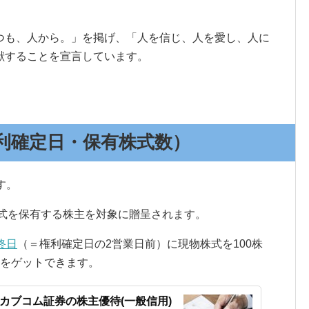
つも、人から。」を掲げ、「人を信じ、人を愛し、人に
献することを宣言しています。
利確定日・保有株式数）
す。
式を保有する株主を対象に贈呈されます。
終日
（＝権利確定日の2営業日前）に現物株式を100株
待をゲットできます。
auカブコム証券の株主優待(一般信用)