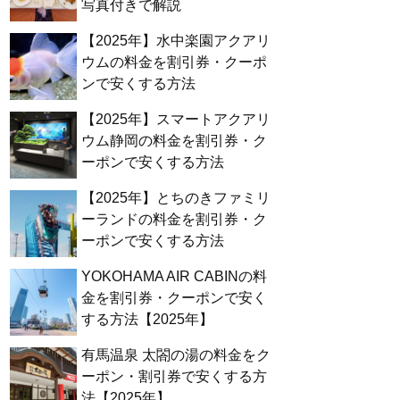
写真付きで解説
【2025年】水中楽園アクアリ
ウムの料金を割引券・クーポ
ンで安くする方法
【2025年】スマートアクアリ
ウム静岡の料金を割引券・ク
ーポンで安くする方法
【2025年】とちのきファミリ
ーランドの料金を割引券・ク
ーポンで安くする方法
YOKOHAMA AIR CABINの料
金を割引券・クーポンで安く
する方法【2025年】
有馬温泉 太閤の湯の料金をク
ーポン・割引券で安くする方
法【2025年】