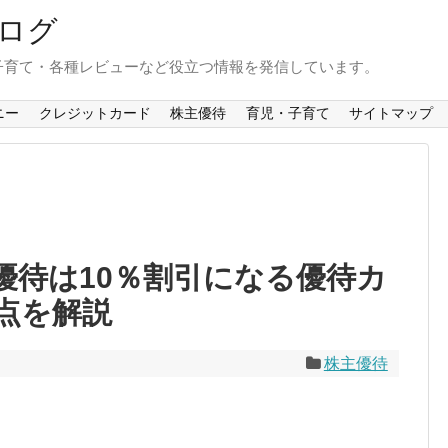
ログ
子育て・各種レビューなど役立つ情報を発信しています。
ニー
クレジットカード
株主優待
育児・子育て
サイトマップ
株主優待は10％割引になる優待カ
点を解説
株主優待