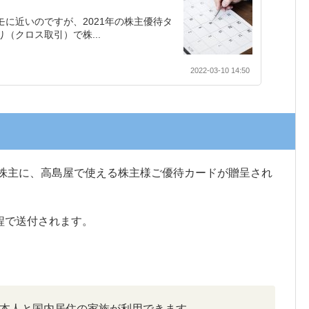
】
モに近いのですが、2021年の株主優待タ
（クロス取引）で株...
2022-03-10 14:50
る株主に、高島屋で使える株主様ご優待カードが贈呈され
程で送付されます。
本人と国内居住の家族が利用できます。