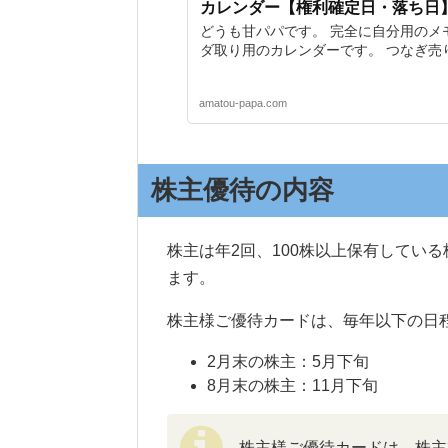
カレンダー【権利確定日・落ち日
どうも甘パパです。 完全に自分用のメ
ダ取り用のカレンダーです。 つなぎ売り
amatou-papa.com
株主優待の内容
株主は年2回、100株以上保有してい
ます。
株主様ご優待カードは、毎年以下の日
2月末の株主：5月下旬
8月末の株主：11月下旬
株主様ご優待カードは、株主