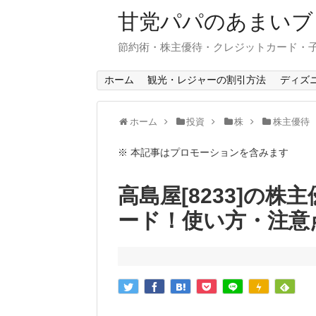
甘党パパのあまいブ
節約術・株主優待・クレジットカード・
ホーム
観光・レジャーの割引方法
ディズ
ホーム
投資
株
株主優待
※ 本記事はプロモーションを含みます
高島屋[8233]の
ード！使い方・注意