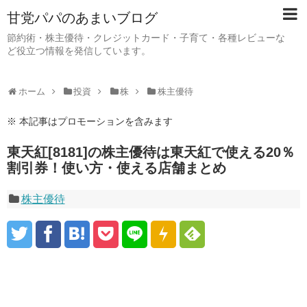
甘党パパのあまいブログ
節約術・株主優待・クレジットカード・子育て・各種レビューな
ど役立つ情報を発信しています。
ホーム
投資
株
株主優待
※ 本記事はプロモーションを含みます
東天紅[8181]の株主優待は東天紅で使える20％
割引券！使い方・使える店舗まとめ
株主優待