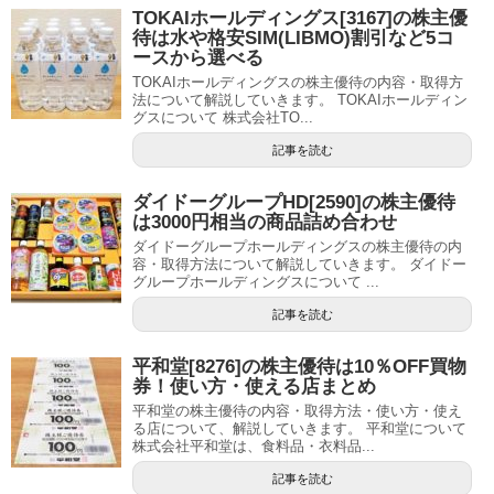
TOKAIホールディングス[3167]の株主優
待は水や格安SIM(LIBMO)割引など5コ
ースから選べる
TOKAIホールディングスの株主優待の内容・取得方
法について解説していきます。 TOKAIホールディン
グスについて 株式会社TO...
記事を読む
ダイドーグループHD[2590]の株主優待
は3000円相当の商品詰め合わせ
ダイドーグループホールディングスの株主優待の内
容・取得方法について解説していきます。 ダイドー
グループホールディングスについて ...
記事を読む
平和堂[8276]の株主優待は10％OFF買物
券！使い方・使える店まとめ
平和堂の株主優待の内容・取得方法・使い方・使え
る店について、解説していきます。 平和堂について
株式会社平和堂は、食料品・衣料品...
記事を読む