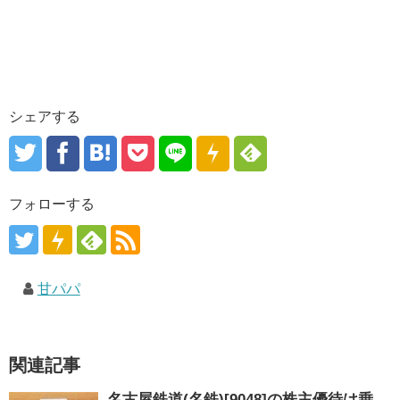
シェアする
フォローする
甘パパ
関連記事
名古屋鉄道(名鉄)[9048]の株主優待は乗