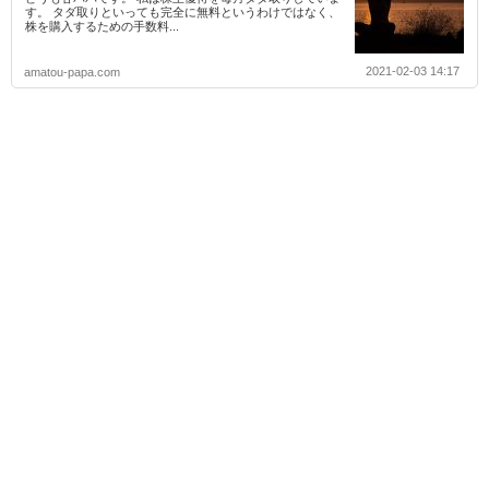
す。 タダ取りといっても完全に無料というわけではなく、
株を購入するための手数料...
2021-02-03 14:17
amatou-papa.com