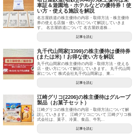
車証＆遊園地・ホテルなどの優待券！使
い方・使える施設を解説
名古屋鉄道の株主優待の内容・取得方法・株主優待
券の使える店舗・使い方について解説していきま
す。 名古屋鉄道について 名古屋鉄道株...
記事を読む
丸千代山岡家[3399]の株主優待は優待券
(または米)！お得な使い方を解説
丸千代山岡家の株主優待の内容・取得方法・使える
店・使い方について解説していきます。 丸千代山岡
家について 株式会社丸千代山岡家は、東...
記事を読む
江崎グリコ[2206]の株主優待はグループ
製品（お菓子セット）
江崎グリコの株主優待の内容・取得方法について解
説していきます。 江崎グリコについて 江崎グリコ株
式会社は、菓子、冷菓、食品、牛乳...
記事を読む