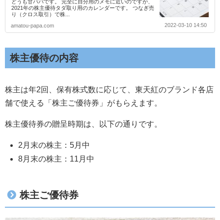
どうも甘パパです。 完全に自分用のメモに近いのですが、
2021年の株主優待タダ取り用のカレンダーです。 つなぎ売
り（クロス取引）で株...
2022-03-10 14:50
amatou-papa.com
株主優待の内容
株主は年2回、保有株式数に応じて、東天紅のブランド各店
舗で使える「株主ご優待券」がもらえます。
株主優待券の贈呈時期は、以下の通りです。
2月末の株主：5月中
8月末の株主：11月中
株主ご優待券