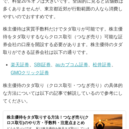
で、料金20％オフは大きいです。全国的に見ると店舗数は
多くありませんが、東京都近郊が行動範囲の人なら消費し
やすいのでおすすめです。
株主優待は実質手数料だけでタダ取りが可能です。株主優
待をタダ取りするならクロス取引（つなぎ売り）可能な証
券会社の口座を開設する必要があります。株主優待のタダ
取りができる証券会社は以下の通りです。
楽天証券
、
SBI証券
、
auカブコム証券
、
松井証券
、
GMOクリック証券
株主優待のタダ取り（クロス取引・つなぎ売り）の具体的
な方法については以下の記事で解説しているので参考にし
てください。
株主優待をタダ取りする方法！つなぎ売り(ク
ロス取引)のやり方・手数料・注意点まとめ
どうも甘パパです。 私は株主優待を毎月タダ取りしていま