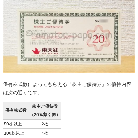
保有株式数によってもらえる「株主ご優待券」の優待内容
は次の通りです。
株主ご優待券
保有株式数
（20％割引券）
50株以上
2枚
100株以上
4枚