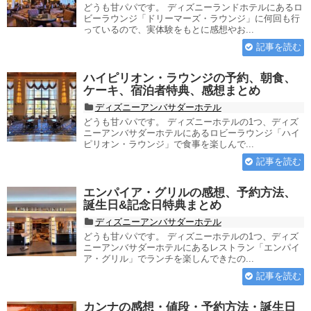
どうも甘パパです。 ディズニーランドホテルにあるロ
ビーラウンジ「ドリーマーズ・ラウンジ」に何回も行
っているので、実体験をもとに感想やお...
記事を読む
ハイピリオン・ラウンジの予約、朝食、
ケーキ、宿泊者特典、感想まとめ
ディズニーアンバサダーホテル
どうも甘パパです。 ディズニーホテルの1つ、ディズ
ニーアンバサダーホテルにあるロビーラウンジ「ハイ
ピリオン・ラウンジ」で食事を楽しんで...
記事を読む
エンパイア・グリルの感想、予約方法、
誕生日&記念日特典まとめ
ディズニーアンバサダーホテル
どうも甘パパです。 ディズニーホテルの1つ、ディズ
ニーアンバサダーホテルにあるレストラン「エンパイ
ア・グリル」でランチを楽しんできたの...
記事を読む
カンナの感想・値段・予約方法・誕生日