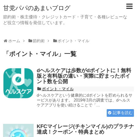
甘党パパのあまいブログ
節約術・株主優待・クレジットカード・子育て・各種レビューな
ど役立つ情報を発信しています。
ホーム
節約術
ポイント・マイル
「
ポイント・マイル
」
一覧
dヘルスケアは歩数がdポイントに！無料
版と有料版の違い・実際に貯まったポイ
ント数を公開
ポイント・マイル
dヘルスケアという健康的にdポイントを貯められるサ
ービスがあります。 2019年3月の調査では、dヘルス
ケアアプリを使い続けることで「...
記事を読む
KFCマイレージ(チキンマイル)のプラチナ
達成！クーポン・特典まとめ