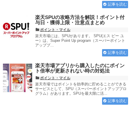
記事を読む
楽天SPUの攻略方法を解説！ポイント付
与日・獲得上限・注意点まとめ
ポイント・マイル
楽天市場には、SPUがあります。 SPU(エス ピー ユ
ー）は、Super Point Up program（スーパーポイント
アッププ...
記事を読む
楽天市場アプリから購入したのにポイン
ト倍率が更新されない時の対処法
ポイント・マイル
楽天市場ではポイントを効率的に貯めることができる
サービスとして、SPU（スーパーポイントアッププロ
グラム）があります。SPUを最大限に活...
記事を読む