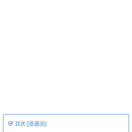
目次
[
非表示
]