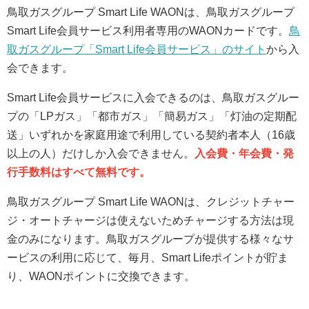
鳥取ガスグループ Smart Life WAONは、鳥取ガスグループ
Smart Life会員サービス利用者専用のWAONカードです。
鳥
取ガスグループ「Smart Life会員サービス」のサイト
から入
会できます。
Smart Life会員サービスに入会できるのは、鳥取ガスグルー
プの「LPガス」「都市ガス」「簡易ガス」「灯油の定期配
送」いずれかを家庭用途で利用している契約者本人（16歳
以上の人）だけしか入会できません。
入会費・年会費・発
行手数料はすべて無料です。
鳥取ガスグループ Smart Life WAONは、クレジットチャー
ジ・オートチャージは使えないためチャージする方法は現
金のみになります。鳥取ガスグループが提供する様々なサ
ービスの利用に応じて、毎月、Smart Lifeポイントが貯ま
り、WAONポイントに交換できます。