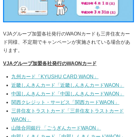
VJAグループ加盟各社発行のWAONカードも三井住友カー
ド同様、不定期でキャンペーンが実施されている場合があ
ります。
VJAグループ加盟各社発行のWAONカード
九州カード「KYUSHU CARD WAON」
近畿しんきんカード「近畿しんきんカードWAON」
中国しんきんカード「中国しんきんカードWAON」
関西クレジット・サービス「関西カードWAON」
三井住友トラストカード「三井住友トラストカード
WAON」
山陰合同銀行 「ごうぎんカードWAON」
中部しんきんカード 「中部しんきんカードWAON」