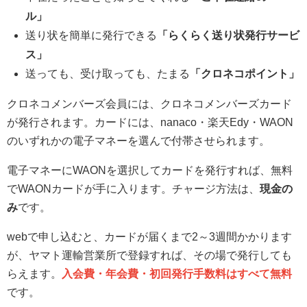
ル」
送り状を簡単に発行できる
「らくらく送り状発行サービ
ス」
送っても、受け取っても、たまる
「クロネコポイント」
クロネコメンバーズ会員には、クロネコメンバーズカード
が発行されます。カードには、nanaco・楽天Edy・WAON
のいずれかの電子マネーを選んで付帯させられます。
電子マネーにWAONを選択してカードを発行すれば、無料
でWAONカードが手に入ります。チャージ方法は、
現金の
み
です。
webで申し込むと、カードが届くまで2～3週間かかります
が、ヤマト運輸営業所で登録すれば、その場で発行しても
らえます。
入会費・年会費・初回発行手数料はすべて無料
です。