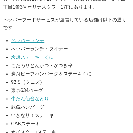
丁目1番3号オリナスタワー17Fにあります。
ペッパーフードサービスが運営している店舗は以下の通り
です。
ペッパーランチ
ペッパーランチ・ダイナー
炭焼ステーキ・くに
こだわりとんかつ・かつき亭
炭焼ビーフハンバーグ＆ステーキくに
92’S（クニズ）
東京634バーグ
牛たん仙台なとり
武蔵ハンバーグ
いきなり！ステーキ
CABステーキ
オイスター+ステーキ