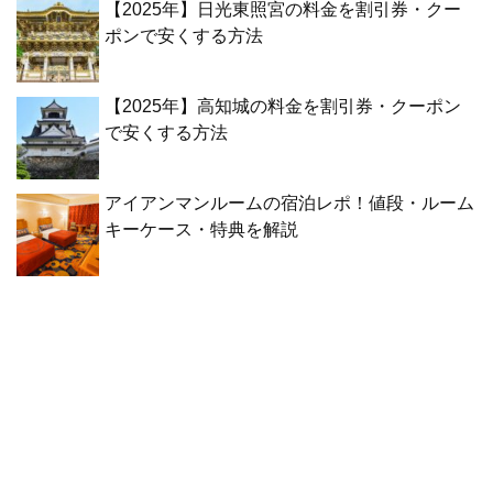
【2025年】日光東照宮の料金を割引券・クー
ポンで安くする方法
【2025年】高知城の料金を割引券・クーポン
で安くする方法
アイアンマンルームの宿泊レポ！値段・ルーム
キーケース・特典を解説