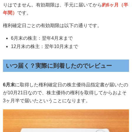
りはでません。有効期限は、手元に届いてから
約6ヶ月（半
年間）
です。
権利確定日ごとの有効期限は以下の通りです。
6月末の株主：翌年4月末まで
12月末の株主：翌年10月末まで
いつ届く？実際に到着したのでレビュー
6月末
に取得した権利確定日の株主優待品指定書が届いたの
が10月21日なので、株主優待の権利を取得してからおよそ
3ヶ月半で届いたということになります。