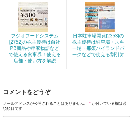
フジオフードシステム
日本駐車場開発[2353]の
[2752]の株主優待は自社
株主優待は駐車場・スキ
PB商品や串家物語など
ー場・那須ハイランドパ
で使える食事券！使える
ークなどで使える割引券
店舗・使い方を解説
コメントをどうぞ
メールアドレスが公開されることはありません。
*
が付いている欄は必
須項目です