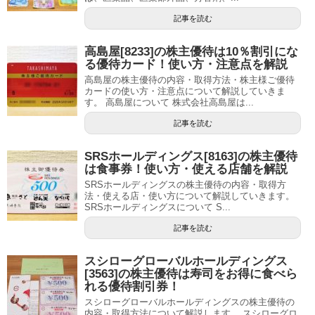
記事を読む
高島屋[8233]の株主優待は10％割引にな
る優待カード！使い方・注意点を解説
高島屋の株主優待の内容・取得方法・株主様ご優待
カードの使い方・注意点について解説していきま
す。 高島屋について 株式会社高島屋は...
記事を読む
SRSホールディングス[8163]の株主優待
は食事券！使い方・使える店舗を解説
SRSホールディングスの株主優待の内容・取得方
法・使える店・使い方について解説していきます。
SRSホールディングスについて S...
記事を読む
スシローグローバルホールディングス
[3563]の株主優待は寿司をお得に食べら
れる優待割引券！
スシローグローバルホールディングスの株主優待の
内容・取得方法について解説します。 スシローグロ