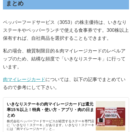
まとめ
ペッパーフードサービス（3053）の株主優待は、いきなり
ステーキやペッパーランチで使える食事券です。300株以上
保有すれば、自社商品を選択することもできます。
私の場合、糖質制限目的＆肉マイレージカードのレベルア
ップのため、結構な頻度で「いきなりステーキ」に行って
います。
肉マイレージカード
については、以下の記事でまとめてい
るので参考にして下さい。
いきなりステーキの肉マイレージカードは還元
率15％以上！特典・使い方・アプリ・肉の日ま
とめ
株式会社ペッパーフードサービスが経営するステーキ専門店
に「いきなり！ステーキ」があります。いきなり！ステーキ
には「肉マイレージカード」と...