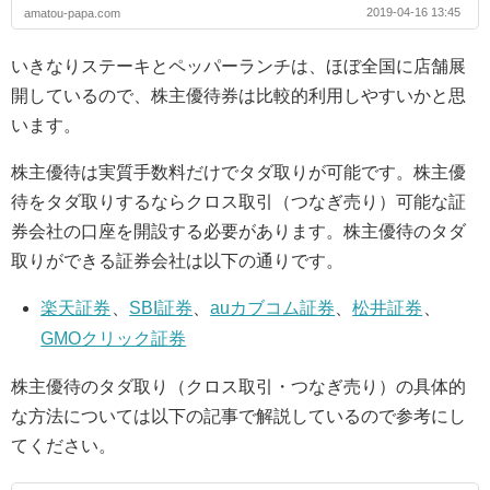
2019-04-16 13:45
amatou-papa.com
いきなりステーキとペッパーランチは、ほぼ全国に店舗展
開しているので、株主優待券は比較的利用しやすいかと思
います。
株主優待は実質手数料だけでタダ取りが可能です。株主優
待をタダ取りするならクロス取引（つなぎ売り）可能な証
券会社の口座を開設する必要があります。株主優待のタダ
取りができる証券会社は以下の通りです。
楽天証券
、
SBI証券
、
auカブコム証券
、
松井証券
、
GMOクリック証券
株主優待のタダ取り（クロス取引・つなぎ売り）の具体的
な方法については以下の記事で解説しているので参考にし
てください。