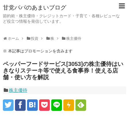
甘党パパのあまいブログ
節約術・株主優待・クレジットカード・子育て・各種レビューな
ど役立つ情報を発信しています。
ホーム
投資
株
株主優待
※ 本記事はプロモーションを含みます
ペッパーフードサービス[3053]の株主優待はい
きなりステーキ等で使える食事券！使える店
舗・使い方を解説
株主優待