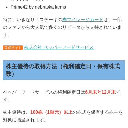
Prime42 by nebraska farms
特に、いきなり！ステーキの
肉マイレージカード
は、一部
のファンから大人気で多くのリピータから支持されていま
す。
株式会社 ペッパーフードサービス
公式サイト
株主優待の取得方法（権利確定日・保有株式
数）
ペッパーフードサービスの権利確定日は
6月末と12月末
で
す。
株主優待は、
100株（1単元）以上
の株式を保有する株主を
対象に贈呈されます。