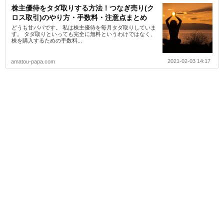
株主優待をタダ取りする方法！つなぎ売り(ク
ロス取引)のやり方・手数料・注意点まとめ
どうも甘パパです。 私は株主優待を毎月タダ取りしていま
す。 タダ取りといっても完全に無料というわけではなく、
株を購入するための手数料...
2021-02-03 14:17
amatou-papa.com