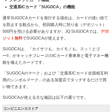
交通系ICカード「SUGOCA」の機能
通常SUGOCAカードを発行する場合は、カードの使い捨て
を防止する観点から、初回購入時に預り金（デポジット）
500円を預ける必要がありますが、JQ SUGOCAでは、
デポ
ジット無料
でSUGOCAが使えます。
SUGOCAは、「カイサツも。カイモノも。スッ！とゴ
ー!!」がキャッチフレーズのICカード乗車券と電子マネー機
能を備えたカードです。
「SUGOCAのマーク」および「交通系ICカード全国相互利
用のシンボルマーク」のある加盟店でタッチするだけで買
い物できます。
SUGOCAが使える主な施設は以下の通りです。
コンビニエンスストア