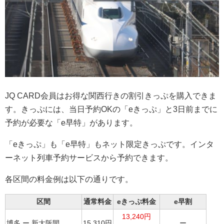
JQ CARD会員はお得な関西行きの割引きっぷを購入できま
す。きっぷには、当日予約OKの「eきっぷ」と3日前までに
予約が必要な「e早特」があります。
「eきっぷ」も「e早特」もネット限定きっぷです。インタ
ーネット列車予約サービスから予約できます。
各区間の料金例は以下の通りです。
区間
通常料金
eきっぷ料金
e早割
13,240円
博多 ー 新大阪間
15,310円
ー