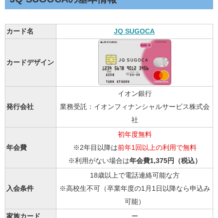
カード名
JQ SUGOCA
カードデザイン
イオン銀行
発行会社
業務受託：イオンフィナンシャルサービス株式会
社
初年度無料
年会費
※2年目以降は
前年1回以上の利用で無料
※利用がない場合は
年会費1,375円（税込）
18歳以上で電話連絡可能な方
入会条件
※高校生不可（卒業年度の1月1日以降なら申込み
可能）
家族カード
ー