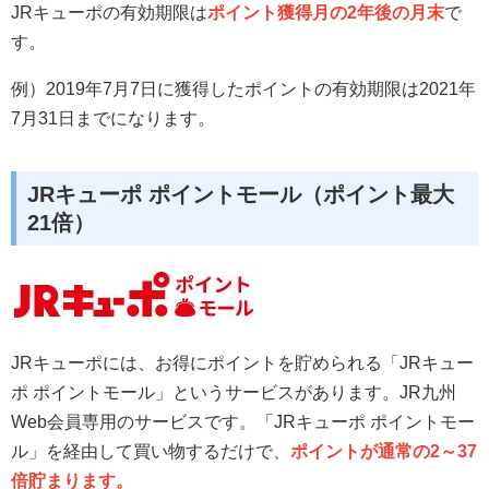
JRキューポの有効期限は
ポイント獲得月の2年後の月末
で
す。
例）2019年7月7日に獲得したポイントの有効期限は2021年
7月31日までになります。
JRキューポ ポイントモール（ポイント最大
21倍）
JRキューポには、お得にポイントを貯められる「JRキュー
ポ ポイントモール」というサービスがあります。JR九州
Web会員専用のサービスです。「JRキューポ ポイントモー
ル」を経由して買い物するだけで、
ポイントが通常の2～37
倍貯まります。