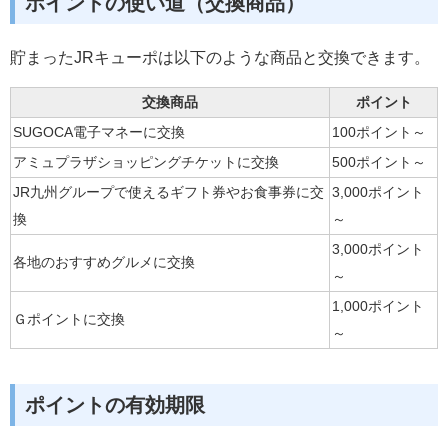
ポイントの使い道（交換商品）
貯まったJRキューポは以下のような商品と交換できます。
交換商品
ポイント
SUGOCA電子マネーに交換
100ポイント～
アミュプラザショッピングチケットに交換
500ポイント～
JR九州グループで使えるギフト券やお食事券に交
3,000ポイント
換
～
3,000ポイント
各地のおすすめグルメに交換
～
1,000ポイント
Ｇポイントに交換
～
ポイントの有効期限