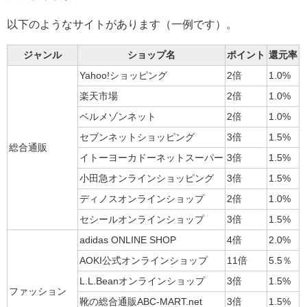
以下のようなサイトがあります（一例です）。
ジャンル
ショップ名
ポイント
還元率
Yahoo!ショッピング
2倍
1.0%
楽天市場
2倍
1.0%
ベルメゾンネット
2倍
1.0%
セブンネットショッピング
3倍
1.5%
総合通販
イトーヨーカドーネットスーパー
3倍
1.5%
小田急オンラインショッピング
3倍
1.5%
ディノスオンラインショップ
2倍
1.0%
セシールオンラインショップ
3倍
1.5%
adidas ONLINE SHOP
4倍
2.0%
AOKI公式オンラインショップ
11倍
5.5％
L.L.Beanオンラインショップ
3倍
1.5%
ファッション
靴の総合通販ABC-MART.net
3倍
1.5%