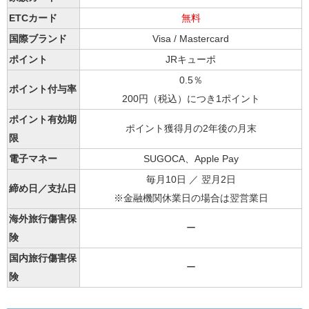
ETCカード
無料
国際ブランド
Visa / Mastercard
ポイント
JRキューポ
0.5％
ポイント付与率
200円（税込）につき1ポイント
ポイント有効期
ポイント獲得月の2年後の月末
限
電子マネー
SUGOCA、Apple Pay
毎月10日 ／ 翌月2日
締め日／支払日
※金融機関休業日の場合は翌営業日
海外旅行傷害保
ー
険
国内旅行傷害保
ー
険