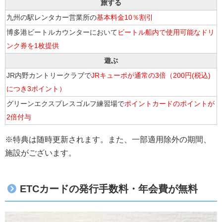
旅する
九州の駅レンタカー営業所の
基本料金10％割引
博多港ビートルカウンターにおいて
ビートル船内で使用可能なドリ
ンク券を1枚提供
遊ぶ
JR内野カントリークラブで
JRキューポが通常の3倍（200円(税込)
につき3ポイント）
グリーンエクスプレスゴルフ練習場で
ポイントカードのポイントが
2倍付与
※特典は随時更新されます。また、一部適用除外の期間、
施設がございます。
ETCカードの発行手数料・年会費が無料