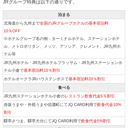
JRグループ特典は以下の通りです。
泊まる
北海道から九州まで
全国のJRグループホテルの基本宿泊料
10％OFF
※ホテルグループ名の例：ターミナルホテル、ステーションホテ
ル、メトロポリタン、メッツ、アソシア、クレメント、JR九州ホ
テル等
JR九州ホテル・JR九州ホテルブラッサム・JR九州ステーションホ
テル小倉で
基本宿泊料10％割引
ホテルオークラJRハウステンボスで
基本宿泊料20％割引
食べる
JR九州ステーションホテル小倉の
レストラン飲食代金5％割引
赤坂うまや・外苑うまや信濃町にてJQ CARD利用で
飲食代金10%
割引
驛亭さつま、驛亭大分にてJQ CARD利用で
飲食代金5%割引