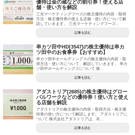
優待は金の蔵などの割引券！使える店
舗・使い方を解説
三光マ一ケティングフーズの株主優待の内容・取得
方法・株主優待券の使える店舗・使い方について解
説していきます。 三光マ一ケティングフーズ...
記事を読む
串カツ田中HD[3547]の株主優待は串カ
ツ田中のお食事券【おすすめ】
串カツ田中ホールディングスの株主優待の内容・取
得方法・使い方について、解説していきます。 串カ
ツ田中ホールディングスについて 株...
記事を読む
アダストリア[2685]の株主優待はグロー
バルワークなどの優待券！使い方と使え
る店舗を解説
アダストリアの株主優待の内容・取得方法・株主優
待券の使い方について解説します。 アダストリアに
ついて 株式会社アダストリアは、衣...
記事を読む