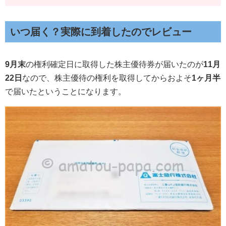
いつ届く？実際に到着したのでレビュー
9月末
の権利確定日に取得した株主優待券が届いたのが
11月
22日
なので、株主優待の権利を取得してからおよそ
1ヶ月半
で届いたということになります。