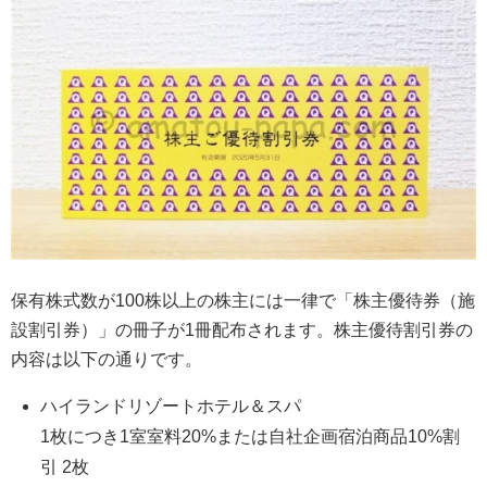
保有株式数が100株以上の株主には一律で「株主優待券（施
設割引券）」の冊子が1冊配布されます。株主優待割引券の
内容は以下の通りです。
ハイランドリゾートホテル＆スパ
1枚につき1室室料20%または自社企画宿泊商品10%割
引 2枚