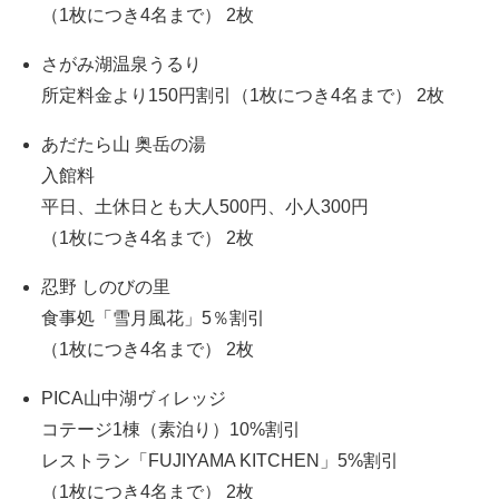
（1枚につき4名まで） 2枚
さがみ湖温泉うるり
所定料金より150円割引（1枚につき4名まで） 2枚
あだたら山 奥岳の湯
入館料
平日、土休日とも大人500円、小人300円
（1枚につき4名まで） 2枚
忍野 しのびの里
食事処「雪月風花」5％割引
（1枚につき4名まで） 2枚
PICA山中湖ヴィレッジ
コテージ1棟（素泊り）10%割引
レストラン「FUJIYAMA KITCHEN」5%割引
（1枚につき4名まで） 2枚