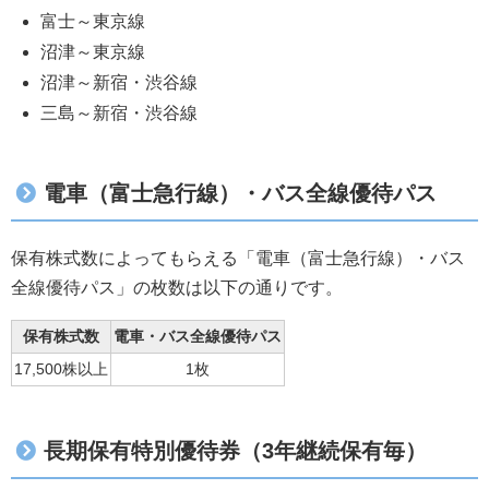
富士～東京線
沼津～東京線
沼津～新宿・渋谷線
三島～新宿・渋谷線
電車（富士急行線）・バス全線優待パス
保有株式数によってもらえる「電車（富士急行線）・バス
全線優待パス」の枚数は以下の通りです。
保有株式数
電車・バス全線優待パス
17,500株以上
1枚
長期保有特別優待券（3年継続保有毎）