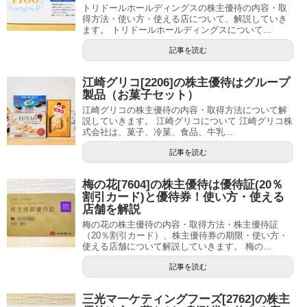
トリドールホールディングスの株主優待の内容・取
得方法・使い方・使える店について、解説していき
ます。 トリドールホールディングスについて...
記事を読む
江崎グリコ[2206]の株主優待はグループ
製品（お菓子セット）
江崎グリコの株主優待の内容・取得方法について解
説していきます。 江崎グリコについて 江崎グリコ株
式会社は、菓子、冷菓、食品、牛乳...
記事を読む
梅の花[7604]の株主優待は優待証(20％
割引カード)と優待券！使い方・使える
店舗を解説
梅の花の株主優待の内容・取得方法・株主優待証
（20％割引カード）、株主優待券の期限・使い方・
使える店舗について解説していきます。 梅の...
記事を読む
三光マ一ケティングフーズ[2762]の株主