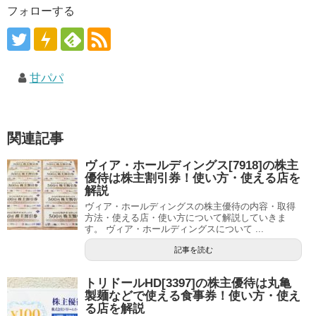
フォローする
甘パパ
関連記事
ヴィア・ホールディングス[7918]の株主
優待は株主割引券！使い方・使える店を
解説
ヴィア・ホールディングスの株主優待の内容・取得
方法・使える店・使い方について解説していきま
す。 ヴィア・ホールディングスについて ...
記事を読む
トリドールHD[3397]の株主優待は丸亀
製麺などで使える食事券！使い方・使え
る店を解説