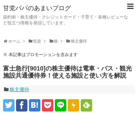
甘党パパのあまいブログ
節約術・株主優待・クレジットカード・子育て・各種レビューな
ど役立つ情報を発信しています。
ホーム
投資
株
株主優待
※ 本記事はプロモーションを含みます
富士急行[9010]の株主優待は電車・バス・観光
施設共通優待券！使える施設と使い方を解説
株主優待