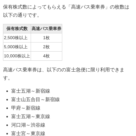
保有株式数によってもらえる「高速バス乗車券」の枚数は
以下の通りです。
保有株式数
高速バス乗車券
2,500株以上
1枚
5,000株以上
2枚
10,000株以上
4枚
高速バス乗車券は、以下のの富士急便に限り利用できま
す。
富士五湖～新宿線
富士山五合目～新宿線
甲府～新宿線
富士五湖～東京線
河口湖～渋谷線
富士宮～東京線