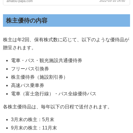
2022-03-10 14:50
amatou-papa.com
株主優待の内容
株主は年2回、保有株式数に応じて、以下のような優待品が
贈呈されます。
電車・バス・観光施設共通優待券
フリーパス引換券
株主優待券（施設割引券）
高速バス乗車券
電車（富士急行線）・バス全線優待パス
各株主優待品は、毎年以下の日程で送付されます。
3月末の株主：5月末
9月末の株主：11月末