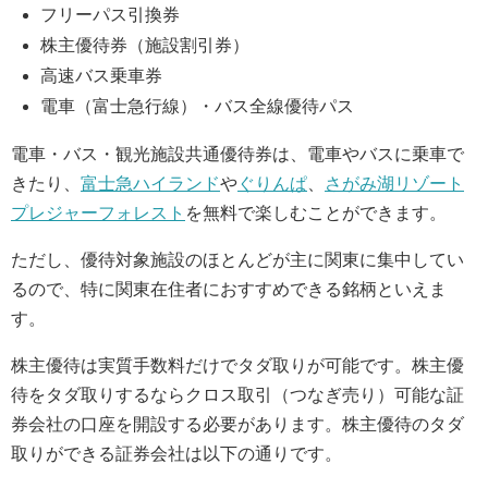
フリーパス引換券
株主優待券（施設割引券）
高速バス乗車券
電車（富士急行線）・バス全線優待パス
電車・バス・観光施設共通優待券は、電車やバスに乗車で
きたり、
富士急ハイランド
や
ぐりんぱ
、
さがみ湖リゾート
プレジャーフォレスト
を無料で楽しむことができます。
ただし、優待対象施設のほとんどが主に関東に集中してい
るので、特に関東在住者におすすめできる銘柄といえま
す。
株主優待は実質手数料だけでタダ取りが可能です。株主優
待をタダ取りするならクロス取引（つなぎ売り）可能な証
券会社の口座を開設する必要があります。株主優待のタダ
取りができる証券会社は以下の通りです。