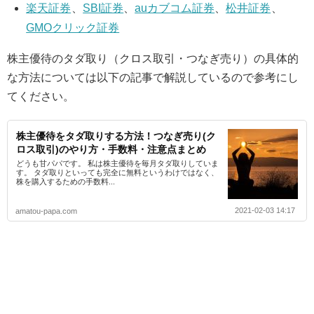
楽天証券
、
SBI証券
、
auカブコム証券
、
松井証券
、
GMOクリック証券
株主優待のタダ取り（クロス取引・つなぎ売り）の具体的
な方法については以下の記事で解説しているので参考にし
てください。
株主優待をタダ取りする方法！つなぎ売り(ク
ロス取引)のやり方・手数料・注意点まとめ
どうも甘パパです。 私は株主優待を毎月タダ取りしていま
す。 タダ取りといっても完全に無料というわけではなく、
株を購入するための手数料...
2021-02-03 14:17
amatou-papa.com