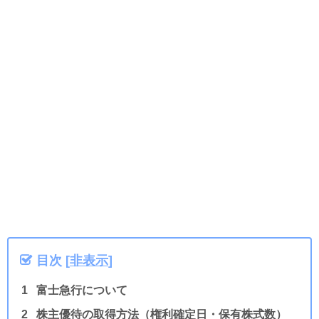
目次
[
非表示
]
富士急行について
株主優待の取得方法（権利確定日・保有株式数）