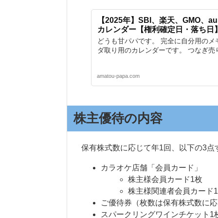
【2025年】SBI、楽天、GMO、
カレンダー【権利確定日・落ち日
どうも甘パパです。 完全に自分用のメ
ダ取り用のカレンダーです。 つなぎ売り
amatou-papa.com
株主優待の内容
保有株式数に応じて年1回、以下の3点
カラオケ店舗「会員カード」
株主様会員カード1枚
株主様関連者会員カード1
ご優待券（枚数は保有株式数に応
スパークリングワインチケット1