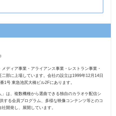
・メディア事業・アライアンス事業・レストラン事業・
部に上場しています。会社の設立は1999年12月14日
番1号 東急池尻大橋ビル2Fにあります。
人」は、複数機種から選曲できる独自のカラオケ配信シ
提供する会員プログラム、多様な映像コンテンツ等とのコ
自社開発し、展開しています。