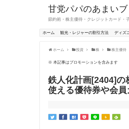
甘党パパのあまいブ
節約術・株主優待・クレジットカード・
ホーム
観光・レジャーの割引方法
ディズ
ホーム
投資
株
株主優待
※ 本記事はプロモーションを含みます
鉄人化計画[2404
使える優待券や会員