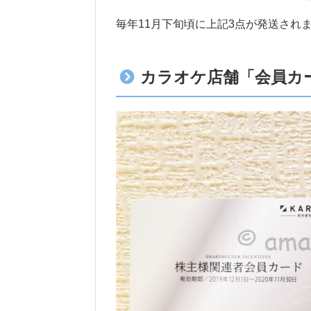
毎年11月下旬頃に上記3点が発送され
カラオケ店舗「会員カ