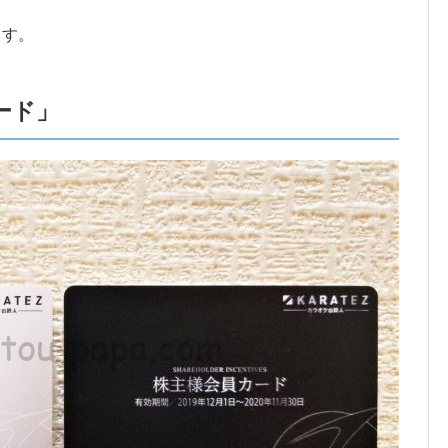
ます。
ード」