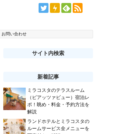
お問い合わせ
サイト内検索
新着記事
ミラコスタのテラスルーム
（ピアッツァビュー）宿泊レ
ポ！眺め・料金・予約方法を
解説
ランドホテルとミラコスタの
ルームサービス全メニューを