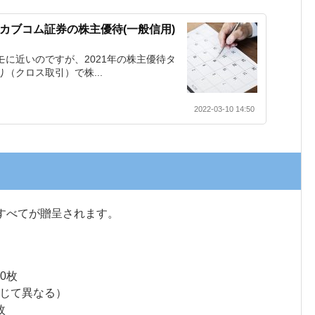
auカブコム証券の株主優待(一般信用)
】
モに近いのですが、2021年の株主優待タ
（クロス取引）で株...
2022-03-10 14:50
すべてが贈呈されます。
0枚
じて異なる）
枚