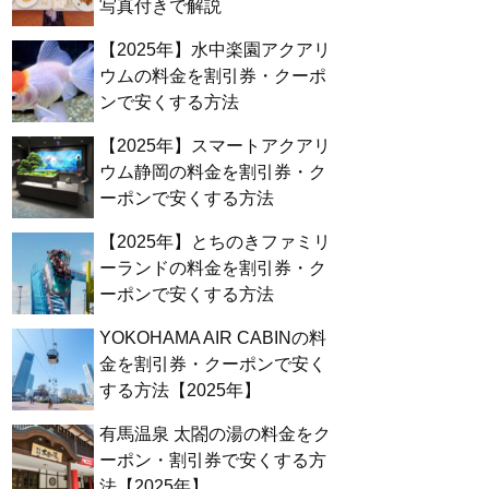
写真付きで解説
【2025年】水中楽園アクアリ
ウムの料金を割引券・クーポ
ンで安くする方法
【2025年】スマートアクアリ
ウム静岡の料金を割引券・ク
ーポンで安くする方法
【2025年】とちのきファミリ
ーランドの料金を割引券・ク
ーポンで安くする方法
YOKOHAMA AIR CABINの料
金を割引券・クーポンで安く
する方法【2025年】
有馬温泉 太閤の湯の料金をク
ーポン・割引券で安くする方
法【2025年】