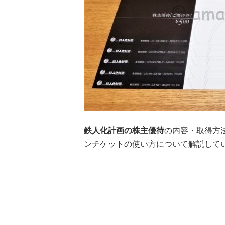
鉄人化計画の株主優待
の内容・取得方
ンチケットの使い方について解説して