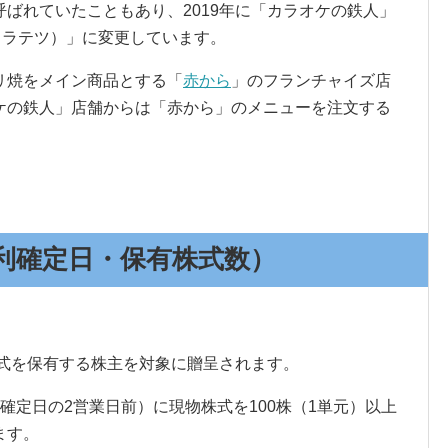
ばれていたこともあり、2019年に「カラオケの鉄人」
（カラテツ）」に変更しています。
リ焼をメイン商品とする「
赤から
」のフランチャイズ店
ケの鉄人」店舗からは「赤から」のメニューを注文する
利確定日・保有株式数）
式を保有する株主を対象に贈呈されます。
確定日の2営業日前）に現物株式を100株（1単元）以上
ます。