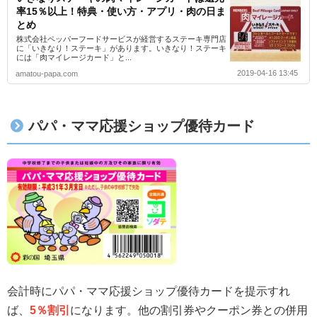
率15％以上！特典・使い方・アプリ・肉の日ま
とめ
株式会社ペッパーフードサービスが経営するステーキ専門店
に「いきなり！ステーキ」があります。いきなり！ステーキ
には「肉マイレージカード」と...
2019-04-16 13:45
amatou-papa.com
パパ・ママ応援ショップ優待カード
会計時にパパ・ママ応援ショップ優待カードを提示すれ
ば、
5％割引
になります。他の割引券やクーポン券との併用