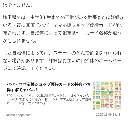
はできません。
埼玉県では、中学3年生までの子供がいる世帯または妊婦が
いる世帯に無償でパパ・ママ応援ショップ優待カードが配
布されます。自治体によって配布条件・カード名称が違う
かもしれません。
また自治体によっては、ステーキのどんで割引をうけられ
ない場合があります。詳細はお住いの自治体のホームペー
ジにて確認してください。
パパ・ママ応援ショップ優待カードの特典がお
得すぎてヤバい！
どうも甘パパです。 今回は埼玉県のパパママは知らない人
はいないであろう有名カード「パパ・ママ応援ショップ優待
カード」のすごさについて語...
2023-11-09 13:43
amatou-papa.com