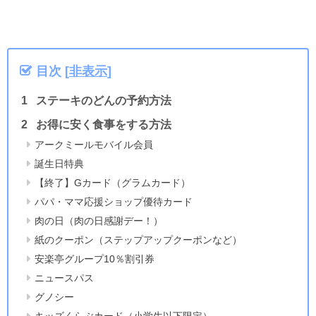
目次
[
非表示
]
ステーキのどんの予約方法
お得に安く食事をする方法
アークミールモバイル会員
誕生日特典
【終了】Gカード（グラムカード）
パパ・ママ応援ショップ優待カード
肉の日（肉の日感謝デー！）
紙のクーポン（ステップアップクーポンなど）
安楽亭グループ10％割引券
ニュースパス
グノシー
キッズくらぶカード（小学生以下限定）