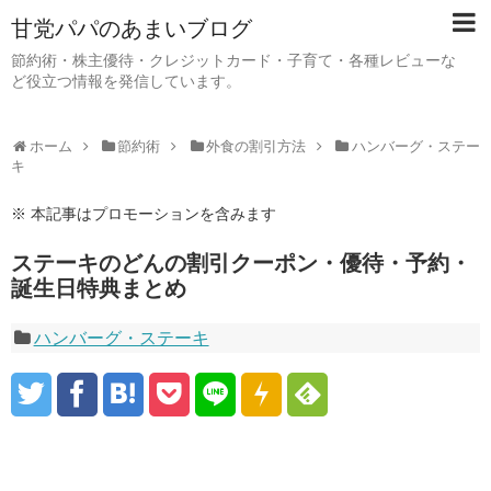
甘党パパのあまいブログ
節約術・株主優待・クレジットカード・子育て・各種レビューな
ど役立つ情報を発信しています。
ホーム
節約術
外食の割引方法
ハンバーグ・ステー
キ
※ 本記事はプロモーションを含みます
ステーキのどんの割引クーポン・優待・予約・
誕生日特典まとめ
ハンバーグ・ステーキ