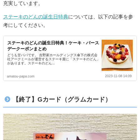
充実しています。
ステーキのどんの誕生日特典
については、以下の記事を参
考にしてください。
ステーキのどんの誕生日特典！ケーキ・バース
デークーポンまとめ
どうも甘パパです。 吉野家ホールディングス傘下の株式会
社アークミールが運営するステーキ屋に「ステーキのどん」
があります。ステーキのどん...
2023-11-08 14:09
amatou-papa.com
【終了】Gカード（グラムカード）