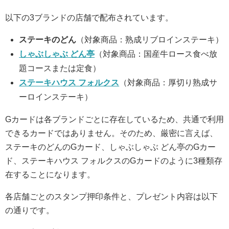
以下の3ブランドの店舗で配布されています。
ステーキのどん
（対象商品：熟成リブロインステーキ）
しゃぶしゃぶ どん亭
（対象商品：国産牛ロース食べ放
題コースまたは定食）
ステーキハウス フォルクス
（対象商品：厚切り熟成サ
ーロインステーキ）
Gカードは各ブランドごとに存在しているため、共通で利用
できるカードではありません。そのため、厳密に言えば、
ステーキのどんのGカード、しゃぶしゃぶ どん亭のGカー
ド、ステーキハウス フォルクスのGカードのように3種類存
在することになります。
各店舗ごとのスタンプ押印条件と、プレゼント内容は以下
の通りです。