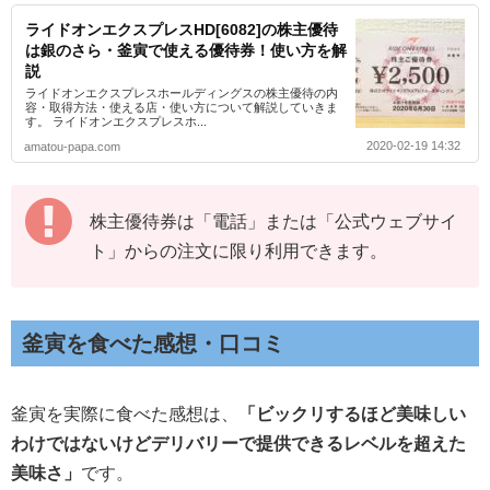
ライドオンエクスプレスHD[6082]の株主優待
は銀のさら・釜寅で使える優待券！使い方を解
説
ライドオンエクスプレスホールディングスの株主優待の内
容・取得方法・使える店・使い方について解説していきま
す。 ライドオンエクスプレスホ...
2020-02-19 14:32
amatou-papa.com
株主優待券は「電話」または「公式ウェブサイ
ト」からの注文に限り利用できます。
釜寅を食べた感想・口コミ
釜寅を実際に食べた感想は、
「ビックリするほど美味しい
わけではないけどデリバリーで
提供できるレベルを超えた
美味さ」
です。