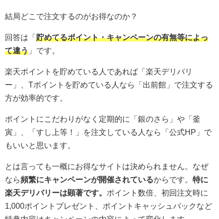
結局どこで注文するのがお得なのか？
回答は「
貯めてるポイント・キャンペーンの有無等によっ
て違う
」です。
楽天ポイントを貯めている人であれば「楽天デリバリ
ー」、Tポイントを貯めている人なら「出前館」で注文する
方が効率的です。
ポイントにこだわりがなく定期的に「銀のさら」や「釜
寅」、「すし上等！」を注文している人なら「公式HP」で
もいいと思います。
とは言っても一概にお得なサイトは決められません。なぜ
なら
頻繁にキャンペーンが開催されている
からです。
特に
楽天デリバリーは顕著です。
ポイント数倍、初回注文時に
1,000ポイントプレゼント、ポイントキャッシュバックなど