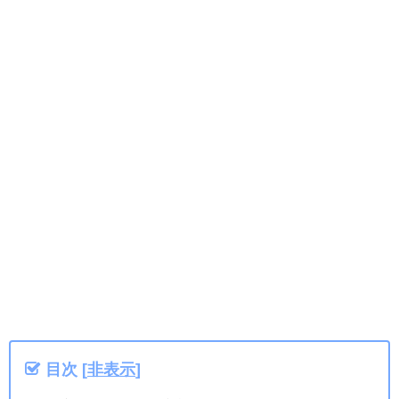
目次
[
非表示
]