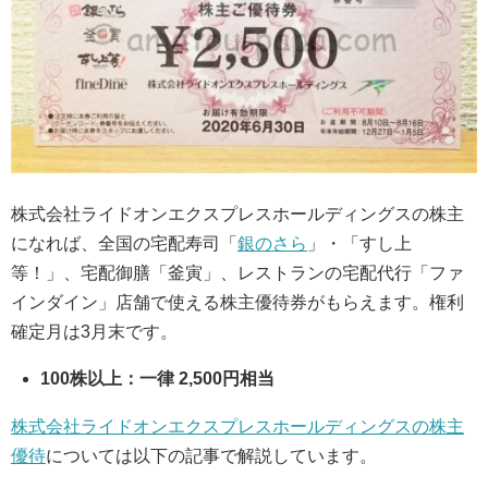
株式会社ライドオンエクスプレスホールディングスの株主
になれば、全国の宅配寿司「
銀のさら
」・「すし上
等！」、宅配御膳「釜寅」、レストランの宅配代行「ファ
インダイン」店舗で使える株主優待券がもらえます。権利
確定月は3月末です。
100株以上：一律 2,500円相当
株式会社ライドオンエクスプレスホールディングスの株主
優待
については以下の記事で解説しています。