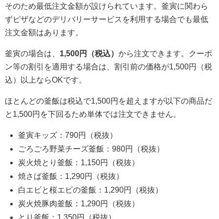
そのため最低注文金額が設けられています。釜寅に関わら
ずピザなどのデリバリーサービスを利用する場合でも最低
注文金額はあります。
釜寅の場合は、
1,500円（税込）
から注文できます。クーポ
ン等の割引を適用する場合は、割引前の価格が1,500円（税
込）以上ならOKです。
ほとんどの釜飯は税込で1,500円を超えますが以下の商品だ
と1,500円を下回るため単体では注文できません。
釜寅キッズ：790円（税抜）
ごろごろ野菜チーズ釜飯：980円（税抜）
炭火焼とり釜飯：1,150円（税抜）
焼さば釜飯：1,290円（税抜）
白エビと桜エビの釜飯：1,290円（税抜）
炭火焼豚肉釜飯：1,290円（税抜）
とり釜飯：1,350円（税抜）