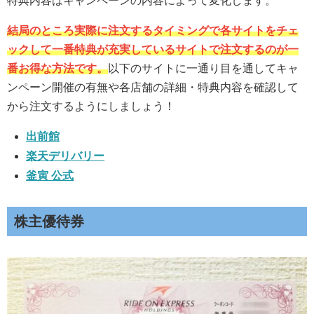
特典内容はキャンペーンの内容によって変化します。
結局のところ実際に注文するタイミングで各サイトをチェ
ックして一番特典が充実しているサイトで注文するのが一
番お得な方法です。
以下のサイトに一通り目を通してキャ
ンペーン開催の有無や各店舗の詳細・特典内容を確認して
から注文するようにしましょう！
出前館
楽天デリバリー
釜寅 公式
株主優待券