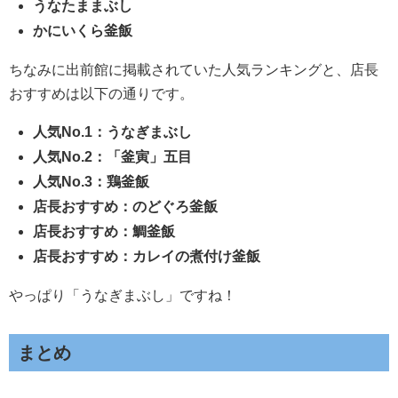
うなたままぶし
かにいくら釜飯
ちなみに出前館に掲載されていた人気ランキングと、店長
おすすめは以下の通りです。
人気No.1：うなぎまぶし
人気No.2：「釜寅」五目
人気No.3：鶏釜飯
店長おすすめ：のどぐろ釜飯
店長おすすめ：鯛釜飯
店長おすすめ：カレイの煮付け釜飯
やっぱり「うなぎまぶし」ですね！
まとめ