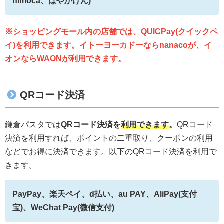
nimoca、はやかけん)
※ショッピングモール内の店舗では、QUICPay(クイックペ
イ)を利用できます。イトーヨーカドーならnanacoが、イ
オンならWAONが利用できます。
QRコード決済
鎌倉パスタでは
QRコード決済を
利用できます
。
QRコード
決済を利用すれば、ポイントの二重取り、クーポンの利用
などでお得に決済できます。以下のQRコード決済を利用で
きます。
PayPay、楽天ペイ、d払い、au PAY、AliPay(支付
宝)、WeChat Pay(微信支付)