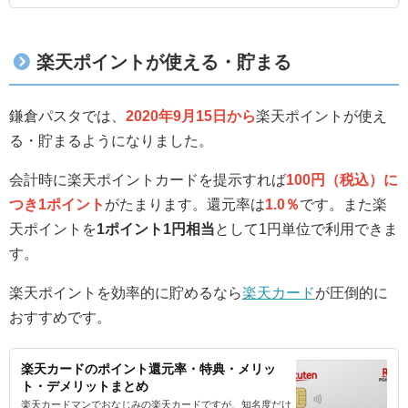
楽天ポイントが使える・貯まる
鎌倉パスタでは、
2020年9月15日から
楽天ポイントが使え
る・貯まるようになりました。
会計時に楽天ポイントカードを提示すれば
100円（税込）に
つき1ポイント
がたまります。還元率は
1.0％
です。また楽
天ポイントを
1ポイント1円相当
として1円単位で利用できま
す。
楽天ポイントを効率的に貯めるなら
楽天カード
が圧倒的に
おすすめです。
楽天カードのポイント還元率・特典・メリッ
ト・デメリットまとめ
楽天カードマンでおなじみの楽天カードですが、知名度だけ