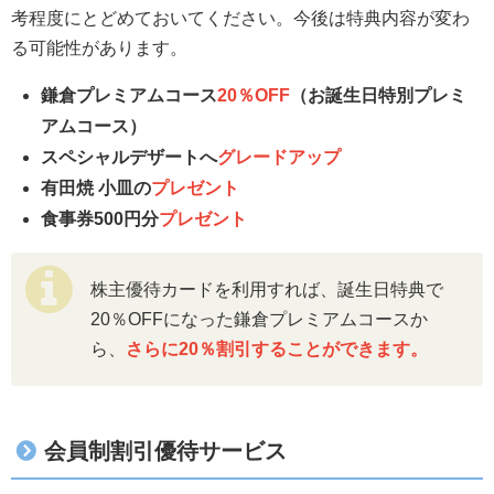
考程度にとどめておいてください。今後は特典内容が変わ
る可能性があります。
鎌倉プレミアムコース
20％OFF
（お誕生日特別プレミ
アムコース）
スペシャルデザートへ
グレードアップ
有田焼 小皿の
プレゼント
食事券500円分
プレゼント
株主優待カードを利用すれば、誕生日特典で
20％OFFになった鎌倉プレミアムコースか
ら、
さらに20％割引することができます。
会員制割引優待サービス