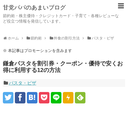
甘党パパのあまいブログ
節約術・株主優待・クレジットカード・子育て・各種レビューな
ど役立つ情報を発信しています。
ホーム
節約術
外食の割引方法
パスタ・ピザ
※ 本記事はプロモーションを含みます
鎌倉パスタを割引券・クーポン・優待で安くお
得に利用する12の方法
パスタ・ピザ