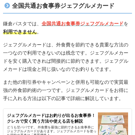
全国共通お食事券ジェフグルメカード
鎌倉パスタでは、
全国共通お食事券ジェフグルメカード
を
利用できません
。
ジェフグルメカードは、外食費を節約できる貴重な方法の
一つなので利用できないのは残念です。ジェフグルメカー
ドを安く購入できれば間接的に節約できます。ジェフグル
メカードは現金と同じ扱いなのでお釣りもでます。
また他の割引券やキャンペーンと併用も可能なので実質最
強の外食節約術の一つです。ジェフグルメカードをお得に
手に入れる方法は以下の記事で詳細に解説しています。
ジェフグルメカードはお釣りが出るお食事券！
クレカで安く買う方法や使える店を解説
どうも甘パパです。 外食費を最強に節約できるお食事券に
ジェフグルメカードがあります。ジェフグルメカードを使っ