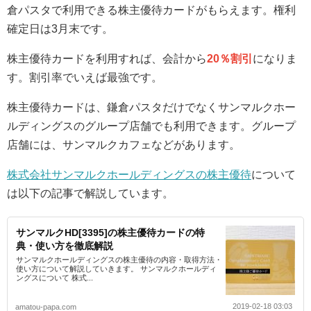
倉パスタで利用できる株主優待カードがもらえます。権利
確定日は3月末です。
株主優待カードを利用すれば、会計から
20％割引
になりま
す。割引率でいえば最強です。
株主優待カードは、鎌倉パスタだけでなくサンマルクホー
ルディングスのグループ店舗でも利用できます。グループ
店舗には、サンマルクカフェなどがあります。
株式会社サンマルクホールディングスの株主優待
について
は以下の記事で解説しています。
サンマルクHD[3395]の株主優待カードの特
典・使い方を徹底解説
サンマルクホールディングスの株主優待の内容・取得方法・
使い方について解説していきます。 サンマルクホールディ
ングスについて 株式...
2019-02-18 03:03
amatou-papa.com