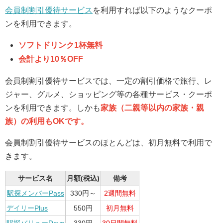
会員制割引優待サービス
を利用すれば以下のようなクーポ
ンを利用できます。
ソフトドリンク1杯無料
会計より10％OFF
会員制割引優待サービスでは、一定の割引価格で旅行、レ
ジャー、グルメ、ショッピング等の各種サービス・クーポ
ンを利用できます。しかも
家族（二親等以内の家族・親
族）の利用もOKです。
会員制割引優待サービスのほとんどは、初月無料で利用で
きます。
サービス名
月額(税込)
備考
駅探メンバーPass
330円～
2週間無料
デイリーPlus
550円
初月無料