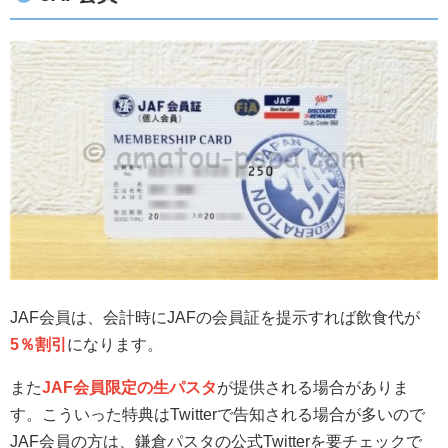
JAF会員は、会計時にJAFの会員証を提示すれば飲食代が
5％割引
になります。
また
JAF会員限定の生パスタ
が提供される場合がありま
す。こういった特典はTwitterで告知される場合が多いので
JAF会員の方は、鎌倉パスタの公式Twitterを要チェックで