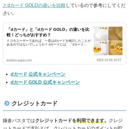
とdカード GOLDの違いを比較
しているので参考にしてくだ
さい。
「dカード」と「dカード GOLD」の違いを比
較！どっちがおすすめ？
ドコモユーザーであれば、一度はdカードを検討したことが
あるのではないでしょうか？ dカードには、「dカード...
2023-10-06 10:27
amatou-papa.com
dカード 公式キャンペーン
dカード GOLD 公式キャンペーン
クレジットカード
鎌倉パスタでは
クレジットカードを
利用できます
。
クレジ
ットカードで支払えば、クレジットカードのポイントが貯