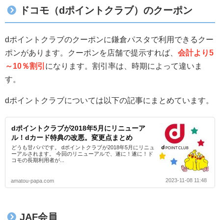
ドコモ（dポイントクラブ）のクーポン
dポイントクラブのクーポンに鎌倉パスタで利用できるクー
ポンがあります。クーポンを店舗で提示すれば、
会計より5
～10％割引
になります。割引率は、時期によって違いま
す。
dポイントクラブについては以下の記事にまとめています。
dポイントクラブが2018年5月にリニューア
ル！dカード特典の改悪。変更点まとめ
どうも甘パパです。 dポイントクラブが2018年5月にリニュ
ーアルされます。 今回のリニューアルで、遂に！遂に！ド
コモの長期利用者が...
2023-11-08 11:48
amatou-papa.com
JAF会員