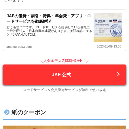
JAFの優待・割引・特典・年会費・アプリ・ロ
ードサービスを徹底解説
どうも甘パパです。 ロードサービスを提供している会社に
一般社団法人・日本自動車連盟があります。英語表記にする
と「JAPAN AUTOM...
2023-11-09 13:38
amatou-papa.com
＼入会金最大2,000円OFF！／
JAF 公式
ロードサービス＆会員優待サービスが無料で使い放題
紙のクーポン