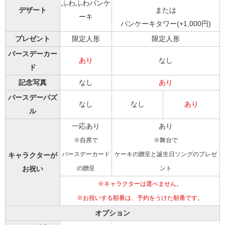
ふわふわパンケ
デザート
または
ーキ
パンケーキタワー(+1,000円)
プレゼント
限定人形
限定人形
バースデーカー
あり
なし
ド
記念写真
なし
あり
バースデーパズ
なし
なし
あり
ル
一応あり
あり
※自席で
※舞台で
バースデーカード
ケーキの贈呈と誕生日ソングのプレゼ
キャラクターが
の贈呈
ント
お祝い
※キャラクターは選べません。
※お祝いする順番は、予約をうけた順番です。
オプション