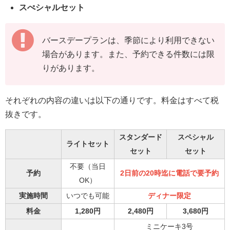
スぺシャルセット
バースデープランは、季節により利用できない
場合があります。また、予約できる件数には限
りがあります。
それぞれの内容の違いは以下の通りです。料金はすべて税
抜きです。
スタンダード
スペシャル
ライトセット
セット
セット
不要（当日
予約
2日前の20時迄に電話で要予約
OK）
実施時間
いつでも可能
ディナー限定
料金
1,280円
2,480円
3,680円
ミニケーキ3号