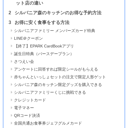
ット店の違い
シルバニア森のキッチンのお得な予約方法
お得に安く食事をする方法
シルバニアファミリー メンバーズカード特典
LINE＠クーポン
【終了】EPARK CardBookアプリ
誕生日特典（バースデープラン）
さつえい会
アンケートに回答すれば限定シールがもらえる
赤ちゃんといっしょセットの注文で限定人形ゲット
シルバニア森のキッチン限定グッズを購入できる
シルバニアファミリーくじに挑戦できる
クレジットカード
電子マネー
QRコード決済
全国共通お食事券ジェフグルメカード