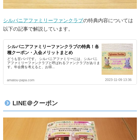
シルバニアファミリーファンクラブ
の特典内容については
以下の記事で解説しています。
シルバニアファミリーファンクラブの特典！各
種クーポン・入会メリットまとめ
どうも甘パパです。 シルバニアファミリーには、シルバニ
アファミリーファンクラブと呼ばれるファンクラブがありま
す。年会費を考えると、お得...
2023-11-09 13:36
amatou-papa.com
LINE＠クーポン