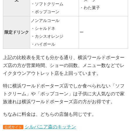
・ソフトクリーム
・わた菓子
・ポップコーン
ノンアルコール
・シャルドネ
限定ドリンク
ー
・カシスオレンジ
・ハイボール
上記の比較表を見ても分かる通り、横浜ワールドポーター
ズ店の方が営業時間、ショーの回数、メニュー数などでレ
イクタウンアウトレット店を上回っています。
特に横浜ワールドポーターズ店でしか食べられない「ソフ
トクリーム」や「ポップコーン」は子供に大人気なので家
族連れは横浜ワールドポーターズ店の方がお得です。
ちなみに料金は、どちらの店舗も同じです。
シルバニア森のキッチン
公式サイト