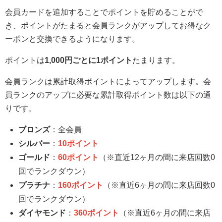
会員カードを追加することでポイントを貯めることがで
き、ポイントがたまると会員ランクがアップしてお得なク
ーポンと交換できるようになります。
ポイントは
1,000円ごとに1ポイント
たまります。
会員ランクは累計取得ポイントによってアップします。会
員ランクのアップに必要な累計取得ポイント数は以下の通
りです。
ブロンズ
：全会員
シルバー
：
10ポイント
ゴールド
：
60ポイント
（※直近12ヶ月の間に来店回数0
回でランクダウン）
プラチナ
：
160ポイント
（※直近6ヶ月の間に来店回数0
回でランクダウン）
ダイヤモンド
：
360ポイント
（※直近6ヶ月の間に来店