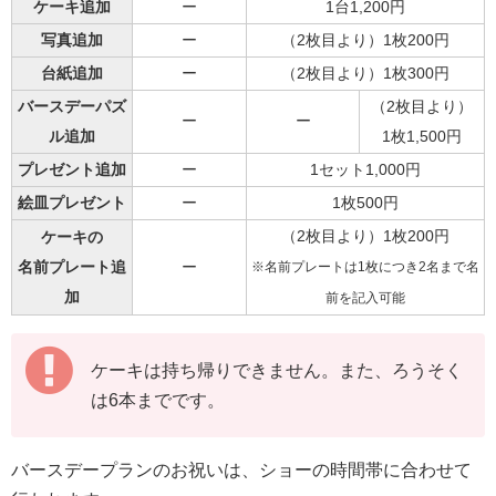
ケーキ追加
ー
1台1,200円
写真追加
ー
（2枚目より）1枚200円
台紙追加
ー
（2枚目より）1枚300円
バースデーパズ
（2枚目より）
ー
ー
ル追加
1枚1,500円
プレゼント追加
ー
1セット1,000円
絵皿プレゼント
ー
1枚500円
（2枚目より）1枚200円
ケーキの
名前プレート追
ー
※名前プレートは1枚につき2名まで名
加
前を記入可能
ケーキは持ち帰りできません。また、ろうそく
は6本までです。
バースデープランのお祝いは、ショーの時間帯に合わせて