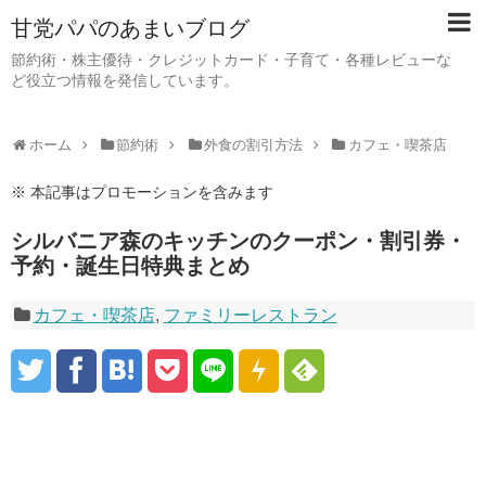
甘党パパのあまいブログ
節約術・株主優待・クレジットカード・子育て・各種レビューな
ど役立つ情報を発信しています。
ホーム
節約術
外食の割引方法
カフェ・喫茶店
※ 本記事はプロモーションを含みます
シルバニア森のキッチンのクーポン・割引券・
予約・誕生日特典まとめ
カフェ・喫茶店
,
ファミリーレストラン