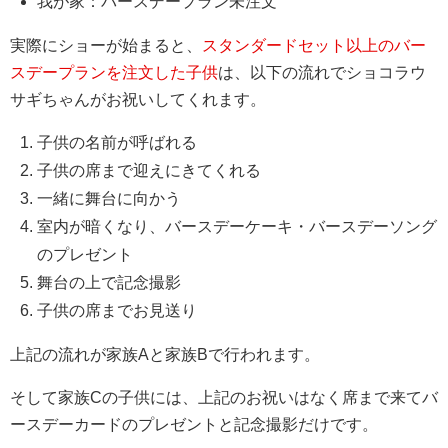
我が家：バースデープラン未注文
実際にショーが始まると、
スタンダードセット以上のバー
スデープランを注文した子供
は、以下の流れでショコラウ
サギちゃんがお祝いしてくれます。
子供の名前が呼ばれる
子供の席まで迎えにきてくれる
一緒に舞台に向かう
室内が暗くなり、バースデーケーキ・バースデーソング
のプレゼント
舞台の上で記念撮影
子供の席までお見送り
上記の流れが家族Aと家族Bで行われます。
そして家族Cの子供には、上記のお祝いはなく席まで来てバ
ースデーカードのプレゼントと記念撮影だけです。