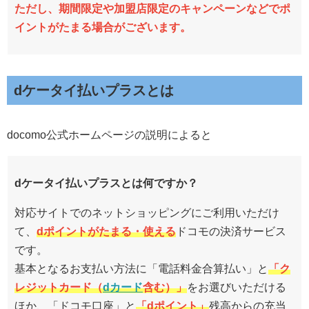
ただし、期間限定や加盟店限定のキャンペーンなどでポ
イントがたまる場合がございます。
dケータイ払いプラスとは
docomo公式ホームページの説明によると
dケータイ払いプラスとは何ですか？
対応サイトでのネットショッピングにご利用いただけ
て、
dポイントがたまる・使える
ドコモの決済サービス
です。
基本となるお支払い方法に「電話料金合算払い」と
「ク
レジットカード（
dカード
含む）」
をお選びいただける
ほか、「ドコモ口座」と
「dポイント」
残高からの充当