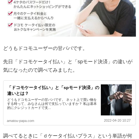
どうもドコモユーザーの甘パパです。
先日「ドコモケータイ払い」と「spモード決済」の違いが
気になったので調べてみました。
「ドコモケータイ払い」と「spモード決済」の
違いとは？
どうもドコモユーザーの甘パパです。 ネット上で買い物を
する時って、みなさんは何で支払っていますか？ 私は基本
的にクレジットカードで支...
2022-04-20 10:27
amatou-papa.com
調べてるときに「ｄケータイ払いプラス」という単語が何