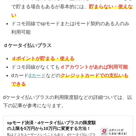
で貯まる場合もあるが基本的には、
貯まらない・使えな
い
ドコモ回線でspモードまたはiモード契約のある人のみ
利用可能
ｄケータイ払いプラス
ｄポイントが貯まる・使える
ドコモ回線がなくても
ｄアカウントがあれば利用可能
dカード
dカード
などの
クレジットカードでの支払いも
できる
dケータイ払いプラスの利用限度額などの詳細ついては、以
下の記事が参考になります。
spモード決済・dケータイ払いプラスの限度額
の上限を5万円から10万円に変更する方法！
私はドコモユーザーということもあり、dケータイ払いプラ