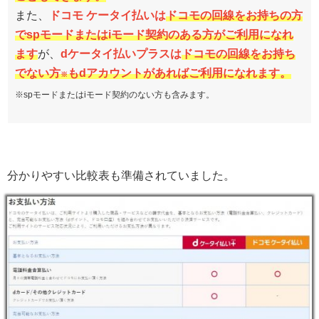
また、
ドコモ ケータイ払いは
ドコモの回線をお持ちの方
でspモードまたはiモード契約のある方がご利用になれ
ます
が、
dケータイ払いプラスは
ドコモの回線をお持ち
でない方
もdアカウントがあればご利用になれます。
※
※spモードまたはiモード契約のない方も含みます。
分かりやすい比較表も準備されていました。