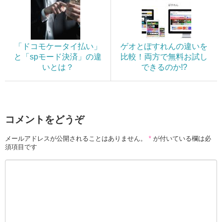
「ドコモケータイ払い」
ゲオとぽすれんの違いを
と「spモード決済」の違
比較！両方で無料お試し
いとは？
できるのか!?
コメントをどうぞ
メールアドレスが公開されることはありません。
*
が付いている欄は必
須項目です