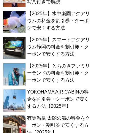
写真付きで解説
【2025年】水中楽園アクアリ
ウムの料金を割引券・クーポ
ンで安くする方法
【2025年】スマートアクアリ
ウム静岡の料金を割引券・ク
ーポンで安くする方法
【2025年】とちのきファミリ
ーランドの料金を割引券・ク
ーポンで安くする方法
YOKOHAMA AIR CABINの料
金を割引券・クーポンで安く
する方法【2025年】
有馬温泉 太閤の湯の料金をク
ーポン・割引券で安くする方
法【2025年】