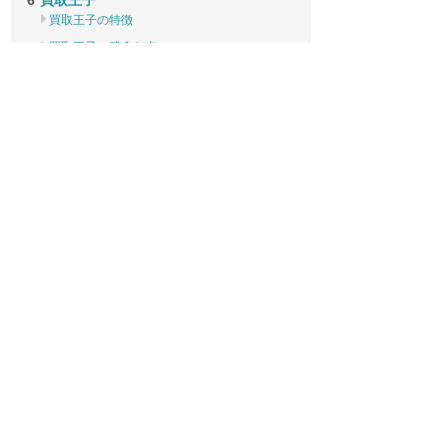
買取王子
買取王子の特徴
買取王子の残念な点
リコマース宅配買取サービス
リコマース宅配買取サービスの特徴
リコマース宅配買取サービスの残念な点
まとめ