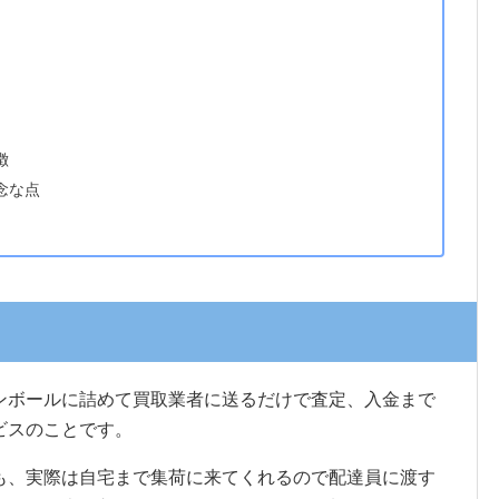
徴
念な点
ンボールに詰めて買取業者に送るだけで査定、入金まで
ビスのことです。
も、実際は自宅まで集荷に来てくれるので配達員に渡す