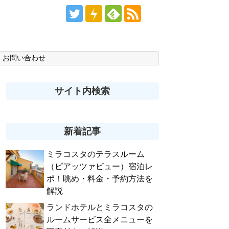
お問い合わせ
サイト内検索
新着記事
ミラコスタのテラスルーム
（ピアッツァビュー）宿泊レ
ポ！眺め・料金・予約方法を
解説
ランドホテルとミラコスタの
ルームサービス全メニューを