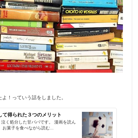
たよ！っていう話をしました。
して得られた３つのメリット
泣く処分した甘パパです。 漫画を読ん
お菓子を食べながら読む...