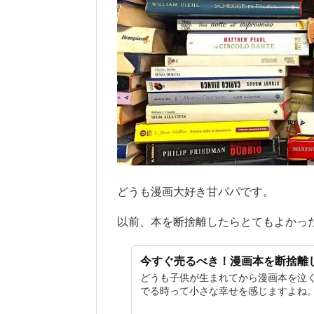
どうも漫画大好き甘パパです。
以前、本を断捨離したらとてもよかっ
今すぐ売るべき！漫画本を断捨離
どうも子供が生まれてから漫画本を泣く
でる時って小さな幸せを感じますよね。 