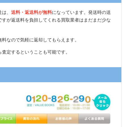
社は、
送料・返送料が無料
になっています。発送時の送
ですが返送料を負担してくれる買取業者はまだまだ少な
無料なので気軽に返却してもらえます。
ら査定するということも可能です。