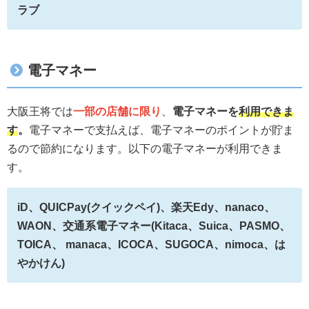
ラブ
電子マネー
大阪王将では
一部の店舗に限り
、
電子マネーを
利用できま
す
。
電子マネーで支払えば、電子マネーのポイントが貯ま
るので節約になります。以下の電子マネーが利用できま
す。
iD、QUICPay(クイックペイ)、楽天Edy、nanaco、
WAON、交通系電子マネー(Kitaca、Suica、PASMO、
TOICA、 manaca、ICOCA、SUGOCA、nimoca、は
やかけん)