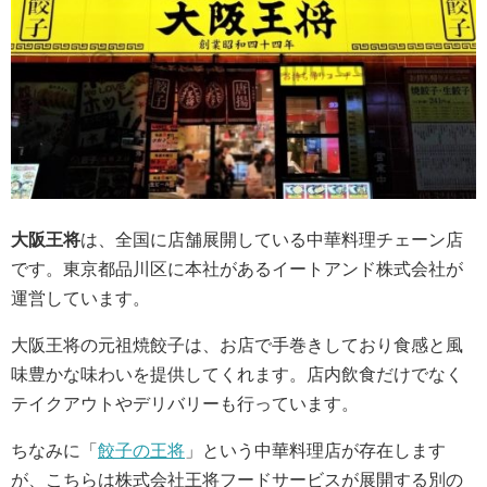
大阪王将
は、全国に店舗展開している中華料理チェーン店
です。東京都品川区に本社があるイートアンド株式会社が
運営しています。
大阪王将の元祖焼餃子は、お店で手巻きしており食感と風
味豊かな味わいを提供してくれます。店内飲食だけでなく
テイクアウトやデリバリーも行っています。
ちなみに「
餃子の王将
」という中華料理店が存在します
が、こちらは株式会社王将フードサービスが展開する別の