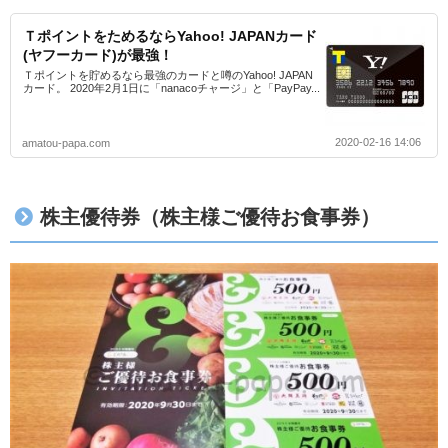
ＴポイントをためるならYahoo! JAPANカード
(ヤフーカード)が最強！
Ｔポイントを貯めるなら最強のカードと噂のYahoo! JAPAN
カード。 2020年2月1日に「nanacoチャージ」と「PayPay...
2020-02-16 14:06
amatou-papa.com
株主優待券（株主様ご優待お食事券）