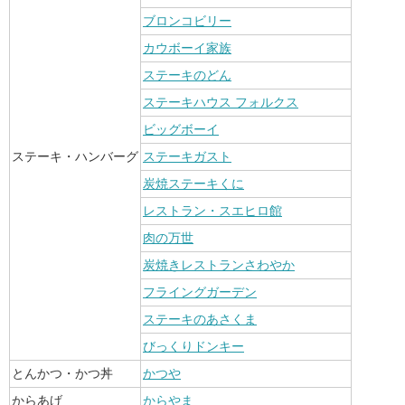
ブロンコビリー
カウボーイ家族
ステーキのどん
ステーキハウス フォルクス
ビッグボーイ
ステーキ・ハンバーグ
ステーキガスト
炭焼ステーキくに
レストラン・スエヒロ館
肉の万世
炭焼きレストランさわやか
フライングガーデン
ステーキのあさくま
びっくりドンキー
とんかつ・かつ丼
かつや
からあげ
からやま