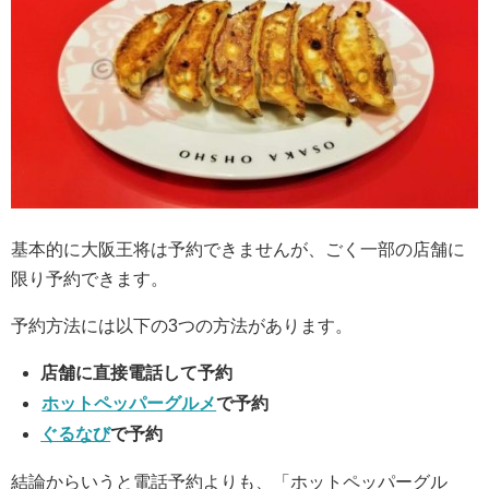
基本的に大阪王将は予約できませんが、ごく一部の店舗に
限り予約できます。
予約方法には以下の3つの方法があります。
店舗に直接電話して予約
ホットペッパーグルメ
で予約
ぐるなび
で予約
結論からいうと電話予約よりも、「ホットペッパーグル