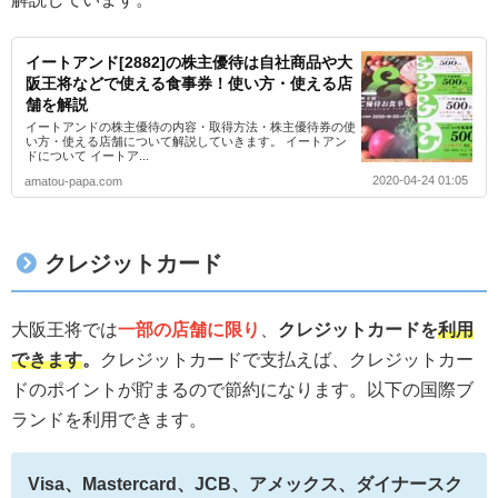
イートアンド[2882]の株主優待は自社商品や大
阪王将などで使える食事券！使い方・使える店
舗を解説
イートアンドの株主優待の内容・取得方法・株主優待券の使
い方・使える店舗について解説していきます。 イートアン
ドについて イートア...
2020-04-24 01:05
amatou-papa.com
クレジットカード
大阪王将では
一部の店舗に限り
、
クレジットカードを
利用
できます
。
クレジットカードで支払えば、クレジットカー
ドのポイントが貯まるので節約になります。以下の国際ブ
ランドを利用できます。
Visa、Mastercard、JCB、アメックス、ダイナースク