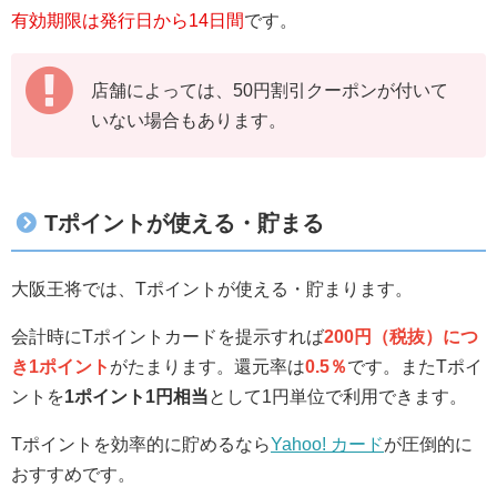
有効期限は発行日から14日間
です。
店舗によっては、50円割引クーポンが付いて
いない場合もあります。
Tポイントが使える・貯まる
大阪王将では、Tポイントが使える・貯まります。
会計時にTポイントカードを提示すれば
200円（税抜）につ
き1ポイント
がたまります。還元率は
0.5％
です。またTポイ
ントを
1ポイント1円相当
として1円単位で利用できます。
Tポイントを効率的に貯めるなら
Yahoo! カード
が圧倒的に
おすすめです。