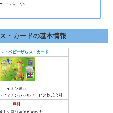
ーションはこない
ス・カードの基本情報
らス・ベビーザらス・カード
イオン銀行
ンフィナンシャルサービス株式会社
無料
歳以上で電話連絡可能な方