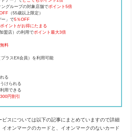
オングループの対象店舗で
ポイント5倍
OFF
（55歳以上限定）
デー」で
5％OFF
ポイントがお得にたまる
待加盟店）の利用で
ポイント最大3倍
無料
（プラスEX会員）を利用可能
れる
うけられる
利用できる
300円割引
ービスについては以下の記事にまとめていますので詳細
。イオンマークのカードと、イオンマークのないカード