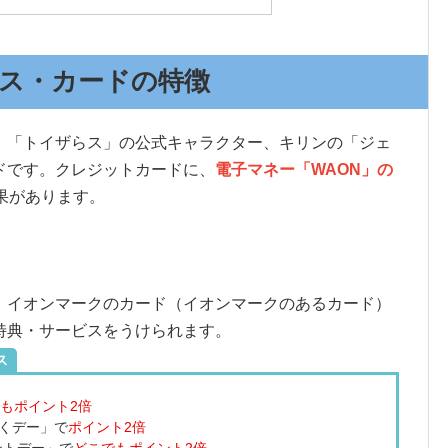
ス・カードの特徴
、「トイザらス」の公式キャラクター、キリンの「ジェ
ドです。クレジットカードに、
電子マネー「WAON」の
果があります。
、イオンマークのカード（イオンマークのあるカード）
特典・サービスをうけられます。
ス
もポイント2倍
わくデー」で
ポイント2倍
イントデー」で
どこでもポイント2倍