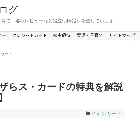
ログ
子育て・各種レビューなど役立つ情報を発信しています。
ニー
クレジットカード
株主優待
育児・子育て
サイトマップ
ンカード
ザらス・カードの特典を解説
】
イオンカード