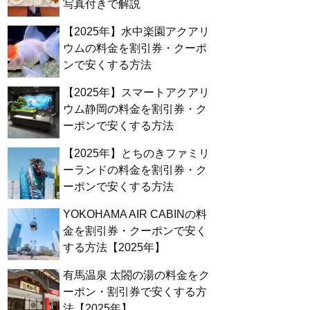
写真付きで解説
【2025年】水中楽園アクアリ
ウムの料金を割引券・クーポ
ンで安くする方法
【2025年】スマートアクアリ
ウム静岡の料金を割引券・ク
ーポンで安くする方法
【2025年】とちのきファミリ
ーランドの料金を割引券・ク
ーポンで安くする方法
YOKOHAMA AIR CABINの料
金を割引券・クーポンで安く
する方法【2025年】
有馬温泉 太閤の湯の料金をク
ーポン・割引券で安くする方
法【2025年】