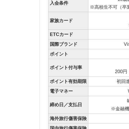
入会条件
※高校生不可（卒
家族カード
ETCカード
国際ブランド
Vi
ポイント
ポイント付与率
200
ポイント有効期限
初回
電子マネー
締め日／支払日
※金融
海外旅行傷害保険
国内旅行傷害保険