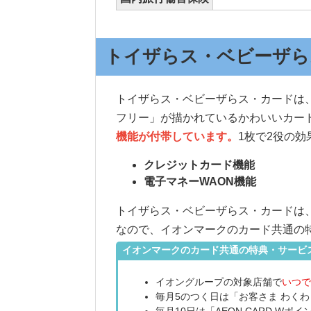
トイザらス・ベビーザら
トイザらス・ベビーザらス・カードは
フリー」が描かれているかわいいカー
機能が
付帯しています。
1枚で2役の効
クレジットカード機能
電子マネーWAON機能
トイザらス・ベビーザらス・カードは
なので、イオンマークのカード共通の
イオンマークのカード共通の特典・サービ
イオングループの対象店舗で
いつで
毎月5のつく日は「お客さま わく
毎月10日は「AEON CARD Wポ