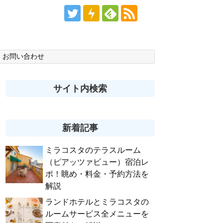
お問い合わせ
サイト内検索
新着記事
ミラコスタのテラスルーム
（ピアッツァビュー）宿泊レ
ポ！眺め・料金・予約方法を
解説
ランドホテルとミラコスタの
ルームサービス全メニューを