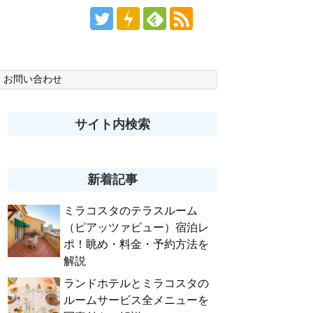
お問い合わせ
サイト内検索
新着記事
ミラコスタのテラスルーム
（ピアッツァビュー）宿泊レ
ポ！眺め・料金・予約方法を
解説
ランドホテルとミラコスタの
ルームサービス全メニューを