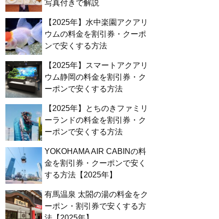
写真付きで解説
【2025年】水中楽園アクアリ
ウムの料金を割引券・クーポ
ンで安くする方法
【2025年】スマートアクアリ
ウム静岡の料金を割引券・ク
ーポンで安くする方法
【2025年】とちのきファミリ
ーランドの料金を割引券・ク
ーポンで安くする方法
YOKOHAMA AIR CABINの料
金を割引券・クーポンで安く
する方法【2025年】
有馬温泉 太閤の湯の料金をク
ーポン・割引券で安くする方
法【2025年】