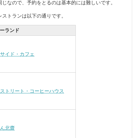
同じなので、予約をとるのは基本的には難しいです。
レストランは以下の通りです。
ーランド
サイド・カフェ
ストリート・コーヒーハウス
ん北齋