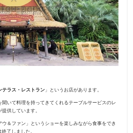
ンテラス・
レストラン
」というお店があります。
を聞いて料理を持ってきてくれるテーブルサービスのレ
が提供しています。
アウ＆ファン」というショーを楽しみながら食事をでき
ーは終了しました。