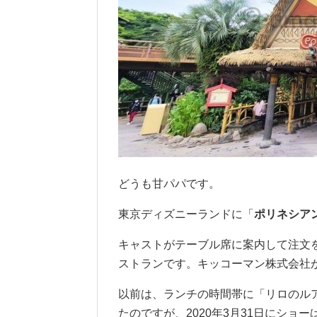
どうも甘パパです。
東京ディズニーランドに「
ポリネシア
キャストがテーブル席に案内して注文
ストランです。キッコーマン株式会社
以前は、ランチの時間帯に「リロのル
たのですが、2020年3月31日にショ