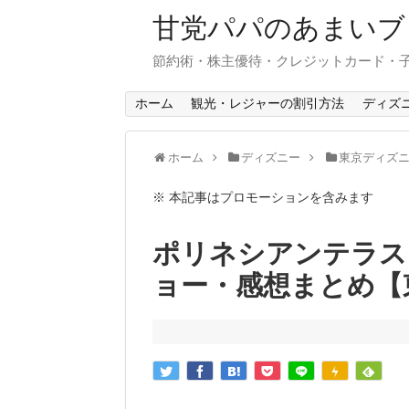
甘党パパのあまいブ
節約術・株主優待・クレジットカード・
ホーム
観光・レジャーの割引方法
ディズ
ホーム
ディズニー
東京ディズ
※ 本記事はプロモーションを含みます
ポリネシアンテラス
ョー・感想まとめ【