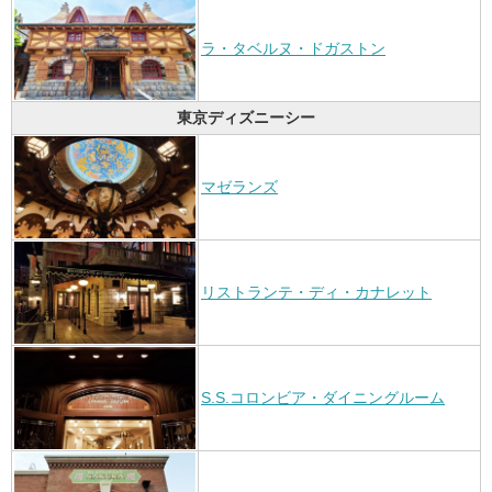
ラ・タベルヌ・ドガストン
東京ディズニーシー
マゼランズ
リストランテ・ディ・カナレット
S.S.コロンビア・ダイニングルーム