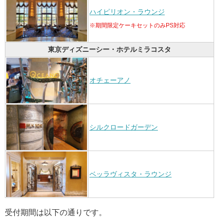
ハイピリオン・ラウンジ
※期間限定ケーキセットのみPS対応
東京ディズニーシー・ホテルミラコスタ
オチェーアノ
シルクロードガーデン
ベッラヴィスタ・ラウンジ
受付期間は以下の通りです。