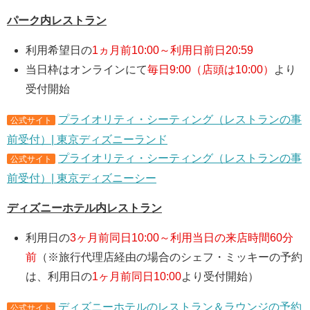
パーク内レストラン
利用希望日の
1ヵ月前10:00～利用日前日20:59
当日枠はオンラインにて
毎日9:00（店頭は10:00）
より
受付開始
プライオリティ・シーティング（レストランの事
公式サイト
前受付）| 東京ディズニーランド
プライオリティ・シーティング（レストランの事
公式サイト
前受付）| 東京ディズニーシー
ディズニーホテル内レストラン
利用日の
3ヶ月前同日10:00～利用当日の来店時間60分
前
（※旅行代理店経由の場合のシェフ・ミッキーの予約
は、利用日の
1ヶ月前同日10:00
より受付開始）
ディズニーホテルのレストラン＆ラウンジの予約
公式サイト