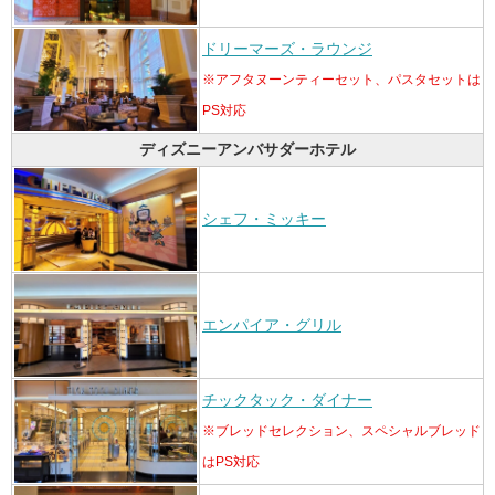
ドリーマーズ・ラウンジ
※アフタヌーンティーセット、パスタセットは
PS対応
ディズニーアンバサダーホテル
シェフ・ミッキー
エンパイア・グリル
チックタック・ダイナー
※ブレッドセレクション、スペシャルブレッド
はPS対応