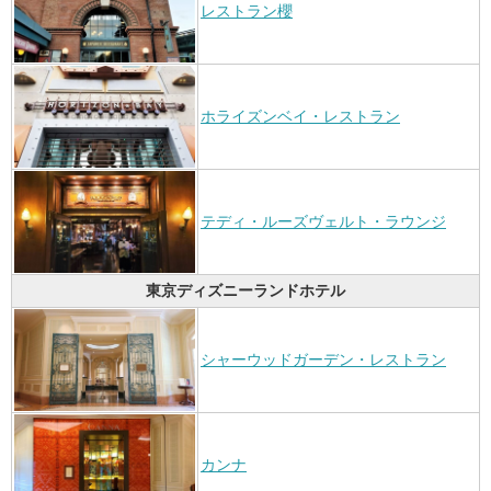
レストラン櫻
ホライズンベイ・レストラン
テディ・ルーズヴェルト・ラウンジ
東京ディズニーランドホテル
シャーウッドガーデン・レストラン
カンナ