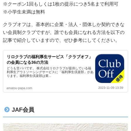
※クーポン1回もしくは1枚の提示につき5名まで利用可
※小学生未満は無料
クラブオフは、基本的に企業・法人・団体しか契約できな
い会員制クラブですが、誰でも会員になれる方法を以下の
記事で紹介していますので、ぜひ参考にしてください。
リロクラブの福利厚生サービス「クラブオフ」
の会員になる36の方法
どうも甘パパです。 株式会社リロクラブが提供している福
利厚生アウトソーシングサービスに「福利厚生倶楽部」があ
ります。福利厚生倶楽部は業...
2023-11-09 13:39
amatou-papa.com
JAF会員