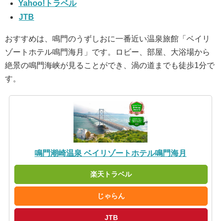
Yahoo!トラベル
JTB
おすすめは、鳴門のうずしおに一番近い温泉旅館「ベイリ
ゾートホテル鳴門海月」です。ロビー、部屋、大浴場から
絶景の鳴門海峡が見ることができ、渦の道までも徒歩1分で
す。
鳴門潮崎温泉 ベイリゾートホテル鳴門海月
楽天トラベル
じゃらん
JTB