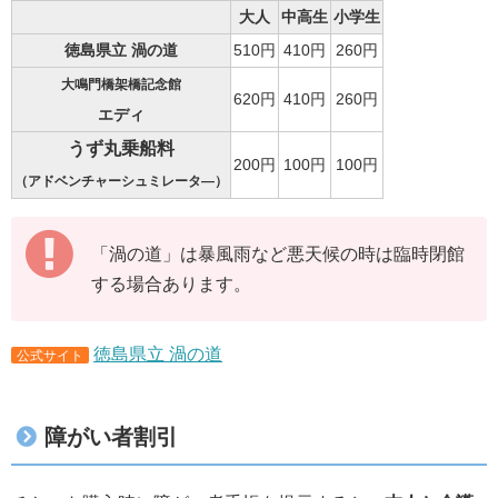
大人
中高生
小学生
徳島県立 渦の道
510円
410円
260円
大鳴門橋架橋記念館
620円
410円
260円
エディ
うず丸乗船料
200円
100円
100円
（アドベンチャーシュミレータ―）
「渦の道」は暴風雨など悪天候の時は臨時閉館
する場合あります。
徳島県立 渦の道
公式サイト
障がい者割引