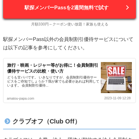
駅探メンバーPassを2週間無料で試す
月額330円～クーポン使い放題！家族も使える
駅探メンバーPass以外の会員制割引優待サービスについて
は以下の記事を参考にしてください。
旅行・映画・レジャー等がお得に！会員制割引
優待サービスの比較・使い方
どうも甘パパです。 いきなりですが、会員制割引優待サー
ビスをご存知でしょうか？我が家でも必要があれば利用して
います。 会員制割引優待...
2023-11-09 12:28
amatou-papa.com
クラブオフ（Club Off）