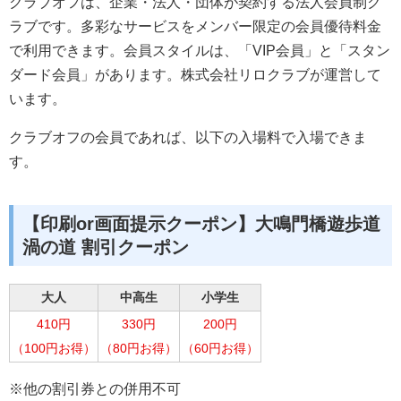
クラブオフは、企業・法人・団体が契約する法人会員制ク
ラブです。多彩なサービスをメンバー限定の会員優待料金
で利用できます。会員スタイルは、「VIP会員」と「スタン
ダード会員」があります。株式会社リロクラブが運営して
います。
クラブオフの会員であれば、以下の入場料で入場できま
す。
【印刷or画面提示クーポン】大鳴門橋遊歩道
渦の道 割引クーポン
大人
中高生
小学生
410円
330円
200円
（100円お得）
（80円お得）
（60円お得）
※他の割引券との併用不可