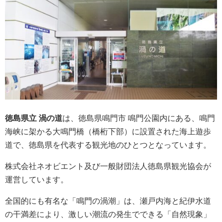
徳島県立 渦の道
は、徳島県鳴門市 鳴門公園内にある、鳴門
海峡に架かる大鳴門橋（橋桁下部）に設置された海上遊歩
道で、徳島県を代表する観光地のひとつとなっています。
株式会社ネオビエント及び一般財団法人徳島県観光協会が
運営しています。
全国的にも有名な「鳴門の渦潮」は、瀬戸内海と紀伊水道
の干満差により、激しい潮流の発生でできる「自然現象」