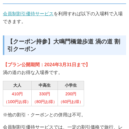
会員制割引優待サービス
を利用すれば以下の入場料で入場
できます。
【クーポン持参】大鳴門橋遊歩道 渦の道 割
引クーポン
【プラン公開期間：2024
年3月31日まで】
渦の道のお得な入場券です。
大人
中高生
小学生
410円
330円
200円
（100円お得）
（80円お得）
（60円お得）
※他の割引・クーポンとの併用は不可。
会員制割引優待サービスでは、一定の割引価格で旅行、レ