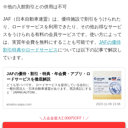
※他の入館割引との併用は不可
JAF（日本自動車連盟）は、優待施設で割引をうけられた
り、ロードサービスを利用できたり、その他お得なサービ
スをうけられる有料の会員サービスです。使い方によって
は、実質年会費を無料にすることも可能です。
JAFの優待
割引特典やロードサービス
については以下の記事で解説し
ています。
JAFの優待・割引・特典・年会費・アプリ・ロ
ードサービスを徹底解説
どうも甘パパです。 ロードサービスを提供している会社に
一般社団法人・日本自動車連盟があります。英語表記にする
と「JAPAN AUTOM...
2023-11-09 13:38
amatou-papa.com
＼入会金最大2,000円OFF！／