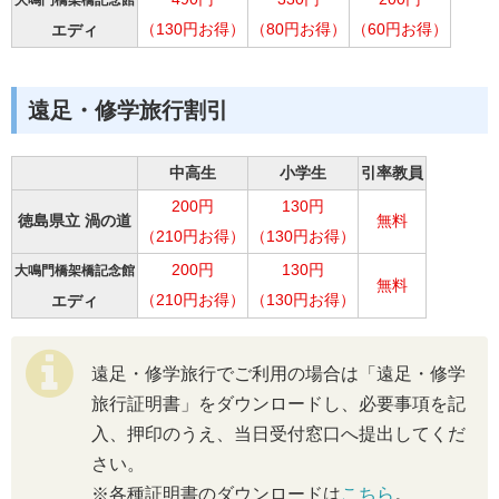
大鳴門橋架橋記念館
（130円お得）
（80円お得）
（60円お得）
エディ
遠足・修学旅行割引
中高生
小学生
引率教員
200円
130円
徳島県立 渦の道
無料
（210円お得）
（130円お得）
200円
130円
大鳴門橋架橋記念館
無料
（210円お得）
（130円お得）
エディ
遠足・修学旅行でご利用の場合は「遠足・修学
旅行証明書」をダウンロードし、必要事項を記
入、押印のうえ、当日受付窓口へ提出してくだ
さい。
※各種証明書のダウンロードは
こちら
。