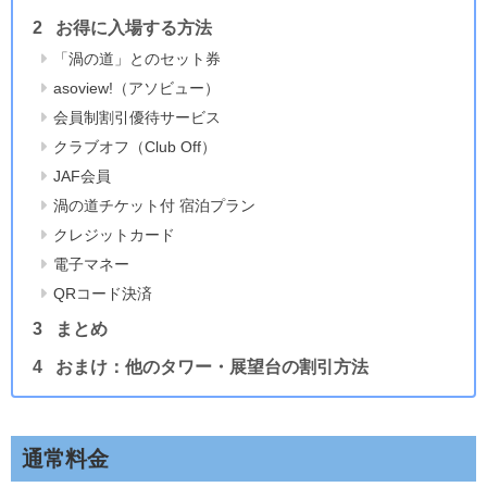
お得に入場する方法
「渦の道」とのセット券
asoview!（アソビュー）
会員制割引優待サービス
クラブオフ（Club Off）
JAF会員
渦の道チケット付 宿泊プラン
クレジットカード
電子マネー
QRコード決済
まとめ
おまけ：他のタワー・展望台の割引方法
通常料金