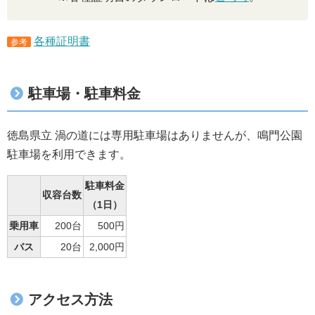
各種証明書
参考
駐車場・駐車料金
徳島県立 渦の道には専用駐車場はありませんが、鳴門公園
駐車場を利用できます。
駐車料金
収容台数
（1日）
乗用車
200台
500円
バス
20台
2,000円
アクセス方法