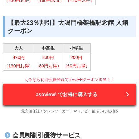
（2
30円お得）
（160円お得）
（120円お得）
【最大23％割引】大鳴門橋架橋記念館 入館
クーポン
大人
中高生
小学生
490円
330円
200円
（130円お得）
（80円お得）
（60円お得）
＼今なら初回会員登録で5%OFFクーポン進呈！／
asoview! でお得に購入する
最安値保証！クレジットカードやコンビニ後払いにも対応
会員制割引優待サービス