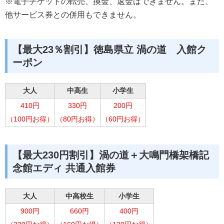
※電子チケットの転売、換金、返金はできません。また、
他サービス券との併用もできません。
【最大23％割引】徳島県立 渦の道 入館ク
ーポン
大人
中高生
小学生
410円
330円
200円
（100円お得）
（80円お得）
（60円お得）
【最大230円割引】渦の道＋大鳴門橋架橋記
念館エディ 共通入館券
大人
中高校生
小学生
900円
660円
400円