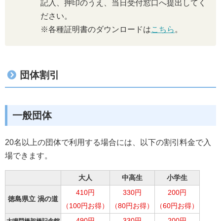
記入、押印のうえ、当日受付窓口へ提出してく
ださい。
※各種証明書のダウンロードは
こちら
。
団体割引
一般団体
20名以上の団体で利用する場合には、以下の割引料金で入
場できます。
大人
中高生
小学生
410円
330円
200円
徳島県立 渦の道
（100円お得）
（80円お得）
（60円お得）
490円
330円
200円