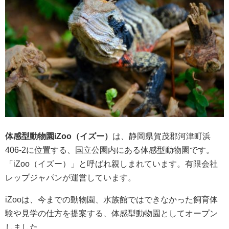
体感型動物園iZoo（イズー）
は、静岡県賀茂郡河津町浜
406-2に位置する、国立公園内にある体感型動物園です。
「iZoo（イズー）」と呼ばれ親しまれています。有限会社
レップジャパンが運営しています。
iZooは、今までの動物園、水族館ではできなかった飼育体
験や見学の仕方を提案する、体感型動物園としてオープン
しました。