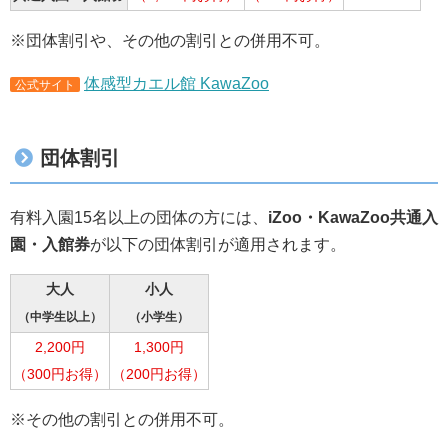
※団体割引や、その他の割引との併用不可。
体感型カエル館 KawaZoo
公式サイト
団体割引
有料入園15名以上の団体の方には、
iZoo・KawaZoo共通入
園・入館券
が以下の団体割引が適用されます。
大人
小人
（中学生以上）
（小学生）
2,200円
1,300円
（300円お得）
（200円お得）
※その他の割引との併用不可。