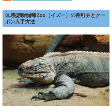
体感型動物園iZoo（イズー）の割引券とクー
ポン入手方法