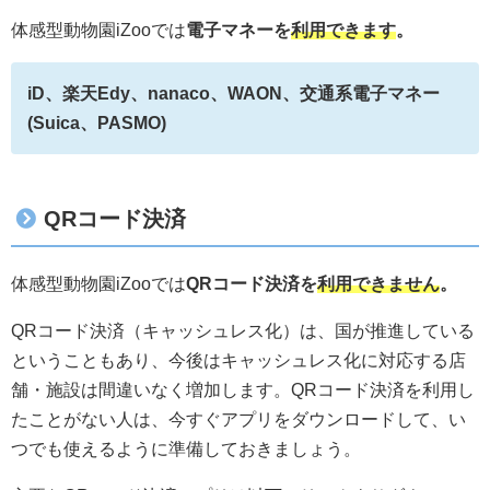
体感型動物園iZooでは
電子マネーを
利用できます
。
iD、楽天Edy、nanaco、WAON、交通系電子マネー
(Suica、PASMO)
QRコード決済
体感型動物園iZooでは
QRコード決済を
利用できません
。
QRコード決済（キャッシュレス化）は、国が推進している
ということもあり、今後はキャッシュレス化に対応する店
舗・施設は間違いなく増加します。QRコード決済を利用し
たことがない人は、今すぐアプリをダウンロードして、い
つでも使えるように準備しておきましょう。