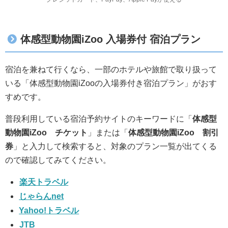
体感型動物園iZoo 入場券付 宿泊プラン
宿泊を兼ねて行くなら、一部のホテルや旅館で取り扱って
いる「体感型動物園iZooの入場券付き宿泊プラン」がおす
すめです。
普段利用している宿泊予約サイトのキーワードに「
体感型
動物園iZoo チケット
」または「
体感型動物園iZoo 割引
券
」と入力して検索すると、対象のプラン一覧が出てくる
ので確認してみてください。
楽天トラベル
じゃらんnet
Yahoo!トラベル
JTB