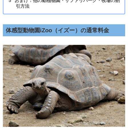
おまけ：他の動植物園・サファリパーク・牧場の割
引方法
体感型動物園iZoo（イズー）
の通常料金