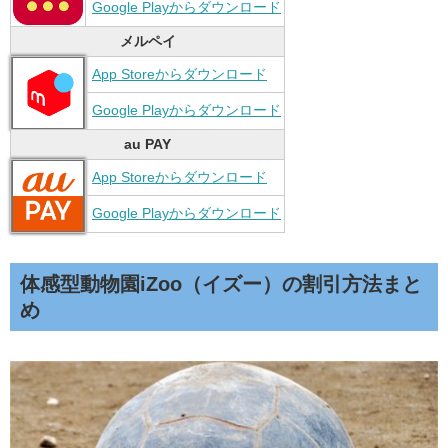
Google Playからダウンロード
メルペイ
App Storeからダウンロード
Google Playからダウンロード
au PAY
App Storeからダウンロード
Google Playからダウンロード
体感型動物園iZoo（イズー）の割引方法まと
め