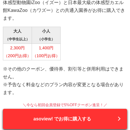
体感型動物園iZoo（イズー）と日本最大級の体感型カエル
館KawaZoo（カワズー）との共通入園券がお得に購入でき
ます。
大人
小人
（中学生以上）
（小学生）
2,300円
1,400円
（200円お得）
（100円お得）
※その他のクーポン、優待券、割引等と併用利用はできま
せん。
※予告なく料金などのプラン内容が変更となる場合があり
ます。
＼今なら初回会員登録で5%OFFクーポン進呈！／
asoview! でお得に購入する