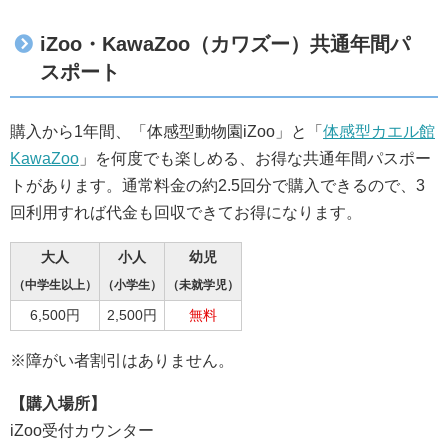
iZoo・KawaZoo（カワズー）共通年間パ
スポート
購入から1年間、「体感型動物園iZoo」と「
体感型カエル館
KawaZoo
」を何度でも楽しめる、お得な共通年間パスポー
トがあります。通常料金の約2.5回分で購入できるので、3
回利用すれば代金も回収できてお得になります。
大人
小人
幼児
（中学生以上）
（小学生）
（未就学児）
6,500円
2,500円
無料
※障がい者割引はありません。
【購入場所】
iZoo受付カウンター