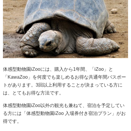
体感型動物園iZooには、購入から1年間、「iZoo」と
「KawaZoo」を何度でも楽しめるお得な共通年間パスポー
トがあります。3回以上利用することが決まっている方に
は、とてもお得な方法です。
体感型動物園iZoo以外の観光も兼ねて、宿泊を予定してい
る方には「体感型動物園iZoo 入場券付き宿泊プラン」がお
得です。