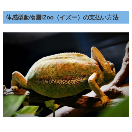
体感型動物園iZoo（イズー）の支払い方法