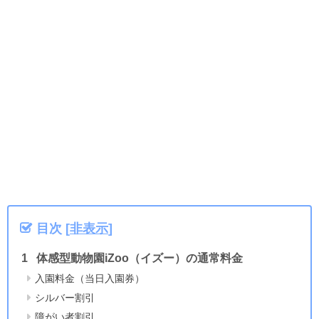
目次
[
非表示
]
体感型動物園iZoo（イズー）の通常料金
入園料金（当日入園券）
シルバー割引
障がい者割引