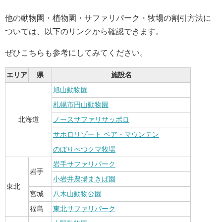
他の動物園・植物園・サファリパーク・牧場の割引方法に
ついては、以下のリンクから確認できます。
ぜひこちらも参考にしてみてください。
エリア
県
施設名
旭山動物園
札幌市円山動物園
北海道
ノースサファリサッポロ
サホロリゾート ベア・マウンテン
のぼりべつクマ牧場
岩手サファリパーク
岩手
小岩井農場まきば園
東北
宮城
八木山動物公園
福島
東北サファリパーク