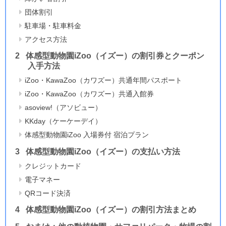
団体割引
駐車場・駐車料金
アクセス方法
体感型動物園iZoo（イズー）の割引券とクーポン
入手方法
iZoo・KawaZoo（カワズー）共通年間パスポート
iZoo・KawaZoo（カワズー）共通入館券
asoview!（アソビュー）
KKday（ケーケーデイ）
体感型動物園iZoo 入場券付 宿泊プラン
体感型動物園iZoo（イズー）の支払い方法
クレジットカード
電子マネー
QRコード決済
体感型動物園iZoo（イズー）の割引方法まとめ