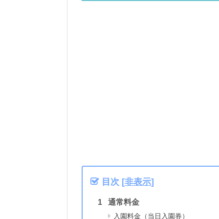
目次
[
非表示
]
通常料金
入園料金（当日入園券）