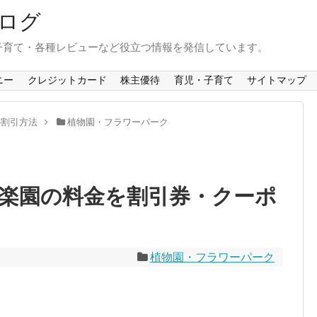
ログ
子育て・各種レビューなど役立つ情報を発信しています。
ニー
クレジットカード
株主優待
育児・子育て
サイトマップ
の割引方法
植物園・フラワーパーク
物楽園の料金を割引券・クーポ
植物園・フラワーパーク