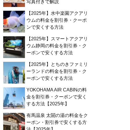
写真付きで解説
【2025年】水中楽園アクアリ
ウムの料金を割引券・クーポ
ンで安くする方法
【2025年】スマートアクアリ
ウム静岡の料金を割引券・ク
ーポンで安くする方法
【2025年】とちのきファミリ
ーランドの料金を割引券・ク
ーポンで安くする方法
YOKOHAMA AIR CABINの料
金を割引券・クーポンで安く
する方法【2025年】
有馬温泉 太閤の湯の料金をク
ーポン・割引券で安くする方
法【2025年】