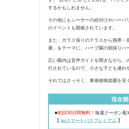
するかもしれません。
その他にもシーサーの絵付けやハーバ
のイベントも開催されています。
また、ガラス張りのテラスから熱帯・
康」をテーマに、ハーブ園の朝採りハ
広い園内は音声ガイドを聞きながら、
行されているので、小さな子ども連れ
それではさっそく、東南植物楽園を安
現在開
■
初回30日間無料！
毎週クーポン配
【
auスマートパスプレミアム
】