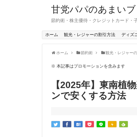
甘党パパのあまいブ
節約術・株主優待・クレジットカード・
ホーム
観光・レジャーの割引方法
ディズ
ホーム
節約術
観光・レジャー
※ 本記事はプロモーションを含みます
【2025年】東南植
ンで安くする方法