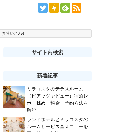
お問い合わせ
サイト内検索
新着記事
ミラコスタのテラスルーム
（ピアッツァビュー）宿泊レ
ポ！眺め・料金・予約方法を
解説
ランドホテルとミラコスタの
ルームサービス全メニューを