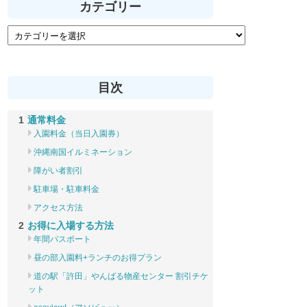
カテゴリー
目次
通常料金
入園料金（当日入園券）
沖縄南国イルミネーション
障がい者割引
駐車場・駐車料金
アクセス方法
お得に入場する方法
年間パスポート
昼の部入園料+ランチのお得プラン
道の駅「許田」やんばる物産センター 割引チケ
ット