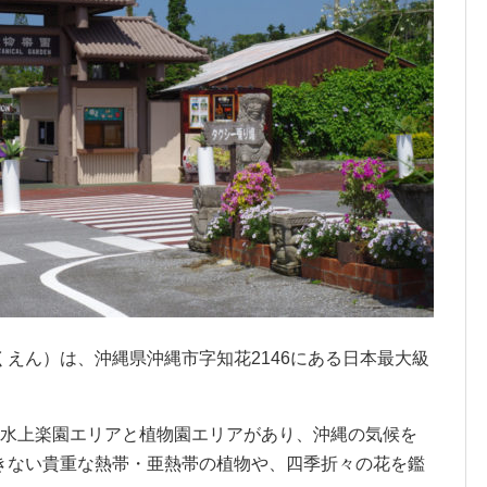
えん）は、沖縄県沖縄市字知花2146にある日本最大級
る水上楽園エリアと植物園エリアがあり、沖縄の気候を
きない貴重な熱帯・亜熱帯の植物や、四季折々の花を鑑