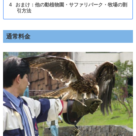
おまけ：他の動植物園・サファリパーク・牧場の割
引方法
通常料金