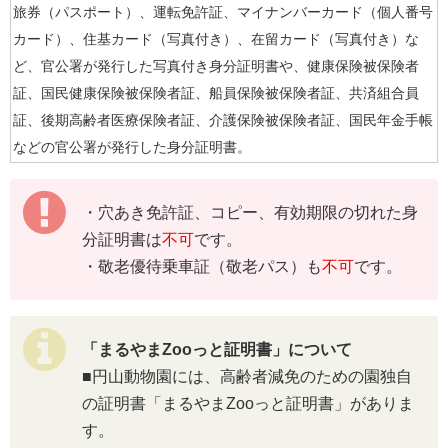
旅券（パスポート）、運転免許証、マイナンバーカード（個人番号
カード）、住基カード（写真付き）、在留カード（写真付き）な
ど、官公署が発行した写真付き身分証明書や、健康保険被保険者
証、国民健康保険被保険者証、船員保険被保険者証、共済組合員
証、後期高齢者医療保険者証、介護保険被保険者証、国民年金手帳
などの官公署が発行した身分証明書。
・穴あき免許証、コピー、有効期限の切れた身
分証明書は
不可
です。
・敬老優待乗車証（敬老パス）も
不可
です。
「まるやまZooっと証明書」について
■円山動物園には、高齢者減免のための園独自
の証明書「まるやまZooっと証明書」がありま
す。