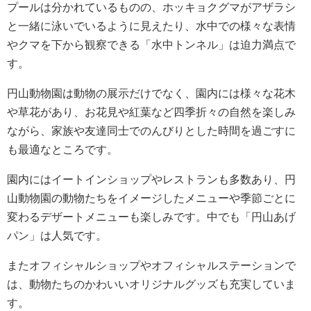
プールは分かれているものの、ホッキョクグマがアザラシ
と一緒に泳いでいるように見えたり、水中での様々な表情
やクマを下から観察できる「水中トンネル」は迫力満点で
す。
円山動物園は動物の展示だけでなく、園内には様々な花木
や草花があり、お花見や紅葉など四季折々の自然を楽しみ
ながら、家族や友達同士でのんびりとした時間を過ごすに
も最適なところです。
園内にはイートインショップやレストランも多数あり、円
山動物園の動物たちをイメージしたメニューや季節ごとに
変わるデザートメニューも楽しみです。中でも「円山あげ
パン」は人気です。
またオフィシャルショップやオフィシャルステーションで
は、動物たちのかわいいオリジナルグッズも充実していま
す。