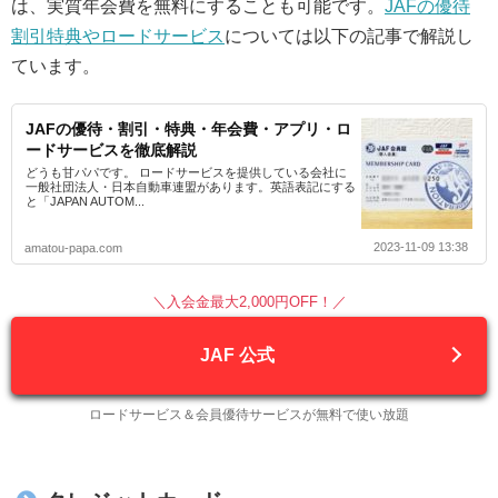
は、実質年会費を無料にすることも可能です。
JAFの優待
割引特典やロードサービス
については以下の記事で解説し
ています。
JAFの優待・割引・特典・年会費・アプリ・ロ
ードサービスを徹底解説
どうも甘パパです。 ロードサービスを提供している会社に
一般社団法人・日本自動車連盟があります。英語表記にする
と「JAPAN AUTOM...
2023-11-09 13:38
amatou-papa.com
＼入会金最大2,000円OFF！／
JAF 公式
ロードサービス＆会員優待サービスが無料で使い放題