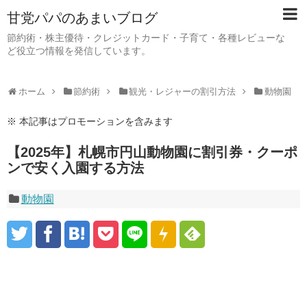
甘党パパのあまいブログ
節約術・株主優待・クレジットカード・子育て・各種レビューな
ど役立つ情報を発信しています。
ホーム
節約術
観光・レジャーの割引方法
動物園
※ 本記事はプロモーションを含みます
【2025年】札幌市円山動物園に割引券・クーポ
ンで安く入園する方法
動物園