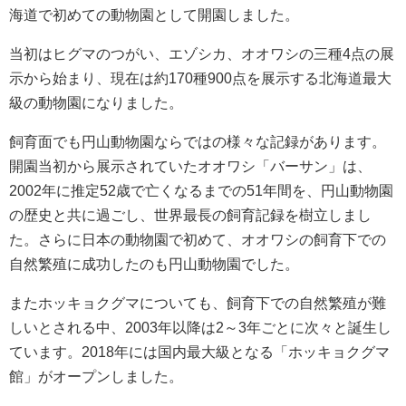
海道で初めての動物園として開園しました。
当初はヒグマのつがい、エゾシカ、オオワシの三種4点の展
示から始まり、現在は約170種900点を展示する北海道最大
級の動物園になりました。
飼育面でも円山動物園ならではの様々な記録があります。
開園当初から展示されていたオオワシ「バーサン」は、
2002年に推定52歳で亡くなるまでの51年間を、円山動物園
の歴史と共に過ごし、世界最長の飼育記録を樹立しまし
た。さらに日本の動物園で初めて、オオワシの飼育下での
自然繁殖に成功したのも円山動物園でした。
またホッキョクグマについても、飼育下での自然繁殖が難
しいとされる中、2003年以降は2～3年ごとに次々と誕生し
ています。2018年には国内最大級となる「ホッキョクグマ
館」がオープンしました。