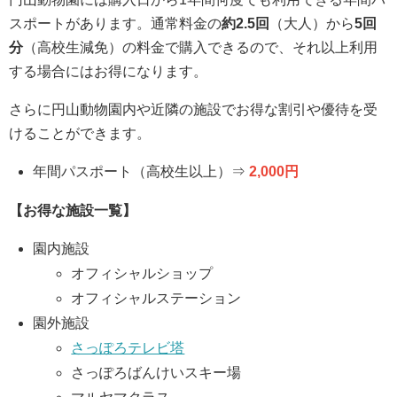
スポートがあります。通常料金の
約2.5回
（大人）から
5回
分
（高校生減免）の料金で購入できるので、それ以上利用
する場合にはお得になります。
さらに円山動物園内や近隣の施設でお得な割引や優待を受
けることができます。
年間パスポート（高校生以上）⇒
2,000円
【お得な施設一覧】
園内施設
オフィシャルショップ
オフィシャルステーション
園外施設
さっぽろテレビ塔
さっぽろばんけいスキー場