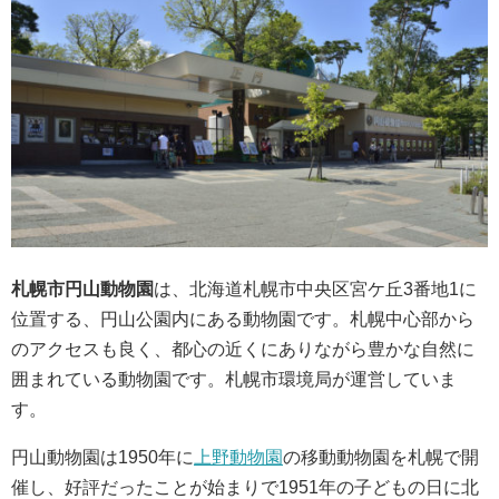
札幌市円山動物園
は、北海道札幌市中央区宮ケ丘3番地1に
位置する、円山公園内にある動物園です。札幌中心部から
のアクセスも良く、都心の近くにありながら豊かな自然に
囲まれている動物園です。札幌市環境局が運営していま
す。
円山動物園は1950年に
上野動物園
の移動動物園を札幌で開
催し、好評だったことが始まりで1951年の子どもの日に北