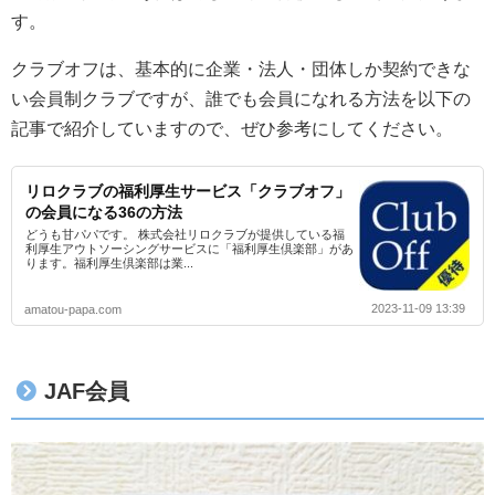
す。
クラブオフは、基本的に企業・法人・団体しか契約できな
い会員制クラブですが、誰でも会員になれる方法を以下の
記事で紹介していますので、ぜひ参考にしてください。
リロクラブの福利厚生サービス「クラブオフ」
の会員になる36の方法
どうも甘パパです。 株式会社リロクラブが提供している福
利厚生アウトソーシングサービスに「福利厚生倶楽部」があ
ります。福利厚生倶楽部は業...
2023-11-09 13:39
amatou-papa.com
JAF会員