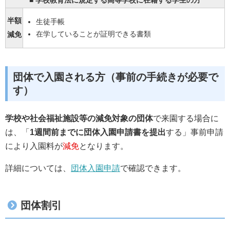
■ 学校教育法に規定する高等学校に在籍する学生の方
半額
生徒手帳
在学していることが証明できる書類
減免
団体で入園される方（事前の手続きが必要で
す）
学校や社会福祉施設等の減免対象の団体
で来園する場合に
は、「
1週間前までに団体入園申請書を提出
する」事前申請
により入園料が
減免
となります。
詳細については、
団体入園申請
で確認できます。
団体割引