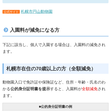
札幌市円山動物園
公式サイト
入園料が減免になる方
下記に該当し、個人で入園する場合は、入園料の減免され
ます。
札幌市在住の70歳以上の方（全額減免）
動物園入口で免許証や保険証など、住所・年齢・氏名のわ
かる
公的身分証明書を提示
すると、入園料が
全額減免
され
ます。
■公的身分証明書の例