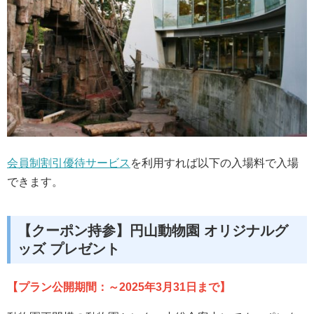
会員制割引優待サービス
を利用すれば以下の入場料で入場
できます。
【クーポン持参】円山動物園 オリジナルグ
ッズ プレゼント
【プラン公開期間：～2025
年3月31日まで】