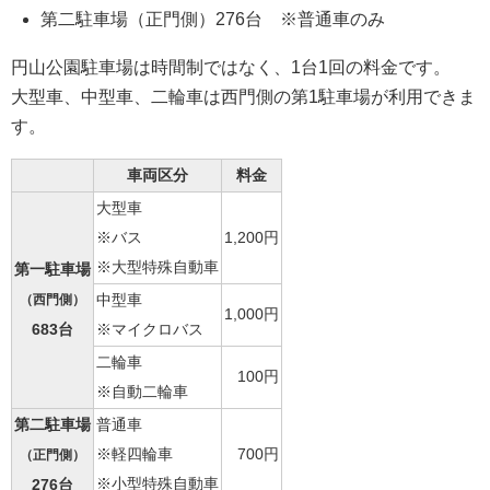
第二駐車場（正門側）276台 ※普通車のみ
円山公園駐車場は時間制ではなく、1台1回の料金です。
大型車、中型車、二輪車は西門側の第1駐車場が利用できま
す。
車両区分
料金
大型車
※バス
1,200円
※大型特殊自動車
第一駐車場
（西門側）
中型車
1,000円
※マイクロバス
683台
二輪車
100円
※自動二輪車
第二駐車場
普通車
※軽四輪車
700円
（正門側）
※小型特殊自動車
276台