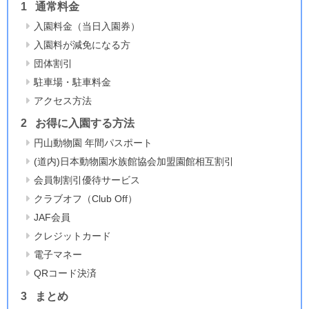
通常料金
入園料金（当日入園券）
入園料が減免になる方
団体割引
駐車場・駐車料金
アクセス方法
お得に入園する方法
円山動物園 年間パスポート
(道内)日本動物園水族館協会加盟園館相互割引
会員制割引優待サービス
クラブオフ（Club Off）
JAF会員
クレジットカード
電子マネー
QRコード決済
まとめ