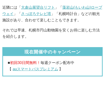
近隣には「
大倉山展望台リフト
」「
藻岩山(もいわ山)ロープ
ウェイ
」「
さっぽろテレビ塔
」「札幌時計台」などの観光
施設があり、合わせて楽しむこともできます。
それでは早速、札幌市円山動物園を安くお得に楽しむ方法
を紹介します。
現在開催中のキャンペーン
■
初回30日間無料！
毎週クーポン配布中
【
auスマートパスプレミアム
】