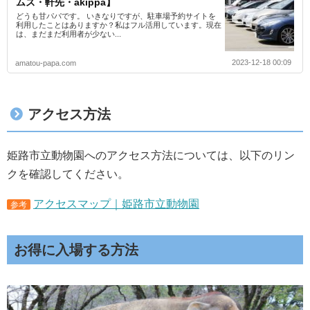
ムズ・軒先・akippa】
どうも甘パパです。 いきなりですが、駐車場予約サイトを
利用したことはありますか？私はフル活用しています。現在
は、まだまだ利用者が少ない...
2023-12-18 00:09
amatou-papa.com
アクセス方法
姫路市立動物園へのアクセス方法については、以下のリン
クを確認してください。
アクセスマップ｜姫路市立動物園
参考
お得に入場する方法