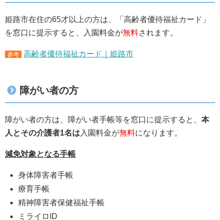
姫路市在住の65才以上の方は、「高齢者優待福祉カード」
を窓口に提示すると、入園料金が
無料
されます。
高齢者優待福祉カード｜姫路市
参考
障がい者の方
障がい者の方は、障がい者手帳等を窓口に提示すると、
本
人とその介護者1名は
入園料金が
無料
になります。
減免対象となる手帳
身体障害者手帳
療育手帳
精神障害者保健福祉手帳
ミライロID