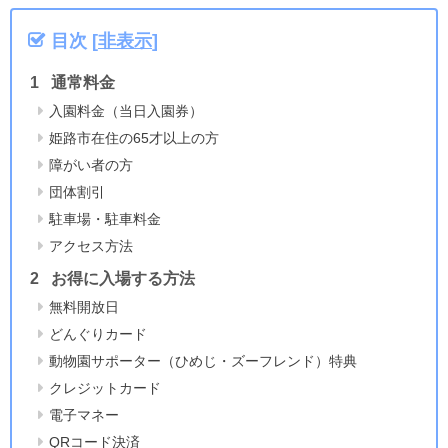
目次
[
非表示
]
通常料金
入園料金（当日入園券）
姫路市在住の65才以上の方
障がい者の方
団体割引
駐車場・駐車料金
アクセス方法
お得に入場する方法
無料開放日
どんぐりカード
動物園サポーター（ひめじ・ズーフレンド）特典
クレジットカード
電子マネー
QRコード決済