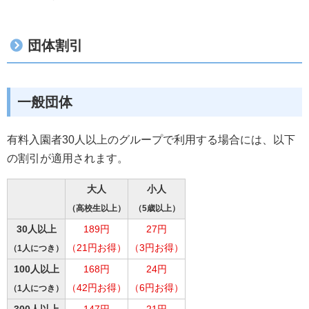
団体割引
一般団体
有料入園者30人以上のグループで利用する場合には、以下
の割引が適用されます。
大人
小人
（高校生以上）
（5歳以上）
30人以上
189円
27円
（21円お得）
（3円お得）
（1人につき）
100人以上
168円
24円
（42円お得）
（6円お得）
（1人につき）