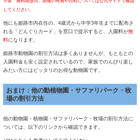
※各「無料開放日」開催の有無や日程については公式サイトで確認
してください。
他にも姫路市内在住の、4歳児から中学3年生までに配布さ
れる「どんぐりカード」を窓口で提示すると、入園料が
無
料
になります。
姫路市動物園の割引方法は多くありませんが、もともとの
入園料金も安く設定されているので、家族でのんびり楽し
みたい方にはピッタリのお得な動物園です。
おまけ：他の動植物園・サファリパーク・牧
場の割引方法
他の動物園・植物園・サファリパーク・牧場の割引方法に
ついては、以下のリンクから確認できます。