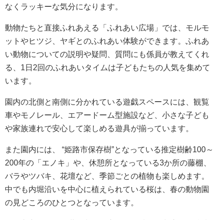
なくラッキーな気分になります。
動物たちと直接ふれあえる「ふれあい広場」では、モルモ
ットやヒツジ、ヤギとのふれあい体験ができます。ふれあ
い動物についての説明や疑問、質問にも係員が教えてくれ
る、1日2回のふれあいタイムは子どもたちの人気を集めて
います。
園内の北側と南側に分かれている遊戯スペースには、観覧
車やモノレール、エアードーム型施設など、小さな子ども
や家族連れで安心して楽しめる遊具が揃っています。
また園内には、 “姫路市保存樹”となっている推定樹齢100～
200年の「エノキ」や、休憩所となっている3か所の藤棚、
バラやツバキ、花壇など、季節ごとの植物も楽しめます。
中でも内堀沿いを中心に植えられている桜は、春の動物園
の見どころのひとつとなっています。