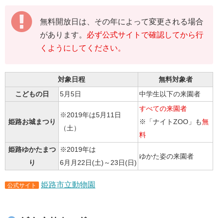
無料開放日は、その年によって変更される場合
があります。
必ず公式サイトで確認してから行
くようにしてください。
対象日程
無料対象者
こどもの日
5月5日
中学生以下の来園者
すべての来園者
※2019年は5月11日
※「ナイトZOO」も
無
姫路お城まつり
（土）
料
姫路ゆかたまつ
※2019年は
ゆかた姿の来園者
り
6月月22日(土)～23日(日)
姫路市立動物園
公式サイト