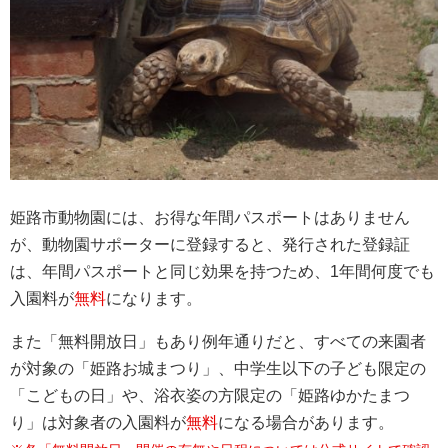
姫路市動物園には、お得な年間パスポートはありません
が、動物園サポーターに登録すると、発行された登録証
は、年間パスポートと同じ効果を持つため、1年間何度でも
入園料が
無料
になります。
また「無料開放日」もあり例年通りだと、すべての来園者
が対象の「姫路お城まつり」、中学生以下の子ども限定の
「こどもの日」や、浴衣姿の方限定の「姫路ゆかたまつ
り」は対象者の入園料が
無料
になる場合があります。