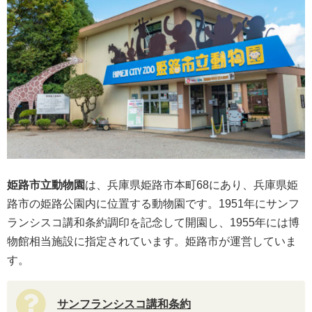
姫路市立動物園
は、兵庫県姫路市本町68にあり、兵庫県姫
路市の姫路公園内に位置する動物園です。1951年にサンフ
ランシスコ講和条約調印を記念して開園し、1955年には博
物館相当施設に指定されています。姫路市が運営していま
す。
サンフランシスコ講和条約