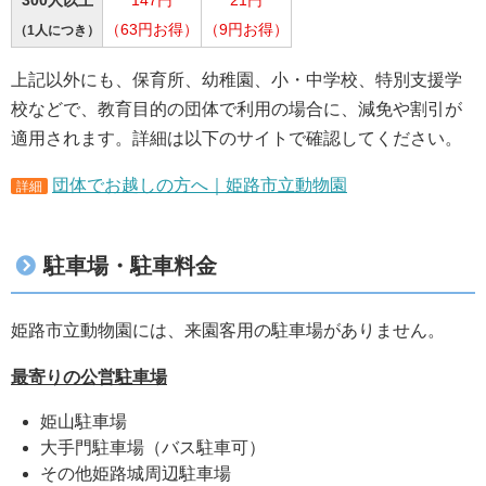
300人以上
147円
21円
（63円お得）
（9円お得）
（1人につき）
上記以外にも、保育所、幼稚園、小・中学校、特別支援学
校などで、教育目的の団体で利用の場合に、減免や割引が
適用されます。詳細は以下のサイトで確認してください。
団体でお越しの方へ｜姫路市立動物園
詳細
駐車場・駐車料金
姫路市立動物園には、来園客用の駐車場がありません。
最寄りの公営駐車場
姫山駐車場
大手門駐車場（バス駐車可）
その他姫路城周辺駐車場