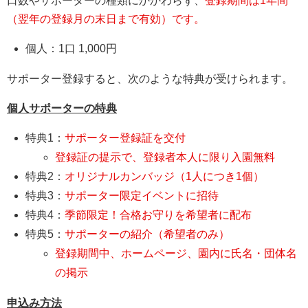
口数やサポーターの種類にかかわらず、
登録期間は1年間
（翌年の登録月の末日まで有効）です。
個人：1口 1,000円
サポーター登録すると、次のような特典が受けられます。
個人サポーターの特典
特典1：
サポーター登録証を交付
登録証の提示で、登録者本人に限り入園無料
特典2：
オリジナルカンバッジ（1人につき1個）
特典3：
サポーター限定イベントに招待
特典4：
季節限定！合格お守りを希望者に配布
特典5：
サポーターの紹介（希望者のみ）
登録期間中、ホームページ、園内に氏名・団体名
の掲示
申込み方法