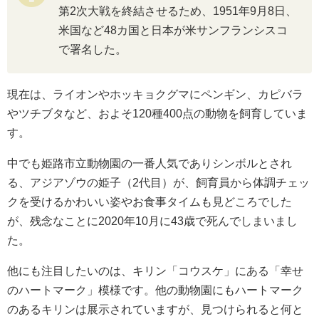
第2次大戦を終結させるため、1951年9月8日、
米国など48カ国と日本が米サンフランシスコ
で署名した。
現在は、ライオンやホッキョクグマにペンギン、カピバラ
やツチブタなど、およそ120種400点の動物を飼育していま
す。
中でも姫路市立動物園の一番人気でありシンボルとされ
る、アジアゾウの姫子（2代目）が、飼育員から体調チェッ
クを受けるかわいい姿やお食事タイムも見どころでした
が、残念なことに2020年10月に43歳で死んでしまいまし
た。
他にも注目したいのは、キリン「コウスケ」にある「幸せ
のハートマーク」模様です。他の動物園にもハートマーク
のあるキリンは展示されていますが、見つけられると何と