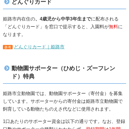
どんぐりカード
姫路市内在住の
、4歳児から中学3年生まで
に配布される
「どんぐりカード」を窓口で提示すると、入園料が
無料
に
なります。
どんぐりカード｜姫路市
参考
動物園サポーター（ひめじ・ズーフレン
ド）特典
姫路市立動物園では、動物園サポーター（寄付金）を募集
しています。サポーターからの寄付金は姫路市立動物園で
飼育している動物たちのえさ代などに使用されます。
1口あたりのサポーター資金は以下の通りです。なお、登録