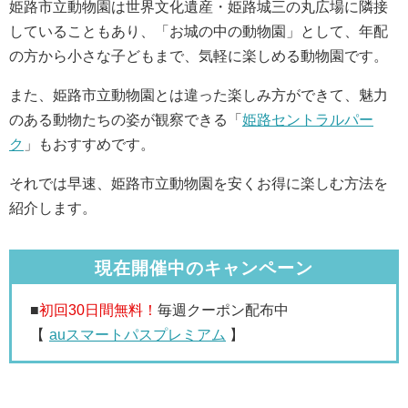
姫路市立動物園は世界文化遺産・姫路城三の丸広場に隣接
していることもあり、「お城の中の動物園」として、年配
の方から小さな子どもまで、気軽に楽しめる動物園です。
また、姫路市立動物園とは違った楽しみ方ができて、魅力
のある動物たちの姿が観察できる「
姫路セントラルパー
ク
」もおすすめです。
それでは早速、姫路市立動物園を安くお得に楽しむ方法を
紹介します。
現在開催中のキャンペーン
■
初回30日間無料！
毎週クーポン配布中
【
auスマートパスプレミアム
】