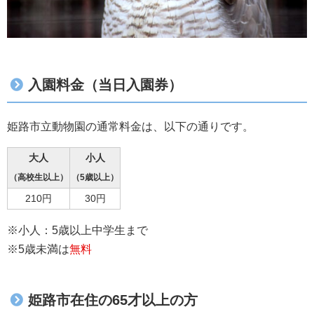
入園料金（当日入園券）
姫路市立動物園の通常料金は、以下の通りです。
大人
小人
（高校生以上）
（5歳以上）
210円
30円
※小人：5歳以上中学生まで
※5歳未満は
無料
姫路市在住の65才以上の方