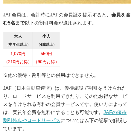
JAF会員は、会計時にJAFの会員証を提示すると、
会員を含
む5名まで
以下の割引料金が適用されます。
大人
小人
（中学生以上）
（4歳以上）
1,070円
550円
（210円お得）
（90円お得）
※他の優待・割引等との併用はできません。
JAF（日本自動車連盟）は、優待施設で割引をうけられた
り、ロードサービスを利用できたり、その他お得なサービ
スをうけられる有料の会員サービスです。使い方によって
は、実質年会費を無料にすることも可能です。
JAFの優待
割引特典やロードサービス
については以下の記事で解説し
ています。