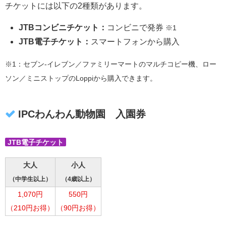
チケットには以下の2種類があります。
JTBコンビニチケット：
コンビニで発券
※1
JTB電子チケット：
スマートフォンから購入
※1：セブン-イレブン／ファミリーマートのマルチコピー機、ロー
ソン／ミニストップのLoppiから購入できます。
IPCわんわん動物園 入園券
JTB電子チケット
大人
小人
（中学生以上）
（4歳以上）
1,070円
550円
（210円お得）
（90円お得）