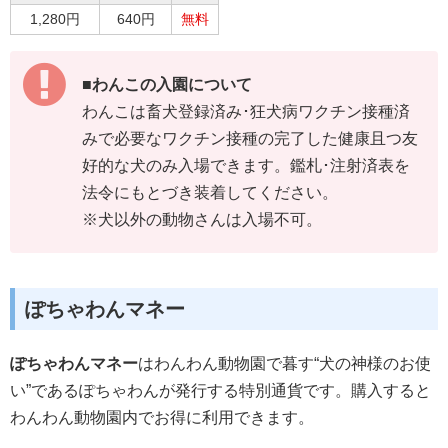
1,280円
640円
無料
■わんこの入園について
わんこは畜犬登録済み･狂犬病ワクチン接種済
みで必要なワクチン接種の完了した健康且つ友
好的な犬のみ入場できます。鑑札･注射済表を
法令にもとづき装着してください。
※犬以外の動物さんは入場不可。
ぽちゃわんマネー
ぽちゃわんマネー
はわんわん動物園で暮す“犬の神様のお使
い”であるぽちゃわんが発行する特別通貨です。購入すると
わんわん動物園内でお得に利用できます。