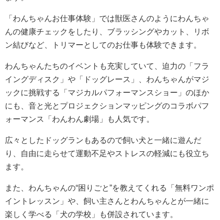
「わんちゃんお仕事体験」では獣医さんのようにわんちゃ
んの健康チェックをしたり、ブラッシングやカット、リボ
ン結びなど、トリマーとしてのお仕事も体験できます。
わんちゃんたちのイベントも充実していて、迫力の「フラ
イングディスク」や「ドッグレース」、わんちゃんがマジ
ックに挑戦する「マジカルパフォーマンスショー」のほか
にも、音と光とプロジェクションマッピングのコラボパフ
ォーマンス「わんわん劇場」も人気です。
広々としたドッグランもあるので飼い犬と一緒に遊んだ
り、自由に走らせて運動不足やストレスの軽減にも役立ち
ます。
また、わんちゃんの“困りごと”を教えてくれる「無料ワンポ
イントレッスン」や、飼い主さんとわんちゃんとが一緒に
楽しく学べる「犬の学校」も併設されています。