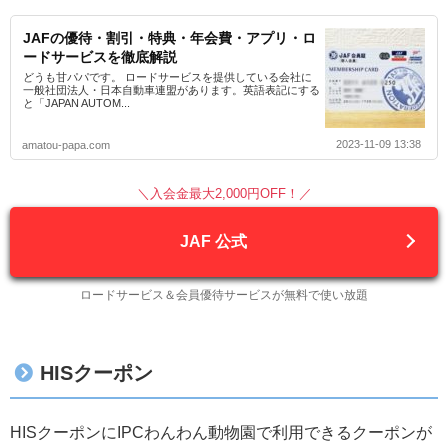
JAFの優待・割引・特典・年会費・アプリ・ロ
ードサービスを徹底解説
どうも甘パパです。 ロードサービスを提供している会社に
一般社団法人・日本自動車連盟があります。英語表記にする
と「JAPAN AUTOM...
2023-11-09 13:38
amatou-papa.com
＼入会金最大2,000円OFF！／
JAF 公式
ロードサービス＆会員優待サービスが無料で使い放題
HISクーポン
HISクーポンにIPCわんわん動物園で利用できるクーポンが