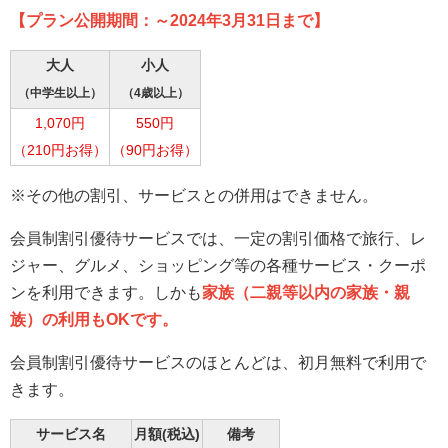
【プラン公開期間：～2024年3月31日まで】
大人
小人
（中学生以上）
（4歳以上）
1,070円
550円
（210円お得）
（90円お得）
※その他の割引、サービスとの併用はできません。
会員制割引優待サービスでは、一定の割引価格で旅行、レ
ジャー、グルメ、ショッピング等の各種サービス・クーポ
ンを利用できます。しかも
家族（二親等以内の家族・親
族）の利用もOKです。
会員制割引優待サービスのほとんどは、初月無料で利用で
きます。
サービス名
月額(税込)
備考