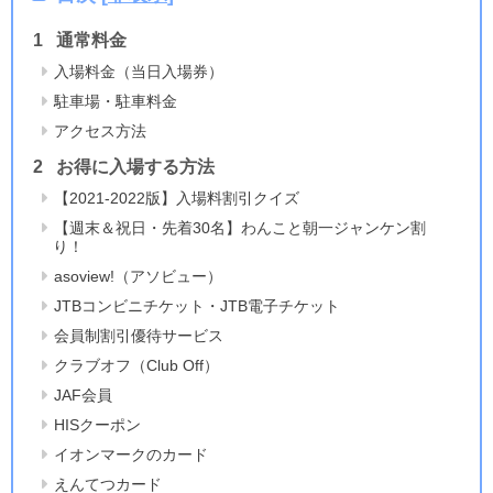
通常料金
入場料金（当日入場券）
駐車場・駐車料金
アクセス方法
お得に入場する方法
【2021-2022版】入場料割引クイズ
【週末＆祝日・先着30名】わんこと朝一ジャンケン割
り！
asoview!（アソビュー）
JTBコンビニチケット・JTB電子チケット
会員制割引優待サービス
クラブオフ（Club Off）
JAF会員
HISクーポン
イオンマークのカード
えんてつカード