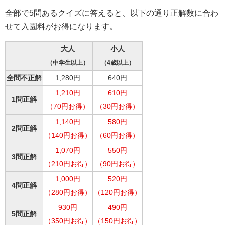
全部で5問あるクイズに答えると、以下の通り正解数に合わ
せて入園料がお得になります。
大人
小人
（中学生以上）
（4歳以上）
全問不正解
1,280円
640円
1,210円
610円
1問正解
（70円お得）
（30円お得）
1,140円
580円
2問正解
（140円お得）
（60円お得）
1,070円
550円
3問正解
（210円お得）
（90円お得）
1,000円
520円
4問正解
（280円お得）
（120円お得）
930円
490円
5問正解
（350円お得）
（150円お得）