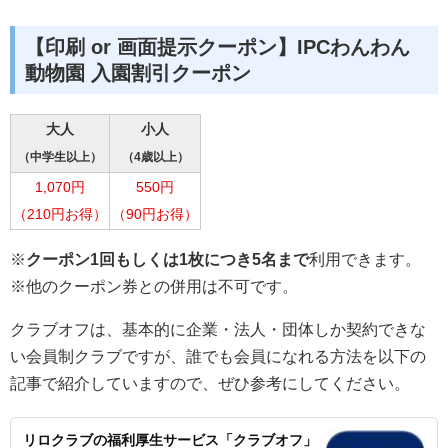
【印刷 or 画面提示クーポン】IPCわんわん
動物園 入園割引クーポン
大人
小人
（中学生以上）
（4歳以上）
1,070円
550円
（210円お得）
（90円お得）
※
クーポン1回もしくは1枚につき5名まで
利用できます。
※他のクーポン券との併用は不可です。
クラブオフは、基本的に企業・法人・団体しか契約できな
い会員制クラブですが、誰でも会員になれる方法を以下の
記事で紹介していますので、ぜひ参考にしてください。
リロクラブの福利厚生サービス「クラブオフ」