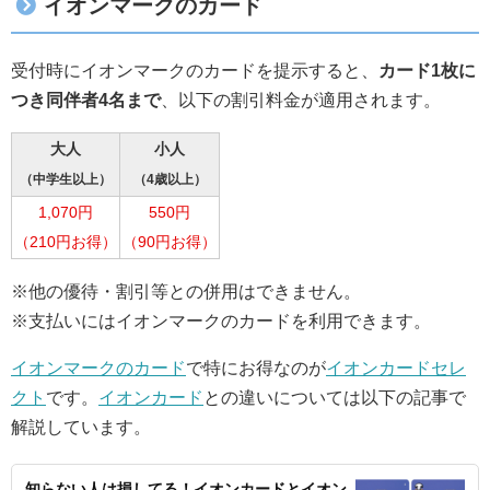
イオンマークのカード
受付時にイオンマークのカードを提示すると、
カード1枚に
つき同伴者4名まで
、以下の割引料金が適用されます。
大人
小人
（中学生以上）
（4歳以上）
1,070円
550円
（210円お得）
（90円お得）
※他の優待・割引等との併用はできません。
※支払いにはイオンマークのカードを利用できます。
イオンマークのカード
で特にお得なのが
イオンカードセレ
クト
です。
イオンカード
との違いについては以下の記事で
解説しています。
知らない人は損してる！イオンカードとイオン