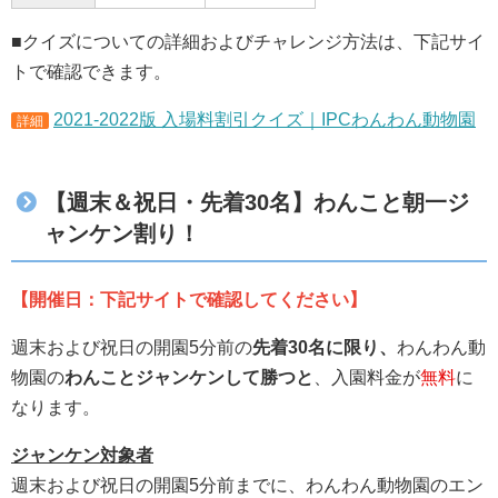
■クイズについての詳細およびチャレンジ方法は、下記サイ
トで確認できます。
2021-2022版 入場料割引クイズ｜IPCわんわん動物園
詳細
【週末＆祝日・先着30名】わんこと朝一ジ
ャンケン割り！
【開催日：下記サイトで確認してください】
週末および祝日の開園5分前の
先着30名に限り、
わんわん動
物園の
わんことジャンケンして勝つと
、入園料金が
無料
に
なります。
ジャンケン対象者
週末および祝日の開園5分前までに、わんわん動物園のエン