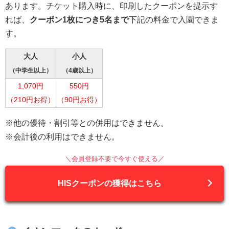
あります。チケット購入時に、印刷したクーポンを提示す
れば、
クーポン1枚につき5名まで
下記の料金で入園できま
す。
大人
小人
（中学生以上）
（4歳以上）
1,070円
550円
（210円お得）
（90円お得）
※他の優待・割引等との併用はできません。
※会計後の利用はできません。
＼会員登録不要で今すぐ使える／
HISクーポンの獲得はこちら