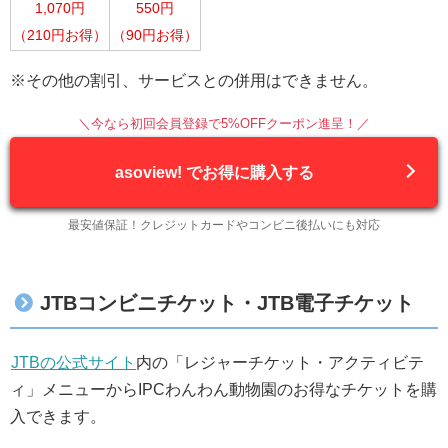
1,070円
550円
（210円お得）
（90円お得）
※その他の割引、サービスとの併用はできません。
＼今なら初回会員登録で5%OFFクーポン進呈！／
asoview! でお得に購入する
最安値保証！クレジットカードやコンビニ後払いにも対応
JTBコンビニチケット・JTB電子チケット
JTBの公式サイト
内の「レジャーチケット・アクティビテ
ィ」メニューからIPCわんわん動物園のお得なチケットを購
入できます。