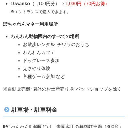
10wanko
（1,100円分）⇒
1,030円（70円お得）
※エントランスで購入できます。
ぽちゃわんマネー利用場所
わんわん動物園内のすべての場所
お散歩レンタル･チワワのおうち
わんわんカフェ
ドッグレース参加
えさやり体験
各種ゲーム参加 など
※自動販売機･園外のお土産売り場･ペットショップを除く
駐車場・駐車料金
IPCわんわん動物園には、来園客用の無料駐車場（300台）