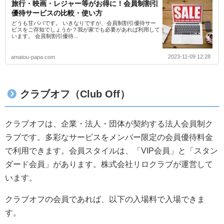
旅行・映画・レジャー等がお得に！会員制割引
優待サービスの比較・使い方
どうも甘パパです。 いきなりですが、会員制割引優待サー
ビスをご存知でしょうか？我が家でも必要があれば利用して
います。 会員制割引優待...
2023-11-09 12:28
amatou-papa.com
クラブオフ（Club Off）
クラブオフは、企業・法人・団体が契約する法人会員制ク
ラブです。多彩なサービスをメンバー限定の会員優待料金
で利用できます。会員スタイルは、「VIP会員」と「スタン
ダード会員」があります。株式会社リロクラブが運営して
います。
クラブオフの会員であれば、以下の入場料で入場できま
す。