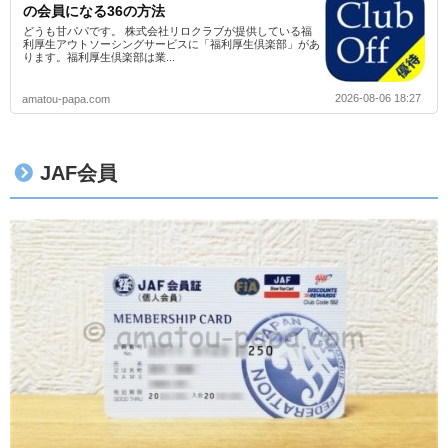
の会員になる36の方法
どうも甘パパです。 株式会社リロクラブが提供している福
利厚生アウトソーシングサービスに「福利厚生倶楽部」があ
ります。福利厚生倶楽部は業...
2026-08-06 18:27
amatou-papa.com
JAF会員