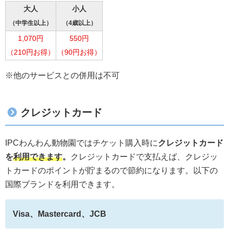
大人
小人
（中学生以上）
（4歳以上）
1,070円
550円
（210円お得）
（90円お得）
※他のサービスとの併用は不可
クレジットカード
IPCわんわん動物園ではチケット購入時に
クレジットカード
を
利用できます
。
クレジットカードで支払えば、クレジッ
トカードのポイントが貯まるので節約になります。以下の
国際ブランドを利用できます。
Visa、Mastercard、JCB