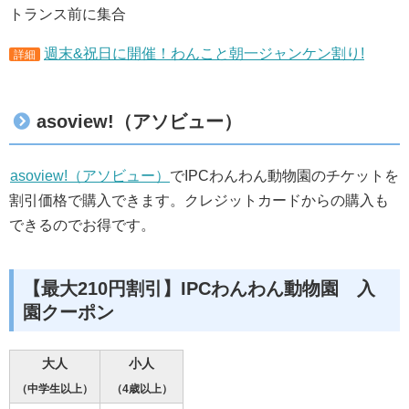
トランス前に集合
週末&祝日に開催！わんこと朝一ジャンケン割り!
詳細
asoview!（アソビュー）
asoview!（アソビュー）
でIPCわんわん動物園のチケットを
割引価格で購入できます。クレジットカードからの購入も
できるのでお得です。
【最大210円割引】IPCわんわん動物園 入
園クーポン
大人
小人
（中学生以上）
（4歳以上）