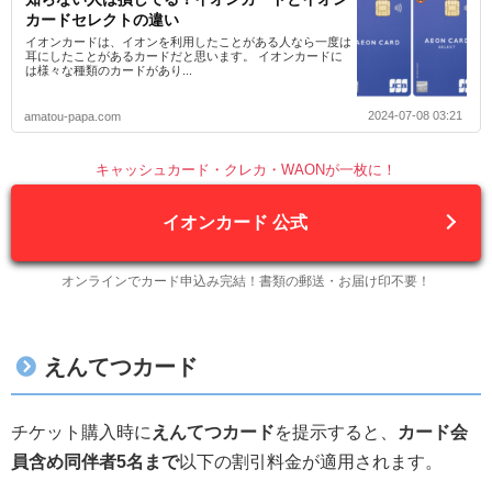
カードセレクトの違い
イオンカードは、イオンを利用したことがある人なら一度は
耳にしたことがあるカードだと思います。 イオンカードに
は様々な種類のカードがあり...
2024-07-08 03:21
amatou-papa.com
キャッシュカード・クレカ・WAONが一枚に！
イオンカード 公式
オンラインでカード申込み完結！書類の郵送・お届け印不要！
えんてつカード
チケット購入時に
えんてつカード
を提示すると、
カード会
員含め同伴者5名まで
以下の割引料金が適用されます。