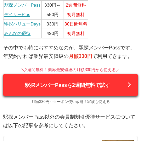
駅探メンバーPass
330円～
2週間無料
デイリーPlus
550円
初月無料
駅探バリューDays
330円
30日間無料
みんなの優待
490円
初月無料
その中でも特におすすめなのが、駅探メンバーPassです。
年契約すれば業界最安値級の
月額330円
で利用できます。
＼2週間無料！業界最安値級の月額330円から使える／
駅探メンバーPassを2週間無料で試す
月額330円～クーポン使い放題！家族も使える
駅探メンバーPass以外の会員制割引優待サービスについて
は以下の記事を参考にしてください。